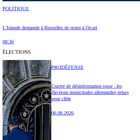
POLITIQUE
L'Islande demande à Bruxelles de rester à l'écart
08:36
ÉLECTIONS
PRO
DÉFENSE
Guerre de désinformation russe : les
élections municipales allemandes prises
pour cible
06.08.2026