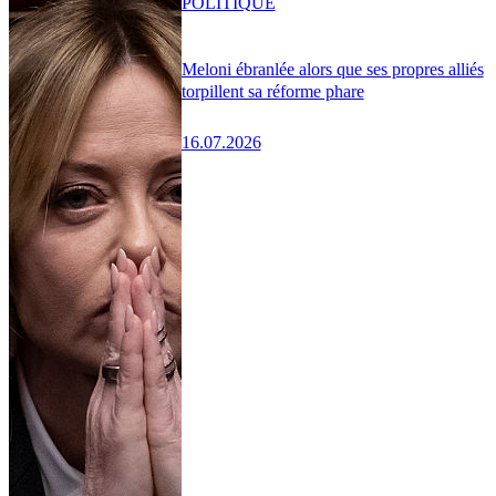
POLITIQUE
Meloni ébranlée alors que ses propres alliés
torpillent sa réforme phare
16.07.2026