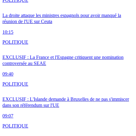
POLITIQUE
La droite attaque les ministres espagnols pour avoir manqué la
réunion de l'UE sur Ceuta
10:15
POLITIQUE
EXCLUSIF : La France et l'Espagne critiquent une nomination
controversée au SEAE
09:40
POLITIQUE
EXCLUSIF : L'Islande demande à Bruxelles de ne pas s'immiscer
dans son référendum sur l'UE
09:07
POLITIQUE