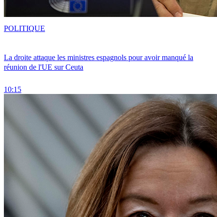
POLITIQUE
La droite attaque les ministres espagnols pour avoir manqué la
réunion de l'UE sur Ceuta
10:15