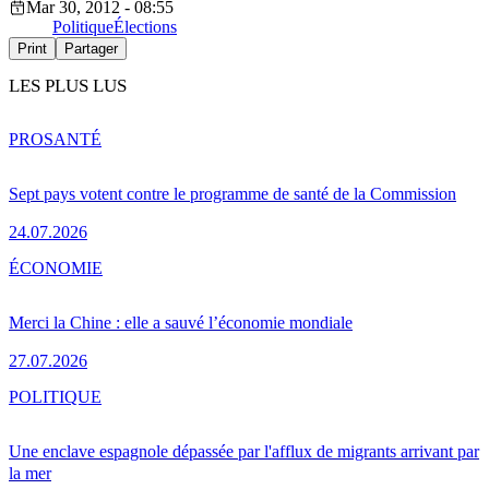
Mar 30, 2012 - 08:55
Politique
Élections
Print
Partager
LES PLUS LUS
PRO
SANTÉ
Sept pays votent contre le programme de santé de la Commission
24.07.2026
ÉCONOMIE
Merci la Chine : elle a sauvé l’économie mondiale
27.07.2026
POLITIQUE
Une enclave espagnole dépassée par l'afflux de migrants arrivant par
la mer