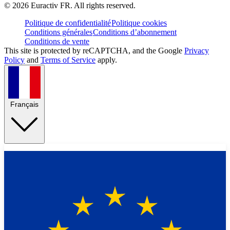
©
2026
Euractiv FR. All rights reserved.
Politique de confidentialité
Politique cookies
Conditions générales
Conditions d’abonnement
Conditions de vente
This site is protected by reCAPTCHA, and the Google
Privacy
Policy
and
Terms of Service
apply.
Français