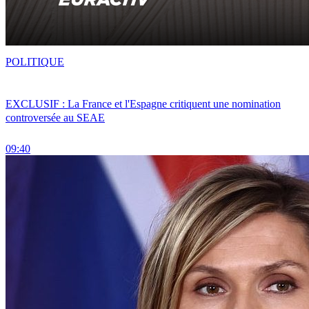
POLITIQUE
EXCLUSIF : La France et l'Espagne critiquent une nomination
controversée au SEAE
09:40