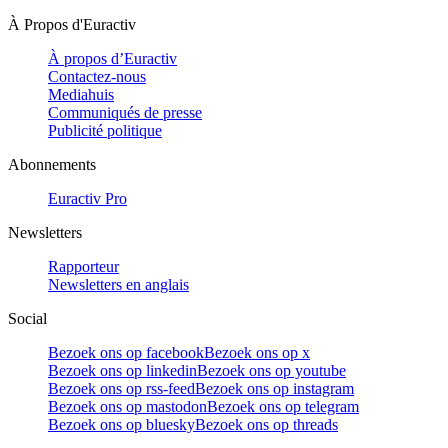
À Propos d'Euractiv
À propos d’Euractiv
Contactez-nous
Mediahuis
Communiqués de presse
Publicité politique
Abonnements
Euractiv Pro
Newsletters
Rapporteur
Newsletters en anglais
Social
Bezoek ons op facebook
Bezoek ons op x
Bezoek ons op linkedin
Bezoek ons op youtube
Bezoek ons op rss-feed
Bezoek ons op instagram
Bezoek ons op mastodon
Bezoek ons op telegram
Bezoek ons op bluesky
Bezoek ons op threads