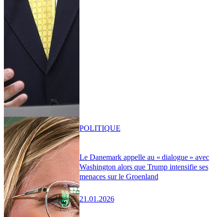
POLITIQUE
Le Danemark appelle au « dialogue » avec
Washington alors que Trump intensifie ses
menaces sur le Groenland
21.01.2026