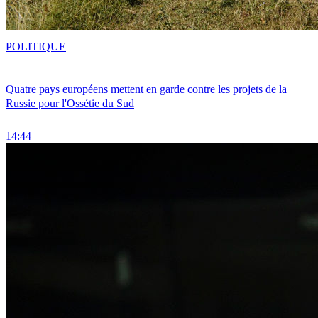
POLITIQUE
Quatre pays européens mettent en garde contre les projets de la
Russie pour l'Ossétie du Sud
14:44