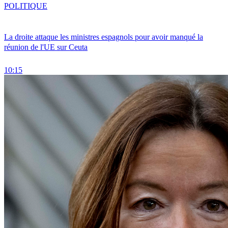
POLITIQUE
La droite attaque les ministres espagnols pour avoir manqué la
réunion de l'UE sur Ceuta
10:15