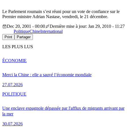
Le Parlement roumain s’est réuni pour un vote de confiance sur le
Premier ministre Adrian Nastase, vendredi, le 21 décembre.
Dec 20, 2001 - 00:00
Dernière mise à jour: Jan 29, 2010 - 11:27
Politique
Chine
International
Print
Partager
LES PLUS LUS
ÉCONOMIE
Merci la Chine : elle a sauvé l’économie mondiale
27.07.2026
POLITIQUE
Une enclave espagnole dépassée par l'afflux de migrants arrivant par
la mer
30.07.2026