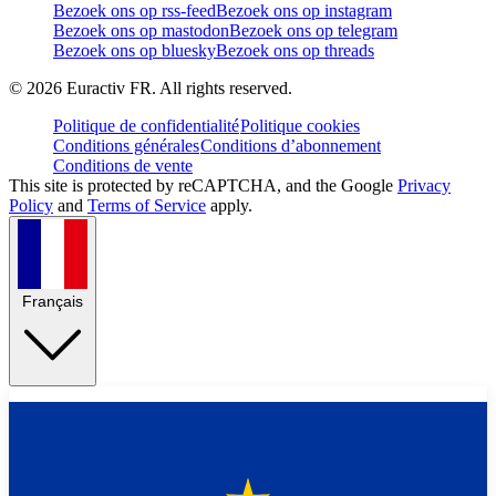
Bezoek ons op rss-feed
Bezoek ons op instagram
Bezoek ons op mastodon
Bezoek ons op telegram
Bezoek ons op bluesky
Bezoek ons op threads
©
2026
Euractiv FR. All rights reserved.
Politique de confidentialité
Politique cookies
Conditions générales
Conditions d’abonnement
Conditions de vente
This site is protected by reCAPTCHA, and the Google
Privacy
Policy
and
Terms of Service
apply.
Français