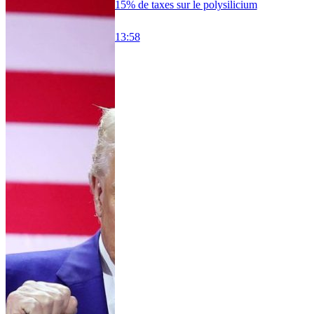
15% de taxes sur le polysilicium
13:58