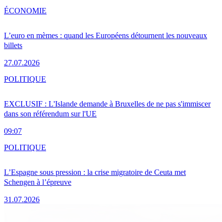
ÉCONOMIE
L’euro en mèmes : quand les Européens détournent les nouveaux
billets
27.07.2026
POLITIQUE
EXCLUSIF : L'Islande demande à Bruxelles de ne pas s'immiscer
dans son référendum sur l'UE
09:07
POLITIQUE
L’Espagne sous pression : la crise migratoire de Ceuta met
Schengen à l’épreuve
31.07.2026