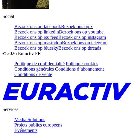
Social
Bezoek ons op facebook
Bezoek ons op x
Bezoek ons op linkedin
Bezoek ons op youtube
Bezoek ons op rss-feed
Bezoek ons op instagram
Bezoek ons op mastodon
Bezoek ons op telegram
Bezoek ons op bluesky
Bezoek ons op threads
©
2026
Euractiv FR
Politique de confidentialité
Politique cookies
Conditions générales
Conditions d’abonnement
Conditions de vente
Services
Media Solutions
Projets publics européens
Evénements