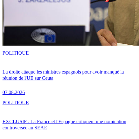
POLITIQUE
La droite attaque les ministres espagnols pour avoir manqué la
réunion de l'UE sur Ceuta
07.08.2026
POLITIQUE
EXCLUSIF : La France et l'Espagne critiquent une nomination
controversée au SEAE