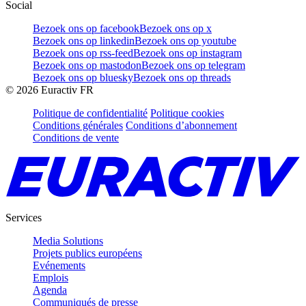
Social
Bezoek ons op facebook
Bezoek ons op x
Bezoek ons op linkedin
Bezoek ons op youtube
Bezoek ons op rss-feed
Bezoek ons op instagram
Bezoek ons op mastodon
Bezoek ons op telegram
Bezoek ons op bluesky
Bezoek ons op threads
©
2026
Euractiv FR
Politique de confidentialité
Politique cookies
Conditions générales
Conditions d’abonnement
Conditions de vente
Services
Media Solutions
Projets publics européens
Evénements
Emplois
Agenda
Communiqués de presse