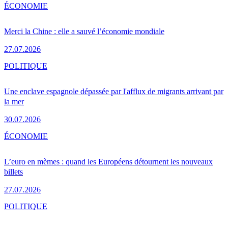
ÉCONOMIE
Merci la Chine : elle a sauvé l’économie mondiale
27.07.2026
POLITIQUE
Une enclave espagnole dépassée par l'afflux de migrants arrivant par
la mer
30.07.2026
ÉCONOMIE
L’euro en mèmes : quand les Européens détournent les nouveaux
billets
27.07.2026
POLITIQUE