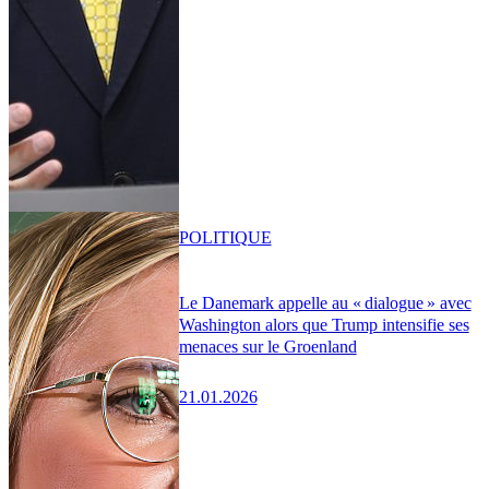
POLITIQUE
Le Danemark appelle au « dialogue » avec
Washington alors que Trump intensifie ses
menaces sur le Groenland
21.01.2026