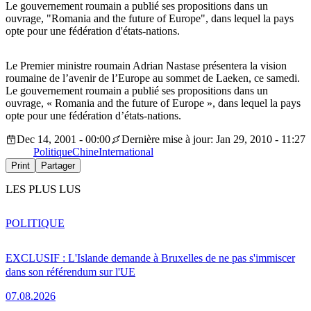
Le gouvernement roumain a publié ses propositions dans un
ouvrage, "Romania and the future of Europe", dans lequel la pays
opte pour une fédération d'états-nations.
Le Premier ministre roumain Adrian Nastase présentera la vision
roumaine de l’avenir de l’Europe au sommet de Laeken, ce samedi.
Le gouvernement roumain a publié ses propositions dans un
ouvrage, « Romania and the future of Europe », dans lequel la pays
opte pour une fédération d’états-nations.
Dec 14, 2001 - 00:00
Dernière mise à jour: Jan 29, 2010 - 11:27
Politique
Chine
International
Print
Partager
LES PLUS LUS
POLITIQUE
EXCLUSIF : L'Islande demande à Bruxelles de ne pas s'immiscer
dans son référendum sur l'UE
07.08.2026