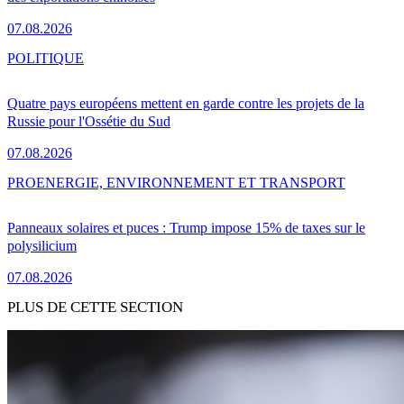
07.08.2026
POLITIQUE
Quatre pays européens mettent en garde contre les projets de la
Russie pour l'Ossétie du Sud
07.08.2026
PRO
ENERGIE, ENVIRONNEMENT ET TRANSPORT
Panneaux solaires et puces : Trump impose 15% de taxes sur le
polysilicium
07.08.2026
PLUS DE CETTE SECTION