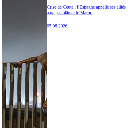
Crise de Ceuta : l’Espagne appelle ses alliés
à ne pas blâmer le Maroc
05.08.2026