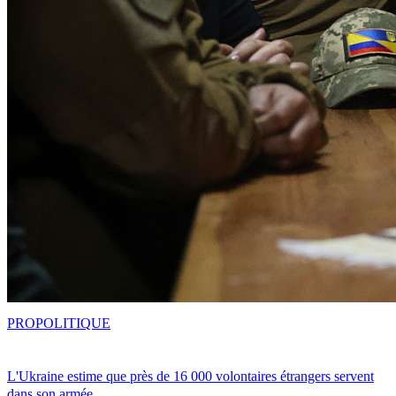
PRO
POLITIQUE
L'Ukraine estime que près de 16 000 volontaires étrangers servent
dans son armée