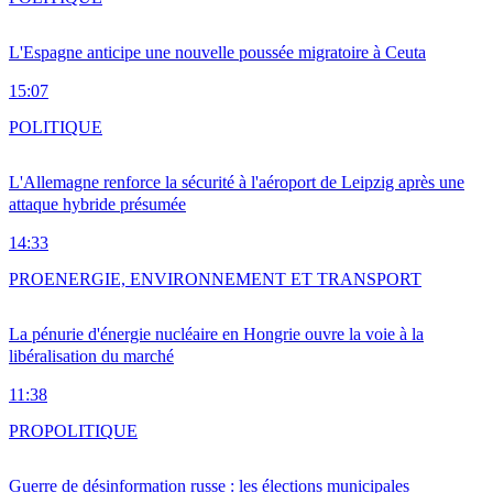
L'Espagne anticipe une nouvelle poussée migratoire à Ceuta
15:07
POLITIQUE
L'Allemagne renforce la sécurité à l'aéroport de Leipzig après une
attaque hybride présumée
14:33
PRO
ENERGIE, ENVIRONNEMENT ET TRANSPORT
La pénurie d'énergie nucléaire en Hongrie ouvre la voie à la
libéralisation du marché
11:38
PRO
POLITIQUE
Guerre de désinformation russe : les élections municipales