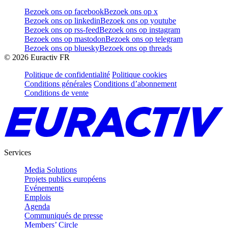
Bezoek ons op facebook
Bezoek ons op x
Bezoek ons op linkedin
Bezoek ons op youtube
Bezoek ons op rss-feed
Bezoek ons op instagram
Bezoek ons op mastodon
Bezoek ons op telegram
Bezoek ons op bluesky
Bezoek ons op threads
©
2026
Euractiv FR
Politique de confidentialité
Politique cookies
Conditions générales
Conditions d’abonnement
Conditions de vente
Services
Media Solutions
Projets publics européens
Evénements
Emplois
Agenda
Communiqués de presse
Members’ Circle