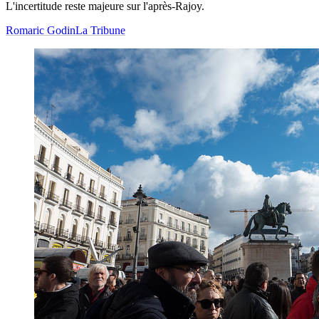
L'incertitude reste majeure sur l'après-Rajoy.
Romaric Godin
La Tribune