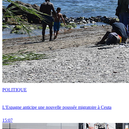
POLITIQUE
L'Espagne anticipe une nouvelle poussée migratoire à Ceuta
15:07