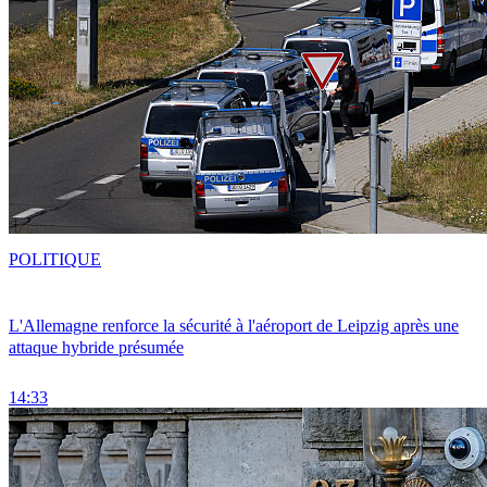
POLITIQUE
L'Allemagne renforce la sécurité à l'aéroport de Leipzig après une
attaque hybride présumée
14:33