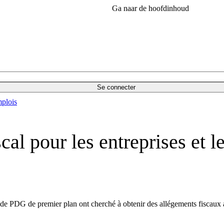
Ga naar de hoofdinhoud
Se connecter
plois
al pour les entreprises et l
t de PDG de premier plan ont cherché à obtenir des allégements fiscaux