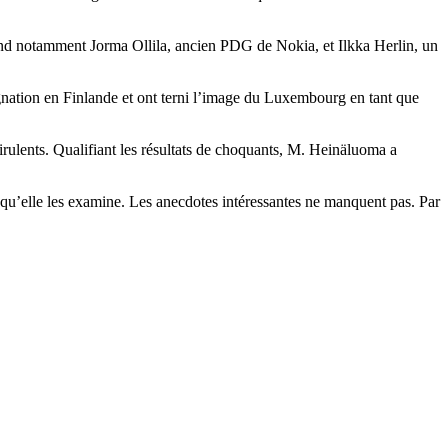
rend notamment Jorma Ollila, ancien PDG de Nokia, et Ilkka Herlin, un
dignation en Finlande et ont terni l’image du Luxembourg en tant que
irulents. Qualifiant les résultats de choquants, M. Heinäluoma a
qu’elle les examine. Les anecdotes intéressantes ne manquent pas. Par