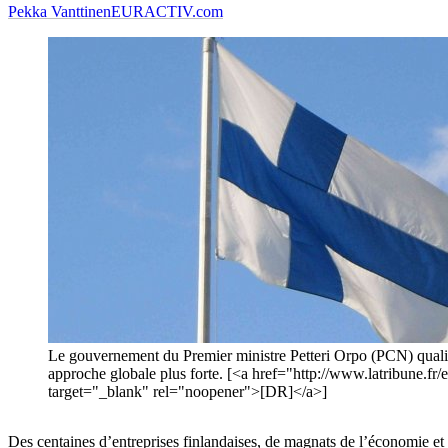
Pekka Vanttinen
EURACTIV.com
Le gouvernement du Premier ministre Petteri Orpo (PCN) qualifi
approche globale plus forte. [<a href="http://www.latribune.
target="_blank" rel="noopener">[DR]</a>]
Des centaines d’entreprises finlandaises, de magnats de l’économie e