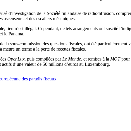
visé d’investigation de la Société finlandaise de radiodiffusion, comp
es ascenseurs et des escaliers mécaniques.
le, rien n’est illégal. Cependant, de tels arrangements ont suscité l’in
 et le Panama.
e la sous-commission des questions fiscales, ont été particulièrement v
 mettre un terme à la perte de recettes fiscales.
nées
OpenLux
, puis compilées par
Le Monde
, et remises à la
MOT
pour 
s actifs d’une valeur de 50 millions d’euros au Luxembourg.
e européenne des paradis fiscaux