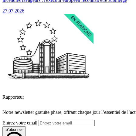
Incendies ravageurs : l'exécutif européen reconnaît être submergé
27.07.2026
Rapporteur
Notre newsletter gratuite phare, offrant chaque jour l’essentiel de l’ac
Entrez votre email
S'abonner