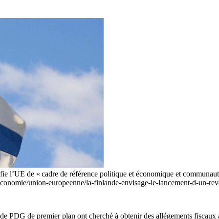
e l’UE de « cadre de référence politique et économique et communauté 
fr/economie/union-europeenne/la-finlande-envisage-le-lancement-d-un-
t de PDG de premier plan ont cherché à obtenir des allégements fiscaux