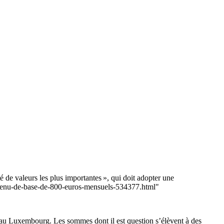
de valeurs les plus importantes », qui doit adopter une
revenu-de-base-de-800-euros-mensuels-534377.html"
 au Luxembourg. Les sommes dont il est question s’élèvent à des