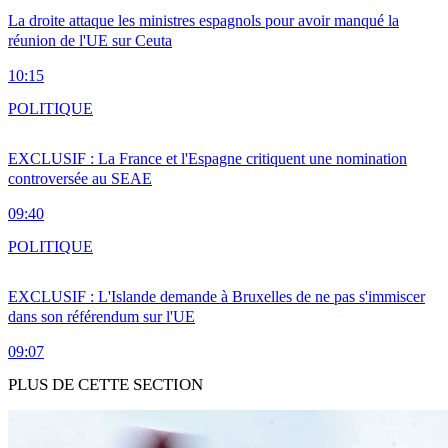
La droite attaque les ministres espagnols pour avoir manqué la
réunion de l'UE sur Ceuta
10:15
POLITIQUE
EXCLUSIF : La France et l'Espagne critiquent une nomination
controversée au SEAE
09:40
POLITIQUE
EXCLUSIF : L'Islande demande à Bruxelles de ne pas s'immiscer
dans son référendum sur l'UE
09:07
PLUS DE CETTE SECTION