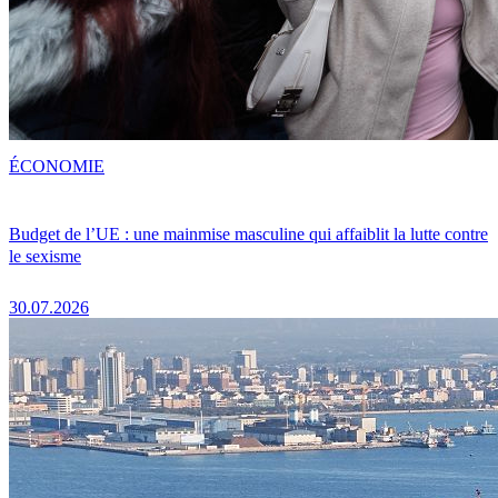
ÉCONOMIE
Budget de l’UE : une mainmise masculine qui affaiblit la lutte contre
le sexisme
30.07.2026