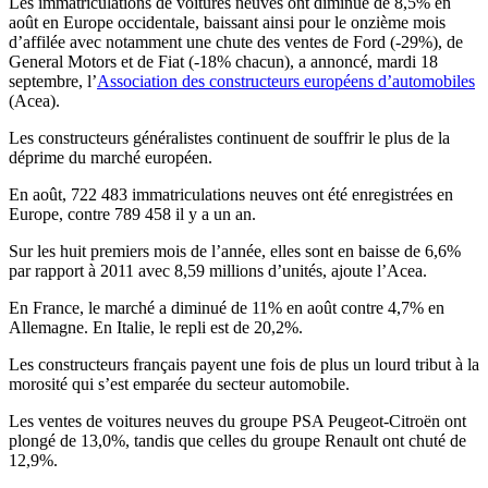
Les immatriculations de voitures neuves ont diminué de 8,5% en
août en Europe occidentale, baissant ainsi pour le onzième mois
d’affilée avec notamment une chute des ventes de Ford (-29%), de
General Motors et de Fiat (-18% chacun), a annoncé, mardi 18
septembre, l’
Association des constructeurs européens d’automobiles
(Acea).
Les constructeurs généralistes continuent de souffrir le plus de la
déprime du marché européen.
En août, 722 483 immatriculations neuves ont été enregistrées en
Europe, contre 789 458 il y a un an.
Sur les huit premiers mois de l’année, elles sont en baisse de 6,6%
par rapport à 2011 avec 8,59 millions d’unités, ajoute l’Acea.
En France, le marché a diminué de 11% en août contre 4,7% en
Allemagne. En Italie, le repli est de 20,2%.
Les constructeurs français payent une fois de plus un lourd tribut à la
morosité qui s’est emparée du secteur automobile.
Les ventes de voitures neuves du groupe PSA Peugeot-Citroën ont
plongé de 13,0%, tandis que celles du groupe Renault ont chuté de
12,9%.