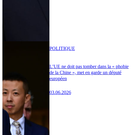
POLITIQUE
L’UE ne doit pas tomber dans la « phobie
de la Chine », met en garde un député
européen
03.06.2026