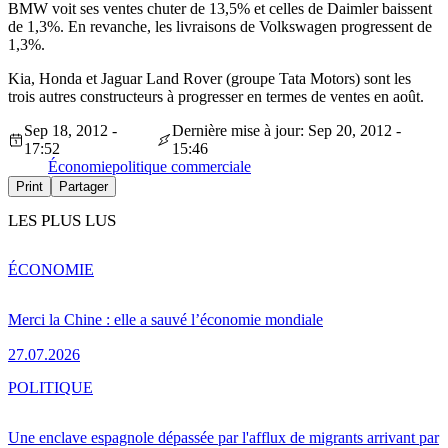
BMW voit ses ventes chuter de 13,5% et celles de Daimler baissent
de 1,3%. En revanche, les livraisons de Volkswagen progressent de
1,3%.
Kia, Honda et Jaguar Land Rover (groupe Tata Motors) sont les
trois autres constructeurs à progresser en termes de ventes en août.
Sep 18, 2012 -
Dernière mise à jour: Sep 20, 2012 -
17:52
15:46
Économie
politique commerciale
Print
Partager
LES PLUS LUS
ÉCONOMIE
Merci la Chine : elle a sauvé l’économie mondiale
27.07.2026
POLITIQUE
Une enclave espagnole dépassée par l'afflux de migrants arrivant par