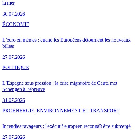
la mer
30.07.2026
ÉCONOMIE
L’euro en mèmes : quand les Européens détournent les nouveaux
billets
27.07.2026
POLITIQUE
L’Espagne sous pression : la crise migratoire de Ceuta met
Schengen à l’épreuve
31.07.2026
PRO
ENERGIE, ENVIRONNEMENT ET TRANSPORT
Incendies ravageurs : l'exécutif européen reconnaît être submergé
27.07.2026