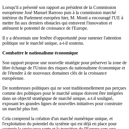
Lorsqu'il a présenté son rapport au président de la Commission
européenne José Manuel Barroso puis à la commission marché
intérieur du Parlement européen hier, M. Monti a encouragé l'UE à
mettre fin aux derniers obstacles qui entravent l'innovation et
atténuent le potentiel de croissance de l'Europe.
Il y a désormais une fenêtre d'opportunité pour ramener l'attention
politique sur le marché unique, a-t-il soutenu.
Combattre le nationalisme économique
Son rapport propose une nouvelle stratégie pour préserver la zone de
libre échange de l'Union des risques du nationalisme économique et
de l'étendre à de nouveaux domaines clés de la croissance
européenne.
De nombreuses politiques qui ne sont traditionnellement pas perçues
comme des politiques pour le marché unique doivent être intégrées
dans un objectif stratégique de marché unique, a-t-il souligné,
exposant les grandes lignes de nouvelles initiatives pour construire
un marché plus fort.
Cela comprend la création d'un marché numérique unique, et
l'exploitation du potentiel du système qui est déjà en place pour
soutenir la croissance verte et la transition de l'Europe vers une