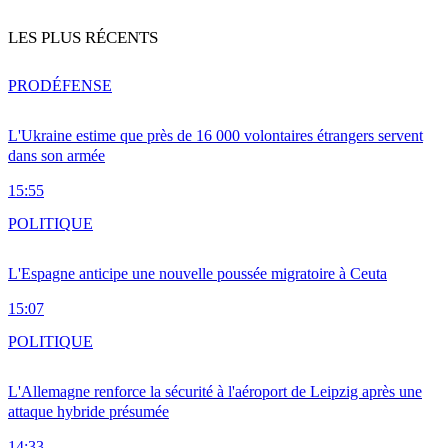
LES PLUS RÉCENTS
PRO
DÉFENSE
L'Ukraine estime que près de 16 000 volontaires étrangers servent
dans son armée
15:55
POLITIQUE
L'Espagne anticipe une nouvelle poussée migratoire à Ceuta
15:07
POLITIQUE
L'Allemagne renforce la sécurité à l'aéroport de Leipzig après une
attaque hybride présumée
14:33