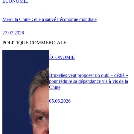
ÉCONOMIE
Merci la Chine : elle a sauvé l’économie mondiale
27.07.2026
POLITIQUE COMMERCIALE
ÉCONOMIE
Bruxelles veut proposer un outil « dédié »
pour réduire sa dépendance vis-à-vis de la
Chine
05.06.2026