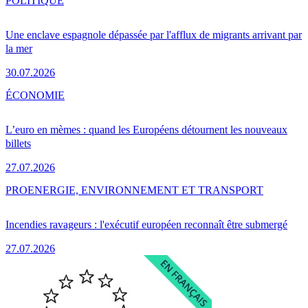
POLITIQUE
Une enclave espagnole dépassée par l'afflux de migrants arrivant par
la mer
30.07.2026
ÉCONOMIE
L’euro en mèmes : quand les Européens détournent les nouveaux
billets
27.07.2026
PRO
ENERGIE, ENVIRONNEMENT ET TRANSPORT
Incendies ravageurs : l'exécutif européen reconnaît être submergé
27.07.2026