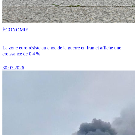
ÉCONOMIE
La zone euro résiste au choc de la guerre en Iran et affiche une
croissance de 0,4 %
30.07.2026