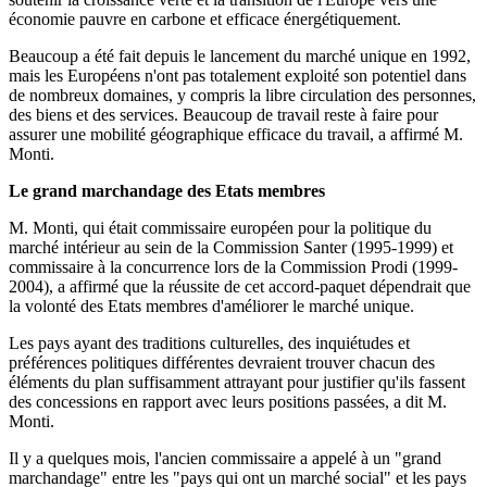
économie pauvre en carbone et efficace énergétiquement.
Beaucoup a été fait depuis le lancement du marché unique en 1992,
mais les Européens n'ont pas totalement exploité son potentiel dans
de nombreux domaines, y compris la libre circulation des personnes,
des biens et des services. Beaucoup de travail reste à faire pour
assurer une mobilité géographique efficace du travail, a affirmé M.
Monti.
Le grand marchandage des Etats membres
M. Monti, qui était commissaire européen pour la politique du
marché intérieur au sein de la Commission Santer (1995-1999) et
commissaire à la concurrence lors de la Commission Prodi (1999-
2004), a affirmé que la réussite de cet accord-paquet dépendrait que
la volonté des Etats membres d'améliorer le marché unique.
Les pays ayant des traditions culturelles, des inquiétudes et
préférences politiques différentes devraient trouver chacun des
éléments du plan suffisamment attrayant pour justifier qu'ils fassent
des concessions en rapport avec leurs positions passées, a dit M.
Monti.
Il y a quelques mois, l'ancien commissaire a appelé à un "grand
marchandage" entre les "pays qui ont un marché social" et les pays