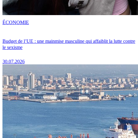
ÉCONOMIE
Budget de l’UE : une mainmise masculine qui affaiblit la lutte contre
le sexisme
30.07.2026