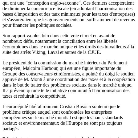
qui ont une "conception anglo-saxonne". Ces derniers accepteraient
de diminuer la concurrence fiscale (en adoptant l'harmonisation des
bases d'imposition et des taux minimaux pour les taxes d'entreprises)
et s'assureraient que les gouvernements ont suffisamment de revenus
pour financer les politiques sociales.
Son rapport va plus loin dans cette voie et met en avant de
nombreux défis, notamment la conciliation entre les libertés
économiques dans le marché unique et les droits des travailleurs à la
suite des arrêts Viking, Laval et autres de la CJUE.
Le président de la commission du marché intérieur du Parlement
européen, Malcolm Harbour, qui est une figure importante du
Groupe des conservateurs et réformistes, a pointé du doigt le soutien
appuyé de M. Monti à une coordination des taxes et à la coopération
dans le but de traiter des problèmes sociaux dans le marché unique.
Il a prévenu qu'une telle initiative conduirait à l'harmonisation des
taxes et réduirait la compétitivité.
L'eurodéputé libéral roumain Cristian Busoi a soutenu que le
problème critique auquel sont confrontées les entreprises
européennes sur le marché mondial est que les hauts standards
sociaux et environnementaux de l'Europe ne sont pas toujours
partagés.