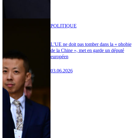
POLITIQUE
L’UE ne doit pas tomber dans la « phobie
de la Chine », met en garde un député
européen
03.06.2026