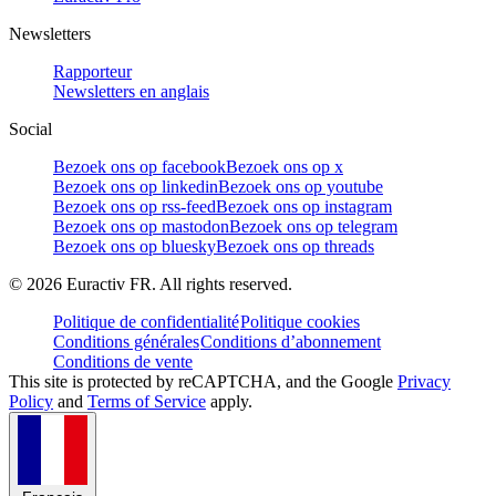
Newsletters
Rapporteur
Newsletters en anglais
Social
Bezoek ons op facebook
Bezoek ons op x
Bezoek ons op linkedin
Bezoek ons op youtube
Bezoek ons op rss-feed
Bezoek ons op instagram
Bezoek ons op mastodon
Bezoek ons op telegram
Bezoek ons op bluesky
Bezoek ons op threads
©
2026
Euractiv FR. All rights reserved.
Politique de confidentialité
Politique cookies
Conditions générales
Conditions d’abonnement
Conditions de vente
This site is protected by reCAPTCHA, and the Google
Privacy
Policy
and
Terms of Service
apply.