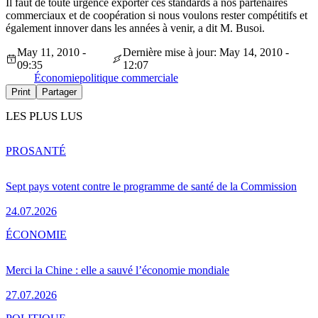
Il faut de toute urgence exporter ces standards à nos partenaires
commerciaux et de coopération si nous voulons rester compétitifs et
également innover dans les années à venir, a dit M. Busoi.
May 11, 2010 -
Dernière mise à jour: May 14, 2010 -
09:35
12:07
Économie
politique commerciale
Print
Partager
LES PLUS LUS
PRO
SANTÉ
Sept pays votent contre le programme de santé de la Commission
24.07.2026
ÉCONOMIE
Merci la Chine : elle a sauvé l’économie mondiale
27.07.2026