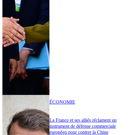
ÉCONOMIE
La France et ses alliés réclament un
instrument de défense commerciale
européen pour contrer la Chine