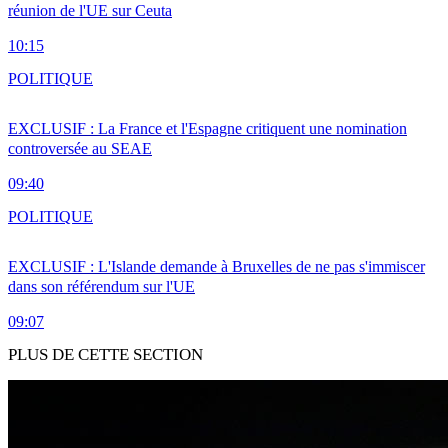
réunion de l'UE sur Ceuta
10:15
POLITIQUE
EXCLUSIF : La France et l'Espagne critiquent une nomination
controversée au SEAE
09:40
POLITIQUE
EXCLUSIF : L'Islande demande à Bruxelles de ne pas s'immiscer
dans son référendum sur l'UE
09:07
PLUS DE CETTE SECTION