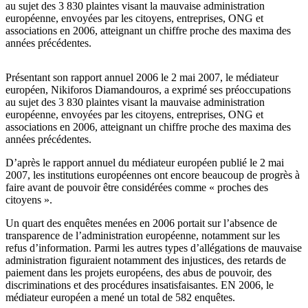
au sujet des 3 830 plaintes visant la mauvaise administration
européenne, envoyées par les citoyens, entreprises, ONG et
associations en 2006, atteignant un chiffre proche des maxima des
années précédentes.
Présentant son rapport annuel 2006 le 2 mai 2007, le médiateur
européen, Nikiforos Diamandouros, a exprimé ses préoccupations
au sujet des 3 830 plaintes visant la mauvaise administration
européenne, envoyées par les citoyens, entreprises, ONG et
associations en 2006, atteignant un chiffre proche des maxima des
années précédentes.
D’après le rapport annuel du médiateur européen publié le 2 mai
2007, les institutions européennes ont encore beaucoup de progrès à
faire avant de pouvoir être considérées comme « proches des
citoyens ».
Un quart des enquêtes menées en 2006 portait sur l’absence de
transparence de l’administration européenne, notamment sur les
refus d’information. Parmi les autres types d’allégations de mauvaise
administration figuraient notamment des injustices, des retards de
paiement dans les projets européens, des abus de pouvoir, des
discriminations et des procédures insatisfaisantes. EN 2006, le
médiateur européen a mené un total de 582 enquêtes.