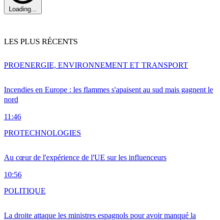
Loading...
LES PLUS RÉCENTS
PRO
ENERGIE, ENVIRONNEMENT ET TRANSPORT
Incendies en Europe : les flammes s'apaisent au sud mais gagnent le
nord
11:46
PRO
TECHNOLOGIES
Au cœur de l'expérience de l'UE sur les influenceurs
10:56
POLITIQUE
La droite attaque les ministres espagnols pour avoir manqué la