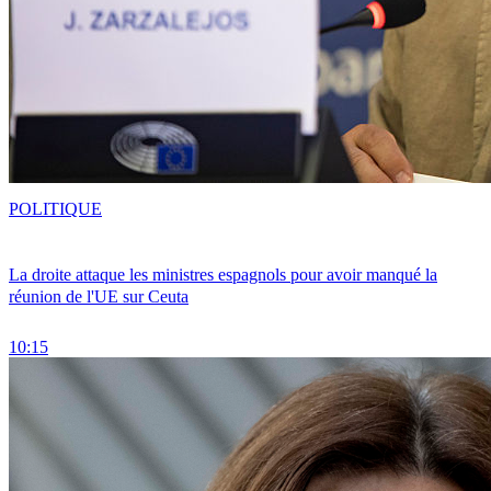
POLITIQUE
La droite attaque les ministres espagnols pour avoir manqué la
réunion de l'UE sur Ceuta
10:15