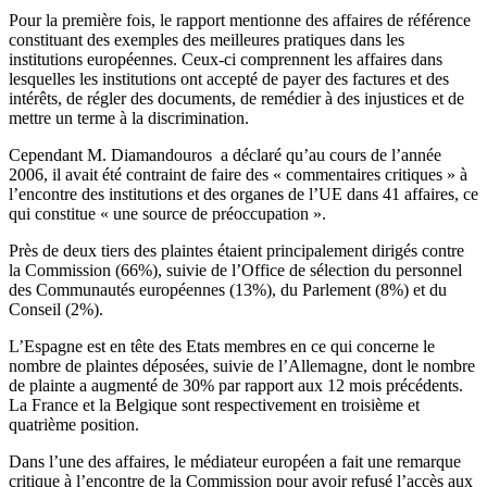
Pour la première fois, le rapport mentionne des affaires de référence
constituant des exemples des meilleures pratiques dans les
institutions européennes. Ceux-ci comprennent les affaires dans
lesquelles les institutions ont accepté de payer des factures et des
intérêts, de régler des documents, de remédier à des injustices et de
mettre un terme à la discrimination.
Cependant M. Diamandouros a déclaré qu’au cours de l’année
2006, il avait été contraint de faire des « commentaires critiques » à
l’encontre des institutions et des organes de l’UE dans 41 affaires, ce
qui constitue « une source de préoccupation ».
Près de deux tiers des plaintes étaient principalement dirigés contre
la Commission (66%), suivie de l’Office de sélection du personnel
des Communautés européennes (13%), du Parlement (8%) et du
Conseil (2%).
L’Espagne est en tête des Etats membres en ce qui concerne le
nombre de plaintes déposées, suivie de l’Allemagne, dont le nombre
de plainte a augmenté de 30% par rapport aux 12 mois précédents.
La France et la Belgique sont respectivement en troisième et
quatrième position.
Dans l’une des affaires, le médiateur européen a fait une remarque
critique à l’encontre de la Commission pour avoir refusé l’accès aux