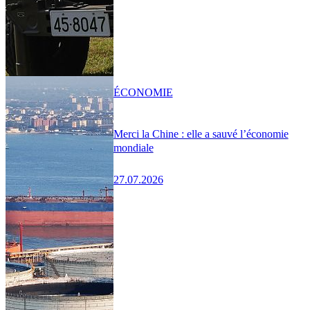
ÉCONOMIE
Merci la Chine : elle a sauvé l’économie
mondiale
27.07.2026