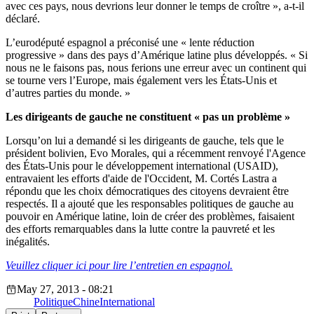
avec ces pays, nous devrions leur donner le temps de croître », a-t-il
déclaré.
L’eurodéputé espagnol a préconisé une « lente réduction
progressive » dans des pays d’Amérique latine plus développés. « Si
nous ne le faisons pas, nous ferions une erreur avec un continent qui
se tourne vers l’Europe, mais également vers les États-Unis et
d’autres parties du monde. »
Les dirigeants de gauche ne constituent « pas un problème »
Lorsqu’on lui a demandé si les dirigeants de gauche, tels que le
président bolivien, Evo Morales, qui a récemment renvoyé l'Agence
des États-Unis pour le développement international (USAID),
entravaient les efforts d'aide de l'Occident, M. Cortés Lastra a
répondu que les choix démocratiques des citoyens devraient être
respectés. Il a ajouté que les responsables politiques de gauche au
pouvoir en Amérique latine, loin de créer des problèmes, faisaient
des efforts remarquables dans la lutte contre la pauvreté et les
inégalités.
Veuillez cliquer ici pour lire l’entretien en espagnol.
May 27, 2013 - 08:21
Politique
Chine
International