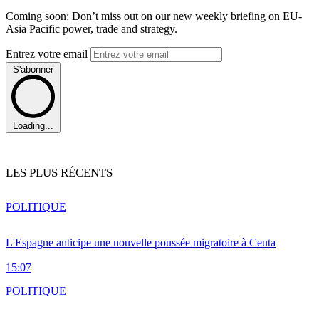
Coming soon: Don’t miss out on our new weekly briefing on EU-
Asia Pacific power, trade and strategy.
Entrez votre email
S'abonner
Loading...
LES PLUS RÉCENTS
POLITIQUE
L'Espagne anticipe une nouvelle poussée migratoire à Ceuta
15:07
POLITIQUE