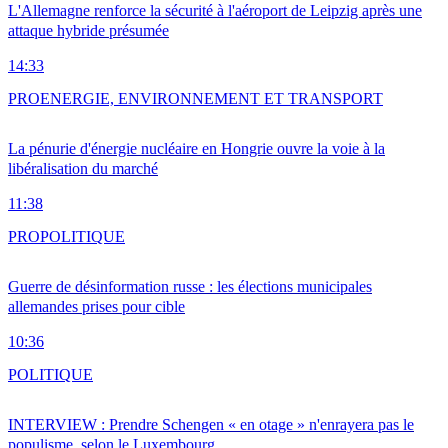
L'Allemagne renforce la sécurité à l'aéroport de Leipzig après une
attaque hybride présumée
14:33
PRO
ENERGIE, ENVIRONNEMENT ET TRANSPORT
La pénurie d'énergie nucléaire en Hongrie ouvre la voie à la
libéralisation du marché
11:38
PRO
POLITIQUE
Guerre de désinformation russe : les élections municipales
allemandes prises pour cible
10:36
POLITIQUE
INTERVIEW : Prendre Schengen « en otage » n'enrayera pas le
populisme, selon le Luxembourg