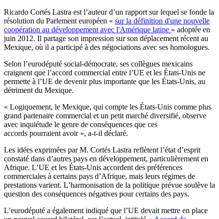
Ricardo Cortés Lastra est l’auteur d’un rapport sur lequel se fonde la
résolution du Parlement européen «
sur la définition d'une nouvelle
coopération au développement avec l'Amérique latine
» adoptée en
juin 2012. Il partage son impression sur son déplacement récent au
Mexique, où il a participé à des négociations avec ses homologues.
Selon l’eurodéputé social-démocrate, ses collègues mexicains
craignent que l’accord commercial entre l’UE et les États-Unis ne
permette à l’UE de devenir plus importante que les États-Unis, au
détriment du Mexique.
« Logiquement, le Mexique, qui compte les États-Unis comme plus
grand partenaire commercial et un petit marché diversifié, observe
avec inquiétude le genre de conséquences que ces
accords pourraient avoir », a-t-il déclaré.
Les idées exprimées par M. Cortés Lastra reflètent l’état d’esprit
constaté dans d’autres pays en développement, particulièrement en
Afrique. L’UE et les États-Unis accordent des préférences
commerciales à certains pays d’Afrique, mais leurs régimes de
prestations varient. L’harmonisation de la politique prévue soulève la
question des conséquences négatives pour certains des pays.
L’eurodéputé a également indiqué que l’UE devait mettre en place