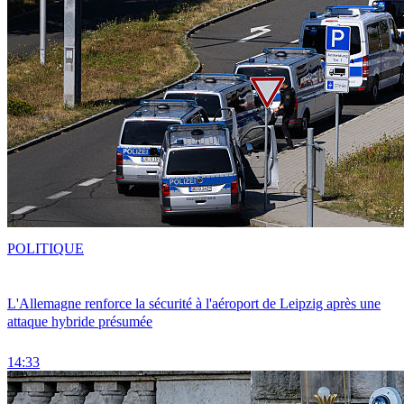
POLITIQUE
L'Allemagne renforce la sécurité à l'aéroport de Leipzig après une
attaque hybride présumée
14:33