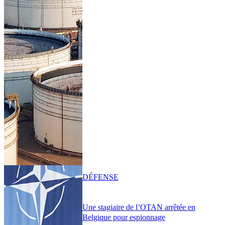
DÉFENSE
Une stagiaire de l’OTAN arrêtée en
Belgique pour espionnage