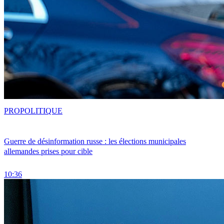
PRO
POLITIQUE
Guerre de désinformation russe : les élections municipales
allemandes prises pour cible
10:36