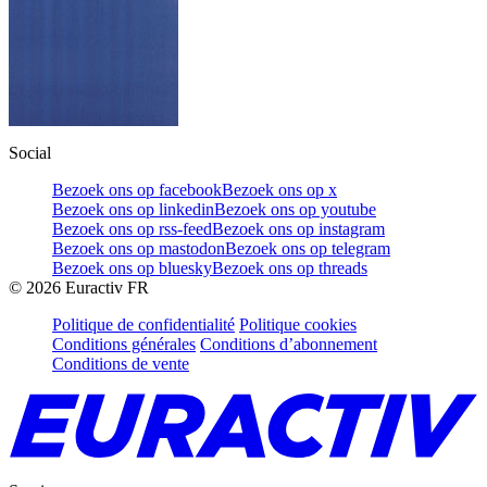
Social
Bezoek ons op facebook
Bezoek ons op x
Bezoek ons op linkedin
Bezoek ons op youtube
Bezoek ons op rss-feed
Bezoek ons op instagram
Bezoek ons op mastodon
Bezoek ons op telegram
Bezoek ons op bluesky
Bezoek ons op threads
©
2026
Euractiv FR
Politique de confidentialité
Politique cookies
Conditions générales
Conditions d’abonnement
Conditions de vente