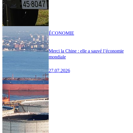
ÉCONOMIE
Merci la Chine : elle a sauvé l’économie
mondiale
27.07.2026