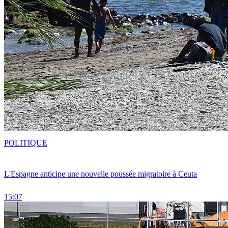
POLITIQUE
L'Espagne anticipe une nouvelle poussée migratoire à Ceuta
15:07