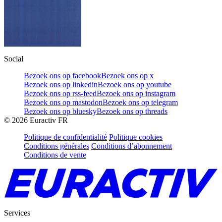
Social
Bezoek ons op facebook
Bezoek ons op x
Bezoek ons op linkedin
Bezoek ons op youtube
Bezoek ons op rss-feed
Bezoek ons op instagram
Bezoek ons op mastodon
Bezoek ons op telegram
Bezoek ons op bluesky
Bezoek ons op threads
©
2026
Euractiv FR
Politique de confidentialité
Politique cookies
Conditions générales
Conditions d’abonnement
Conditions de vente
Services