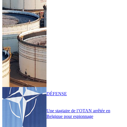
DÉFENSE
Une stagiaire de l’OTAN arrêtée en
Belgique pour espionnage