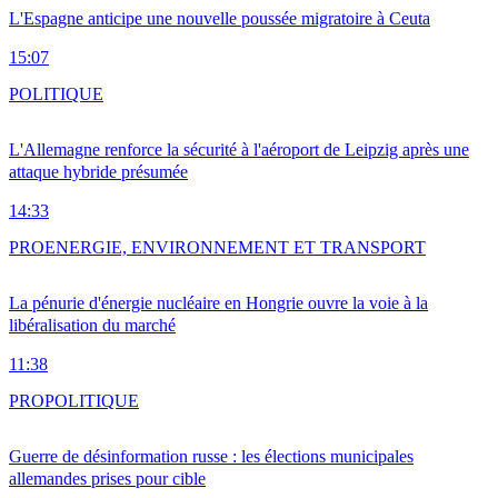
L'Espagne anticipe une nouvelle poussée migratoire à Ceuta
15:07
POLITIQUE
L'Allemagne renforce la sécurité à l'aéroport de Leipzig après une
attaque hybride présumée
14:33
PRO
ENERGIE, ENVIRONNEMENT ET TRANSPORT
La pénurie d'énergie nucléaire en Hongrie ouvre la voie à la
libéralisation du marché
11:38
PRO
POLITIQUE
Guerre de désinformation russe : les élections municipales
allemandes prises pour cible