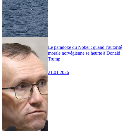
Le paradoxe du Nobel : quand l’autorité
morale norvégienne se heurte à Donald
Trump
21.01.2026