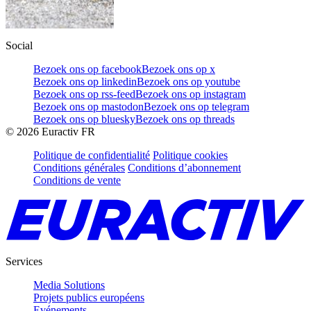
Social
Bezoek ons op facebook
Bezoek ons op x
Bezoek ons op linkedin
Bezoek ons op youtube
Bezoek ons op rss-feed
Bezoek ons op instagram
Bezoek ons op mastodon
Bezoek ons op telegram
Bezoek ons op bluesky
Bezoek ons op threads
©
2026
Euractiv FR
Politique de confidentialité
Politique cookies
Conditions générales
Conditions d’abonnement
Conditions de vente
Services
Media Solutions
Projets publics européens
Evénements