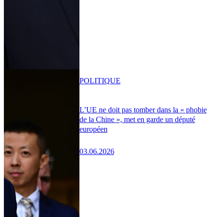
POLITIQUE
L’UE ne doit pas tomber dans la « phobie
de la Chine », met en garde un député
européen
03.06.2026