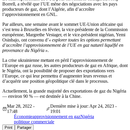
Borrell, a révélé que l’UE mène des négociations avec les pays
producteurs de gaz, dont l’Algérie, afin d’accroître
l’approvisionnement en GNL.
Par ailleurs, une semaine avant le sommet UE-Union africaine qui
s’est tenu à Bruxelles en février, la vice-présidente de la Commission
européenne, Margrethe Vestager, et le vice-président nigérian, Yemi
Osinbajo, ont convenu d’
« explorer toutes les options permettant
d’accroître l’approvisionnement de l’UE en gaz naturel liquéfié en
provenance du Nigéria »
.
La crise ukrainienne mettant en péril l’approvisionnement de
l’Europe en gaz russe, les autres producteurs de gaz en Afrique, dont
le Nigéria, ont la possibilité de proposer des exportations vers
l’Europe, ce qui leur permettra d’augmenter leurs revenus et
d’acquérir une position géopolitique clé dans le processus.
Actuellement, la grande majorité des exportations de gaz du Nigéria
— environ 90 % — est destinée à la Chine.
Mar 28, 2022 -
Dernière mise à jour: Apr 24, 2023 -
17:48
19:01
Économie
approvisionnement en gaz
Nigéria
politique commerciale
Print
Partager