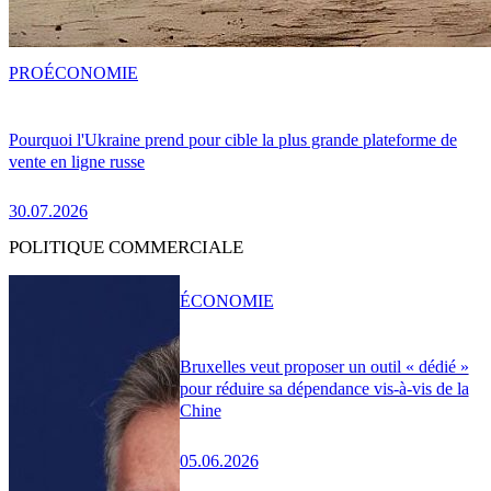
PRO
ÉCONOMIE
Pourquoi l'Ukraine prend pour cible la plus grande plateforme de
vente en ligne russe
30.07.2026
POLITIQUE COMMERCIALE
ÉCONOMIE
Bruxelles veut proposer un outil « dédié »
pour réduire sa dépendance vis-à-vis de la
Chine
05.06.2026