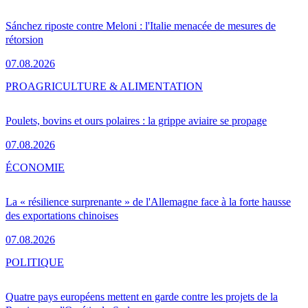
Sánchez riposte contre Meloni : l'Italie menacée de mesures de
rétorsion
07.08.2026
PRO
AGRICULTURE & ALIMENTATION
Poulets, bovins et ours polaires : la grippe aviaire se propage
07.08.2026
ÉCONOMIE
La « résilience surprenante » de l'Allemagne face à la forte hausse
des exportations chinoises
07.08.2026
POLITIQUE
Quatre pays européens mettent en garde contre les projets de la