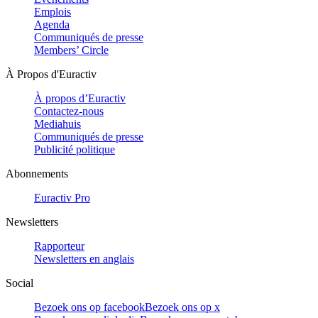
Emplois
Agenda
Communiqués de presse
Members’ Circle
À Propos d'Euractiv
À propos d’Euractiv
Contactez-nous
Mediahuis
Communiqués de presse
Publicité politique
Abonnements
Euractiv Pro
Newsletters
Rapporteur
Newsletters en anglais
Social
Bezoek ons op facebook
Bezoek ons op x