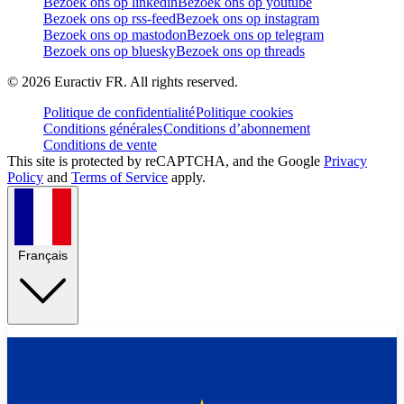
Bezoek ons op linkedin
Bezoek ons op youtube
Bezoek ons op rss-feed
Bezoek ons op instagram
Bezoek ons op mastodon
Bezoek ons op telegram
Bezoek ons op bluesky
Bezoek ons op threads
©
2026
Euractiv FR. All rights reserved.
Politique de confidentialité
Politique cookies
Conditions générales
Conditions d’abonnement
Conditions de vente
This site is protected by reCAPTCHA, and the Google
Privacy
Policy
and
Terms of Service
apply.
Français