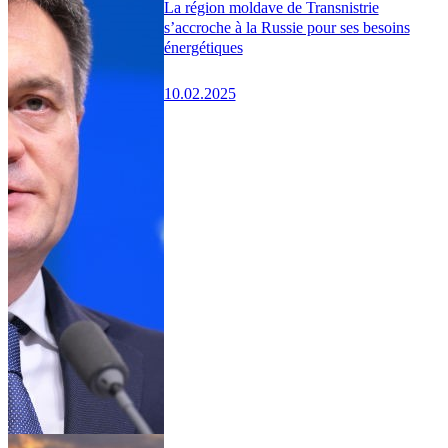
La région moldave de Transnistrie
s’accroche à la Russie pour ses besoins
énergétiques
10.02.2025