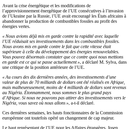
Avant la crise énergétique et les modifications de
l’approvisionnement énergétique de l’UE consécutives à l’invasion
de l’Ukraine par la Russie, l’UE avait encouragé les États africains à
abandonner la production de combustibles fossiles au profit des
énergies vertes.
« Nous avions déjà mis en garde contre la rapidité avec laquelle
l’UE réduisait ses investissements dans les combustibles fossiles.
Nous avons mis en garde contre le fait que cette vitesse était
supérieure à celle du développement des énergies renouvelables.
Vous pouvez désormais constater que ce contre quoi nous mettions
en garde est ce qui se passe actuellement »
, a déclaré M. Sylva, dans
une critique de la position antérieure de l’UE.
« Au cours des dix dernières années, des investissements d’une
valeur de plus de 70 milliards de dollars ont été réalisés en Afrique,
mais malheureusement, moins de 4 milliards de dollars sont revenus
au Nigéria. Étonnamment, nous sommes le plus grand pays
d’Afrique. Si nous ne pouvons pas attirer des investissements vers le
Nigéria, vous savez où nous allons »
, a-t-il déclaré.
Ces dernières semaines, les hauts fonctionnaires de la Commission
européenne ont toutefois opéré un changement de cap majeur.
Le haut représentant de l’UE pour les Affaires étrangères, Josep