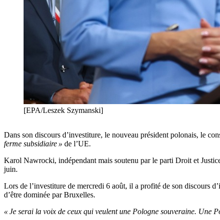
[EPA/Leszek Szymanski]
Dans son discours d’investiture, le nouveau président polonais, le con
ferme subsidiaire »
de l’UE.
Karol Nawrocki, indépendant mais soutenu par le parti Droit et Justice
juin.
Lors de l’investiture de mercredi 6 août, il a profité de son discours 
d’être dominée par Bruxelles.
« Je serai la voix de ceux qui veulent une Pologne souveraine. Une Po