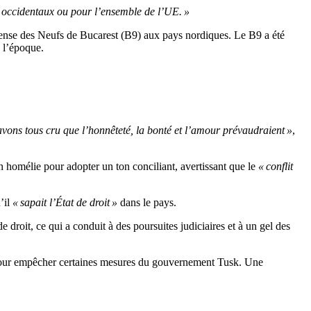
s occidentaux ou pour l’ensemble de l’UE. »
éfense des Neufs de Bucarest (B9) aux pays nordiques. Le B9 a été
e l’époque.
vons tous cru que l’honnêteté, la bonté et l’amour prévaudraient »
,
 homélie pour adopter un ton conciliant, avertissant que le
« conflit
’il
« sapait l’État de droit »
dans le pays.
droit, ce qui a conduit à des poursuites judiciaires et à un gel des
to pour empêcher certaines mesures du gouvernement Tusk. Une