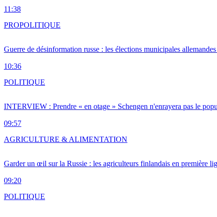
11:38
PRO
POLITIQUE
Guerre de désinformation russe : les élections municipales allemandes 
10:36
POLITIQUE
INTERVIEW : Prendre « en otage » Schengen n'enrayera pas le popu
09:57
AGRICULTURE & ALIMENTATION
Garder un œil sur la Russie : les agriculteurs finlandais en première li
09:20
POLITIQUE