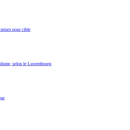
prises pour cible
lisme, selon le Luxembourg
gne