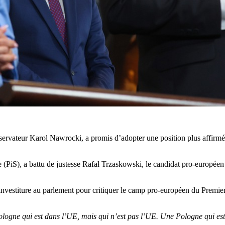
servateur Karol Nawrocki, a promis d’adopter une position plus affirmée
 (PiS), a battu de justesse Rafał Trzaskowski, le candidat pro-européen
d’investiture au parlement pour critiquer le camp pro-européen du Premie
logne qui est dans l’UE, mais qui n’est pas l’UE. Une Pologne qui est 