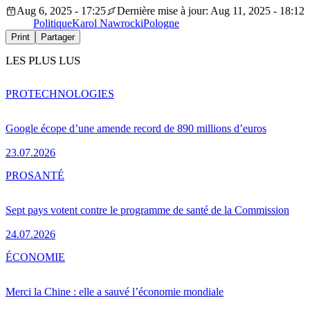
Aug 6, 2025 - 17:25
Dernière mise à jour: Aug 11, 2025 - 18:12
Politique
Karol Nawrocki
Pologne
Print
Partager
LES PLUS LUS
PRO
TECHNOLOGIES
Google écope d’une amende record de 890 millions d’euros
23.07.2026
PRO
SANTÉ
Sept pays votent contre le programme de santé de la Commission
24.07.2026
ÉCONOMIE
Merci la Chine : elle a sauvé l’économie mondiale