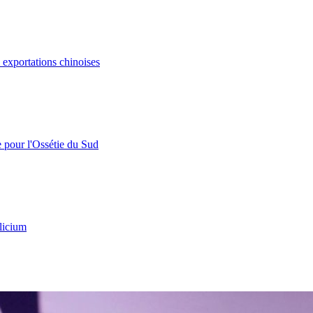
s exportations chinoises
e pour l'Ossétie du Sud
licium