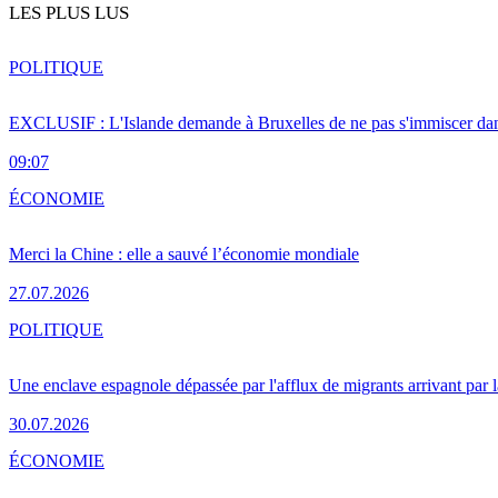
LES PLUS LUS
POLITIQUE
EXCLUSIF : L'Islande demande à Bruxelles de ne pas s'immiscer dan
09:07
ÉCONOMIE
Merci la Chine : elle a sauvé l’économie mondiale
27.07.2026
POLITIQUE
Une enclave espagnole dépassée par l'afflux de migrants arrivant par 
30.07.2026
ÉCONOMIE