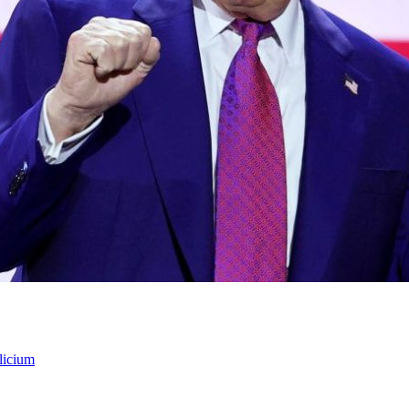
licium