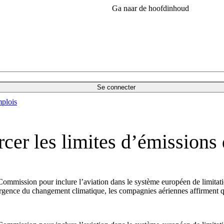
Ga naar de hoofdinhoud
Se connecter
plois
cer les limites d’émissions
Commission pour inclure l’aviation dans le système européen de limitati
l’urgence du changement climatique, les compagnies aériennes affirment qu