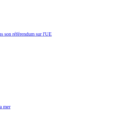
s son référendum sur l'UE
la mer