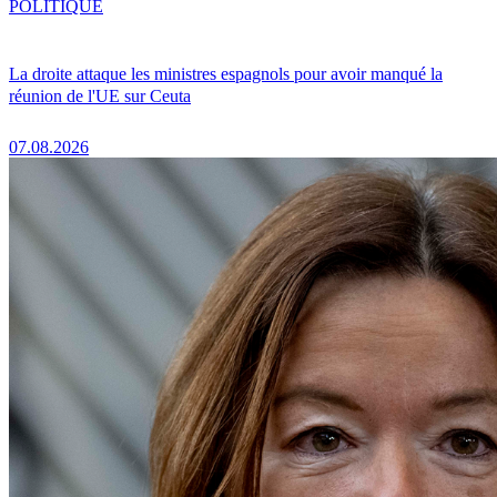
POLITIQUE
La droite attaque les ministres espagnols pour avoir manqué la
réunion de l'UE sur Ceuta
07.08.2026