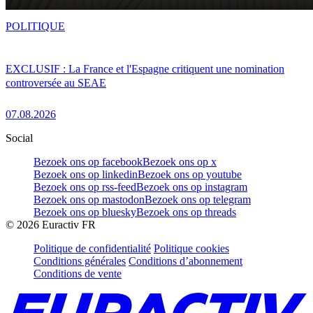
POLITIQUE
EXCLUSIF : La France et l'Espagne critiquent une nomination
controversée au SEAE
07.08.2026
Social
Bezoek ons op facebook
Bezoek ons op x
Bezoek ons op linkedin
Bezoek ons op youtube
Bezoek ons op rss-feed
Bezoek ons op instagram
Bezoek ons op mastodon
Bezoek ons op telegram
Bezoek ons op bluesky
Bezoek ons op threads
©
2026
Euractiv FR
Politique de confidentialité
Politique cookies
Conditions générales
Conditions d’abonnement
Conditions de vente