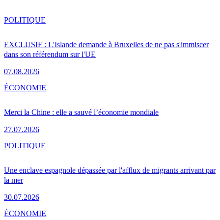
POLITIQUE
EXCLUSIF : L'Islande demande à Bruxelles de ne pas s'immiscer
dans son référendum sur l'UE
07.08.2026
ÉCONOMIE
Merci la Chine : elle a sauvé l’économie mondiale
27.07.2026
POLITIQUE
Une enclave espagnole dépassée par l'afflux de migrants arrivant par
la mer
30.07.2026
ÉCONOMIE