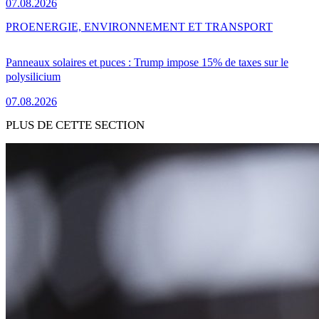
07.08.2026
PRO
ENERGIE, ENVIRONNEMENT ET TRANSPORT
Panneaux solaires et puces : Trump impose 15% de taxes sur le
polysilicium
07.08.2026
PLUS DE CETTE SECTION