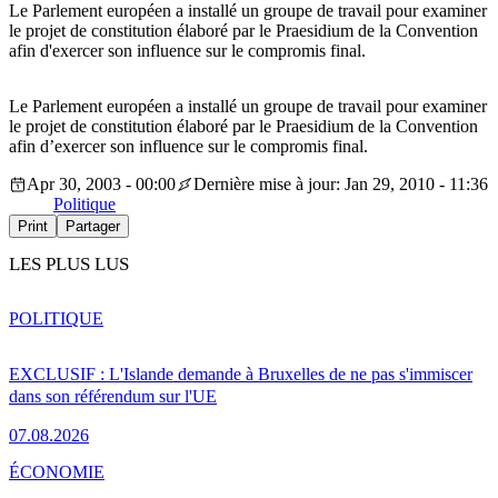
Le Parlement européen a installé un groupe de travail pour examiner
le projet de constitution élaboré par le Praesidium de la Convention
afin d'exercer son influence sur le compromis final.
Le Parlement européen a installé un groupe de travail pour examiner
le projet de constitution élaboré par le Praesidium de la Convention
afin d’exercer son influence sur le compromis final.
Apr 30, 2003 - 00:00
Dernière mise à jour: Jan 29, 2010 - 11:36
Politique
Print
Partager
LES PLUS LUS
POLITIQUE
EXCLUSIF : L'Islande demande à Bruxelles de ne pas s'immiscer
dans son référendum sur l'UE
07.08.2026
ÉCONOMIE