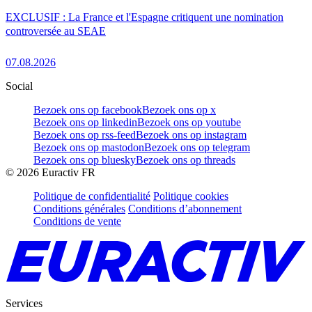
EXCLUSIF : La France et l'Espagne critiquent une nomination
controversée au SEAE
07.08.2026
Social
Bezoek ons op facebook
Bezoek ons op x
Bezoek ons op linkedin
Bezoek ons op youtube
Bezoek ons op rss-feed
Bezoek ons op instagram
Bezoek ons op mastodon
Bezoek ons op telegram
Bezoek ons op bluesky
Bezoek ons op threads
©
2026
Euractiv FR
Politique de confidentialité
Politique cookies
Conditions générales
Conditions d’abonnement
Conditions de vente
Services