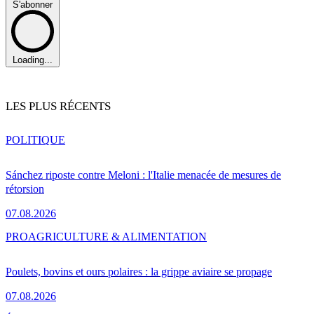
S'abonner
Loading...
LES PLUS RÉCENTS
POLITIQUE
Sánchez riposte contre Meloni : l'Italie menacée de mesures de
rétorsion
07.08.2026
PRO
AGRICULTURE & ALIMENTATION
Poulets, bovins et ours polaires : la grippe aviaire se propage
07.08.2026