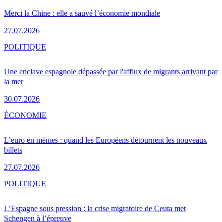
Merci la Chine : elle a sauvé l’économie mondiale
27.07.2026
POLITIQUE
Une enclave espagnole dépassée par l'afflux de migrants arrivant par
la mer
30.07.2026
ÉCONOMIE
L’euro en mèmes : quand les Européens détournent les nouveaux
billets
27.07.2026
POLITIQUE
L’Espagne sous pression : la crise migratoire de Ceuta met
Schengen à l’épreuve