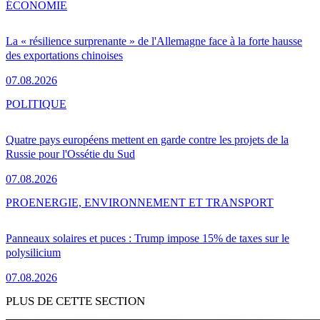
ÉCONOMIE
La « résilience surprenante » de l'Allemagne face à la forte hausse
des exportations chinoises
07.08.2026
POLITIQUE
Quatre pays européens mettent en garde contre les projets de la
Russie pour l'Ossétie du Sud
07.08.2026
PRO
ENERGIE, ENVIRONNEMENT ET TRANSPORT
Panneaux solaires et puces : Trump impose 15% de taxes sur le
polysilicium
07.08.2026
PLUS DE CETTE SECTION