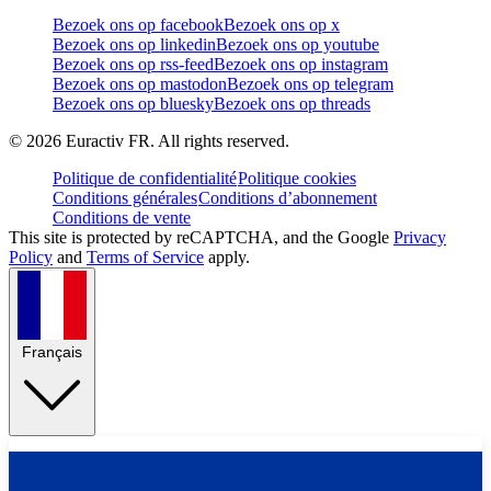
Bezoek ons op facebook
Bezoek ons op x
Bezoek ons op linkedin
Bezoek ons op youtube
Bezoek ons op rss-feed
Bezoek ons op instagram
Bezoek ons op mastodon
Bezoek ons op telegram
Bezoek ons op bluesky
Bezoek ons op threads
©
2026
Euractiv FR. All rights reserved.
Politique de confidentialité
Politique cookies
Conditions générales
Conditions d’abonnement
Conditions de vente
This site is protected by reCAPTCHA, and the Google
Privacy
Policy
and
Terms of Service
apply.
Français