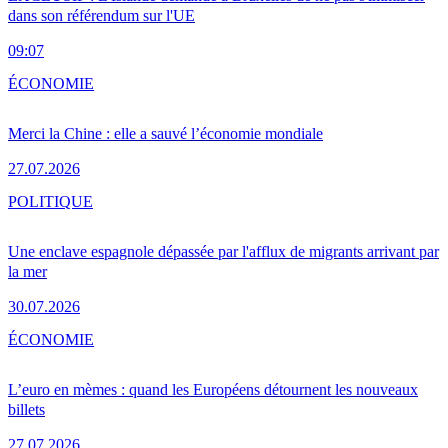
dans son référendum sur l'UE
09:07
ÉCONOMIE
Merci la Chine : elle a sauvé l’économie mondiale
27.07.2026
POLITIQUE
Une enclave espagnole dépassée par l'afflux de migrants arrivant par
la mer
30.07.2026
ÉCONOMIE
L’euro en mèmes : quand les Européens détournent les nouveaux
billets
27.07.2026