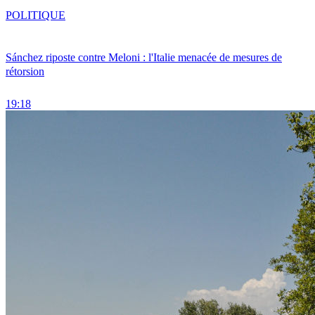
POLITIQUE
Sánchez riposte contre Meloni : l'Italie menacée de mesures de
rétorsion
19:18