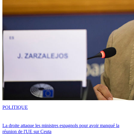
POLITIQUE
La droite attaque les ministres espagnols pour avoir manqué la
réunion de l'UE sur Ceuta