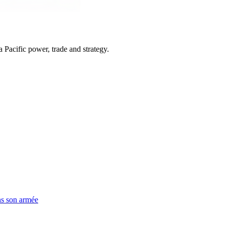
Pacific power, trade and strategy.
ns son armée