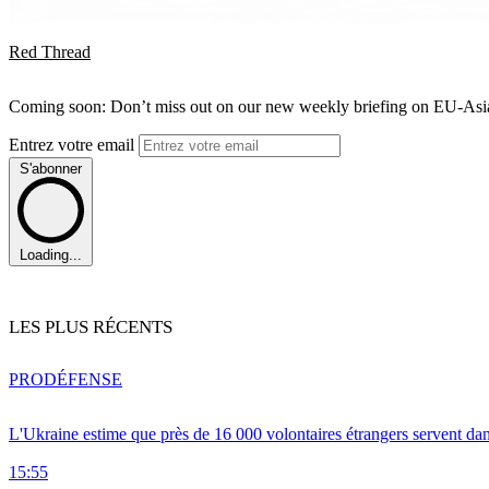
Red Thread
Coming soon: Don’t miss out on our new weekly briefing on EU-Asia 
Entrez votre email
S'abonner
Loading...
LES PLUS RÉCENTS
PRO
DÉFENSE
L'Ukraine estime que près de 16 000 volontaires étrangers servent da
15:55