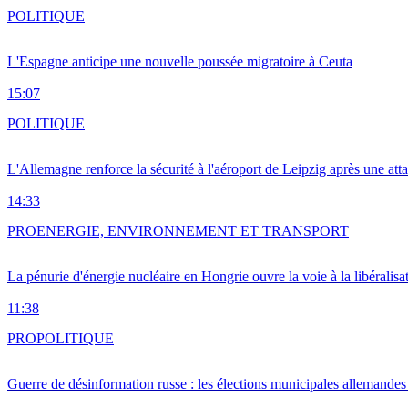
POLITIQUE
L'Espagne anticipe une nouvelle poussée migratoire à Ceuta
15:07
POLITIQUE
L'Allemagne renforce la sécurité à l'aéroport de Leipzig après une at
14:33
PRO
ENERGIE, ENVIRONNEMENT ET TRANSPORT
La pénurie d'énergie nucléaire en Hongrie ouvre la voie à la libéralis
11:38
PRO
POLITIQUE
Guerre de désinformation russe : les élections municipales allemandes 