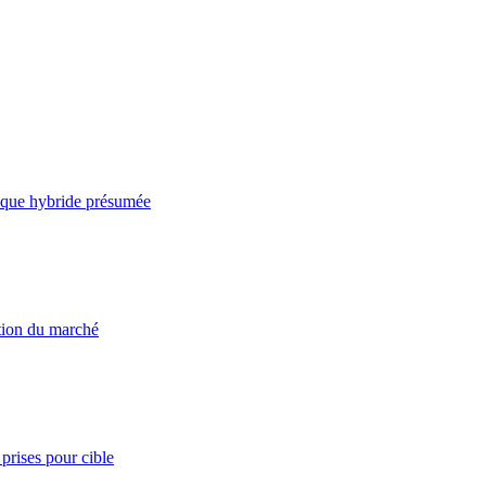
taque hybride présumée
ation du marché
prises pour cible