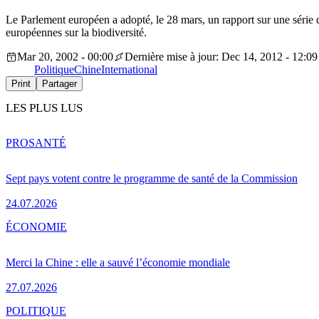
Le Parlement européen a adopté, le 28 mars, un rapport sur une série 
européennes sur la biodiversité.
Mar 20, 2002 - 00:00
Dernière mise à jour: Dec 14, 2012 - 12:09
Politique
Chine
International
Print
Partager
LES PLUS LUS
PRO
SANTÉ
Sept pays votent contre le programme de santé de la Commission
24.07.2026
ÉCONOMIE
Merci la Chine : elle a sauvé l’économie mondiale
27.07.2026
POLITIQUE