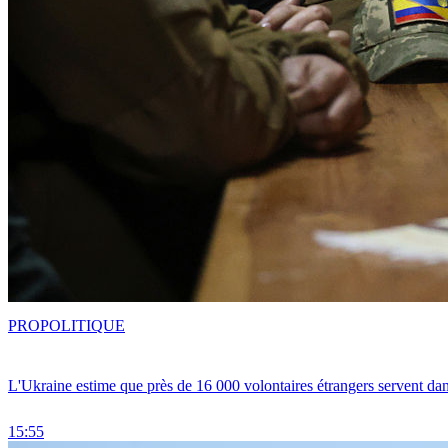
PRO
POLITIQUE
L'Ukraine estime que près de 16 000 volontaires étrangers servent da
15:55