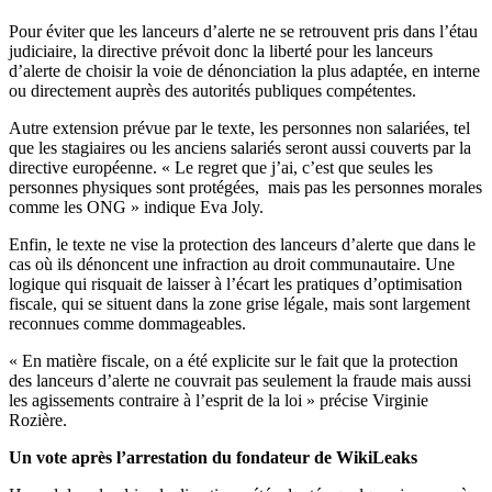
Pour éviter que les lanceurs d’alerte ne se retrouvent pris dans l’étau
judiciaire, la directive prévoit donc la liberté pour les lanceurs
d’alerte de choisir la voie de dénonciation la plus adaptée, en interne
ou directement auprès des autorités publiques compétentes.
Autre extension prévue par le texte, les personnes non salariées, tel
que les stagiaires ou les anciens salariés seront aussi couverts par la
directive européenne. « Le regret que j’ai, c’est que seules les
personnes physiques sont protégées, mais pas les personnes morales
comme les ONG » indique Eva Joly.
Enfin, le texte ne vise la protection des lanceurs d’alerte que dans le
cas où ils dénoncent une infraction au droit communautaire. Une
logique qui risquait de laisser à l’écart les pratiques d’optimisation
fiscale, qui se situent dans la zone grise légale, mais sont largement
reconnues comme dommageables.
« En matière fiscale, on a été explicite sur le fait que la protection
des lanceurs d’alerte ne couvrait pas seulement la fraude mais aussi
les agissements contraire à l’esprit de la loi » précise Virginie
Rozière.
Un vote après l’arrestation du fondateur de WikiLeaks