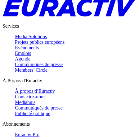
Services
Media Solutions
Projets publics européens
Evénements
Emplois
Agenda
Communiqués de presse
Members’ Circle
À Propos d'Euractiv
À propos d’Euractiv
Contactez-nous
Mediahuis
Communiqués de presse
Publicité politique
Abonnements
Euractiv Pro