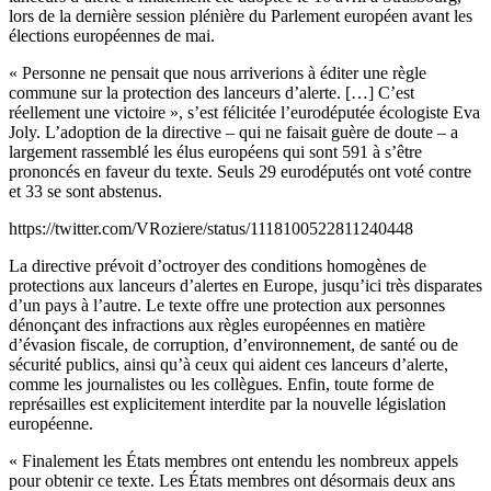
lors de la dernière session plénière du Parlement européen avant les
élections européennes de mai.
« Personne ne pensait que nous arriverions à éditer une règle
commune sur la protection des lanceurs d’alerte. […] C’est
réellement une victoire », s’est félicitée l’eurodéputée écologiste Eva
Joly. L’adoption de la directive – qui ne faisait guère de doute – a
largement rassemblé les élus européens qui sont 591 à s’être
prononcés en faveur du texte. Seuls 29 eurodéputés ont voté contre
et 33 se sont abstenus.
https://twitter.com/VRoziere/status/1118100522811240448
La directive prévoit d’octroyer des conditions homogènes de
protections aux lanceurs d’alertes en Europe, jusqu’ici très disparates
d’un pays à l’autre. Le texte offre une protection aux personnes
dénonçant des infractions aux règles européennes en matière
d’évasion fiscale, de corruption, d’environnement, de santé ou de
sécurité publics, ainsi qu’à ceux qui aident ces lanceurs d’alerte,
comme les journalistes ou les collègues. Enfin, toute forme de
représailles est explicitement interdite par la nouvelle législation
européenne.
« Finalement les États membres ont entendu les nombreux appels
pour obtenir ce texte. Les États membres ont désormais deux ans