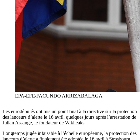
EPA-EFE/FACUNDO ARRIZABALAGA
Les eurodéputés ont mis un point final à la directive sur la protection
des lanceurs d’alerte le 16 avril, quelques jours après l’arrestation de
Julian Assange, le fondateur de Wikileaks.
Longtemps jugée infaisable à l’échelle européenne, la protection des
lanceurs d’alerte a finalement été adoptée le 16 avril à Strasbourg,