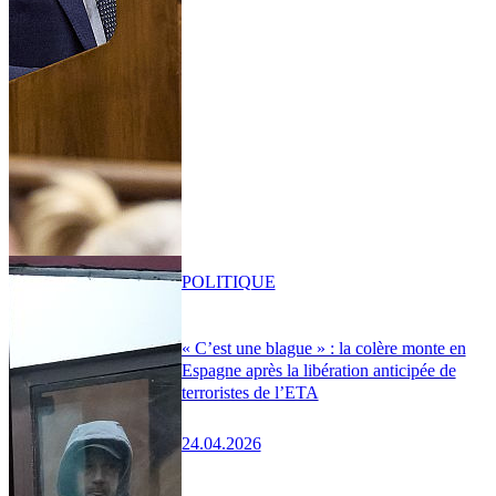
POLITIQUE
« C’est une blague » : la colère monte en
Espagne après la libération anticipée de
terroristes de l’ETA
24.04.2026