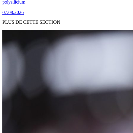
polysilicium
07.08.2026
PLUS DE CETTE SECTION