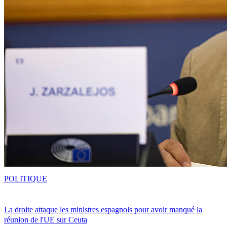
POLITIQUE
La droite attaque les ministres espagnols pour avoir manqué la
réunion de l'UE sur Ceuta