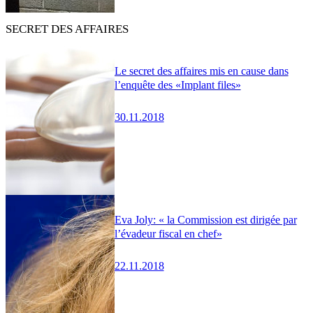
SECRET DES AFFAIRES
Le secret des affaires mis en cause dans
l’enquête des «Implant files»
30.11.2018
Eva Joly: « la Commission est dirigée par
l’évadeur fiscal en chef»
22.11.2018