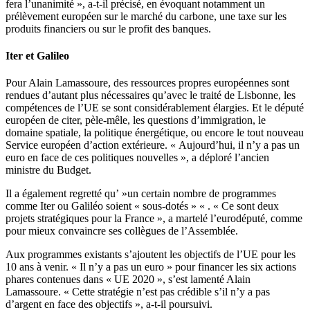
fera l’unanimité », a-t-il précisé, en évoquant notamment un
prélèvement européen sur le marché du carbone, une taxe sur les
produits financiers ou sur le profit des banques.
Iter et Galileo
Pour Alain Lamassoure, des ressources propres européennes sont
rendues d’autant plus nécessaires qu’avec le traité de Lisbonne, les
compétences de l’UE se sont considérablement élargies. Et le député
européen de citer, pèle-mêle, les questions d’immigration, le
domaine spatiale, la politique énergétique, ou encore le tout nouveau
Service européen d’action extérieure. « Aujourd’hui, il n’y a pas un
euro en face de ces politiques nouvelles », a déploré l’ancien
ministre du Budget.
Il a également regretté qu’ »un certain nombre de programmes
comme Iter ou Galiléo soient « sous-dotés » « . « Ce sont deux
projets stratégiques pour la France », a martelé l’eurodéputé, comme
pour mieux convaincre ses collègues de l’Assemblée.
Aux programmes existants s’ajoutent les objectifs de l’UE pour les
10 ans à venir. « Il n’y a pas un euro » pour financer les six actions
phares contenues dans « UE 2020 », s’est lamenté Alain
Lamassoure. « Cette stratégie n’est pas crédible s’il n’y a pas
d’argent en face des objectifs », a-t-il poursuivi.