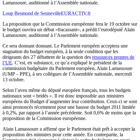
Lamassoure, auditionné à l’Assemblée nationale.
Loup Besmond de Senneville
EURACTIV.fr
La proposition que la Commission européenne fera le 19 octobre sur
le budget ouvrira un débat «fracassant», a prédit l’eurodéputé Alain
Lamassoure, auditionné à l’Assemblée nationale.
Ce sera donnant donnant. Le Parlement européen acceptera une
stagnation du budget européen, à la seule condition que les
dirigeants des 27 débattent de la question des
ressources propres de
l’UE
. C’est, en substance, ce qu’a expliqué le président de la
commission budgétaire du Parlement européen, Alain Lamassoure
(UMP – PPE), à ses collègues de l’Assemblée nationale, mercredi
13 octobre.
Selon l’aveu même du député européen français, tous les budgets
nationaux sont « bridés ». Il est donc impossible aux ministres
européens du Budget d’augmenter leur contribution. Ceux-ci se sont
ainsi prononcés récemment pour une hausse du budget 2011 limitée
à 0,2%, par rapport à l’année précédente. Soit 0,6% de moins que la
proposition de la Commission européenne.
Alain Lamassoure a affirmé que le Parlement était prêt à accepter la
proposition des ministres pour cette année. En contrepartie, la