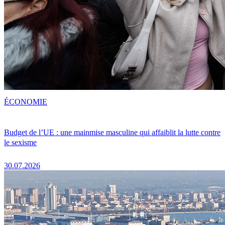
ÉCONOMIE
Budget de l’UE : une mainmise masculine qui affaiblit la lutte contre
le sexisme
30.07.2026