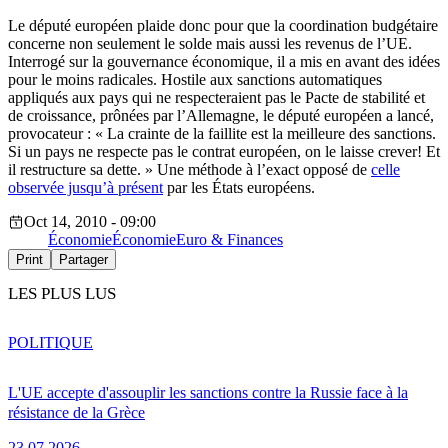
Le député européen plaide donc pour que la coordination budgétaire
concerne non seulement le solde mais aussi les revenus de l’UE.
Interrogé sur la gouvernance économique, il a mis en avant des idées
pour le moins radicales. Hostile aux sanctions automatiques
appliqués aux pays qui ne respecteraient pas le Pacte de stabilité et
de croissance, prônées par l’Allemagne, le député européen a lancé,
provocateur : « La crainte de la faillite est la meilleure des sanctions.
Si un pays ne respecte pas le contrat européen, on le laisse crever! Et
il restructure sa dette. » Une méthode à l’exact opposé de
celle
observée jusqu’à présent
par les États européens.
Oct 14, 2010 - 09:00
Économie
Économie
Euro & Finances
Print
Partager
LES PLUS LUS
POLITIQUE
L'UE accepte d'assouplir les sanctions contre la Russie face à la
résistance de la Grèce
23.07.2026