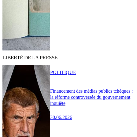
LIBERTÉ DE LA PRESSE
POLITIQUE
Financement des médias publics tchèques :
la réforme controversée du gouvernement
inquiète
30.06.2026