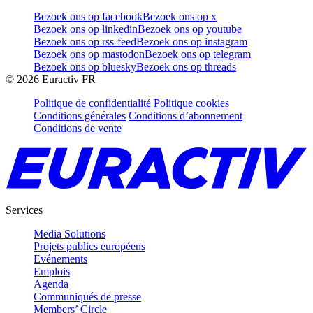
Bezoek ons op facebook
Bezoek ons op x
Bezoek ons op linkedin
Bezoek ons op youtube
Bezoek ons op rss-feed
Bezoek ons op instagram
Bezoek ons op mastodon
Bezoek ons op telegram
Bezoek ons op bluesky
Bezoek ons op threads
©
2026
Euractiv FR
Politique de confidentialité
Politique cookies
Conditions générales
Conditions d’abonnement
Conditions de vente
Services
Media Solutions
Projets publics européens
Evénements
Emplois
Agenda
Communiqués de presse
Members’ Circle