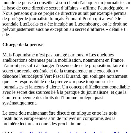
monde ne pense à conseiller à son client d’attaquer un journaliste sur
la base de cette directive secret d’affaires » affirme l’eurodéputée. «
Nous pensons que ce projet de directive aurait par exemple permis
de protéger le journaliste français Édouard Perrin qui a révélé le
scandale LuxLeaks et a été inculpé au Luxembourg , ou le droit ne
prévoit justement aucune exception au secret d’affaires » détaille-t-
elle.
Charge de la preuve
Mais l’optimisme n’est pas partagé par tous. « Les quelques
améliorations obtenues par la mobilisation, notamment en France,
n’auront pas suffi à changer l’essence de cette proposition: faire du
secret une règle générale et de la transparence une exception »
dénonce l’eurodéputé Vert Pascal Durand, qui souligne notamment
que la « responsabilité de la preuve » repose toujours sur les
journalistes et lanceurs d’alerte. Un concept difficilement conciliable
avec le secret des sources lié à la pratique du journalisme, et que la
Cour européenne des droits de l’homme protège quasi
systématiquement.
Le texte doit maintenant être discuté en trilogue entre les trois
institutions européennes afin de trouver un compromis dès la
première lecture au cours des prochain mois.