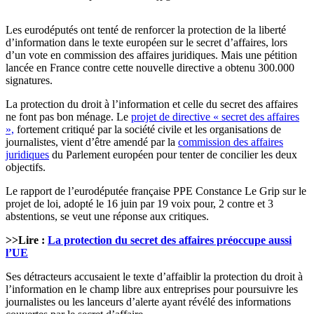
Les eurodéputés ont tenté de renforcer la protection de la liberté
d’information dans le texte européen sur le secret d’affaires, lors
d’un vote en commission des affaires juridiques. Mais une pétition
lancée en France contre cette nouvelle directive a obtenu 300.000
signatures.
La protection du droit à l’information et celle du secret des affaires
ne font pas bon ménage. Le
projet de directive « secret des affaires
»,
fortement critiqué par la société civile et les organisations de
journalistes, vient d’être amendé par la
commission des affaires
juridiques
du Parlement européen pour tenter de concilier les deux
objectifs.
Le rapport de l’eurodéputée française PPE Constance Le Grip sur le
projet de loi, adopté le 16 juin par 19 voix pour, 2 contre et 3
abstentions, se veut une réponse aux critiques.
>>Lire :
La protection du secret des affaires préoccupe aussi
l’UE
Ses détracteurs accusaient le texte d’affaiblir la protection du droit à
l’information en le champ libre aux entreprises pour poursuivre les
journalistes ou les lanceurs d’alerte ayant révélé des informations