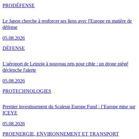
PRO
DÉFENSE
Le Japon cherche à renforcer ses liens avec l'Europe en matière de
défense
05.08.2026
DÉFENSE
L'aéroport de Leipzig à nouveau pris pour cible : un drone piégé
déclenche l'alerte
05.08.2026
PRO
TECHNOLOGIES
Premier investissement du Scaleup Europe Fund : l’Europe mise sur
ICEYE
05.08.2026
PRO
ENERGIE, ENVIRONNEMENT ET TRANSPORT