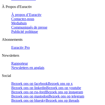
À Propos d'Euractiv
À propos d’Euractiv
Contactez-nous
Mediahuis
Communiqués de presse
Publicité politique
Abonnements
Euractiv Pro
Newsletters
Rapporteur
Newsletters en anglais
Social
Bezoek ons op facebook
Bezoek ons op x
Bezoek ons op linkedin
Bezoek ons op youtube
Bezoek ons op rss-feed
Bezoek ons op instagram
Bezoek ons op mastodon
Bezoek ons op telegram
Bezoek ons op bluesky
Bezoek ons op threads