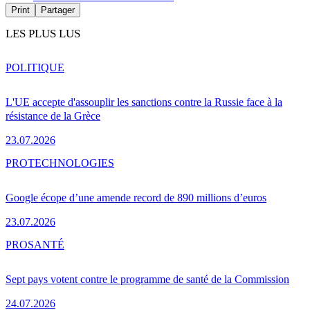
Print
Partager
LES PLUS LUS
POLITIQUE
L'UE accepte d'assouplir les sanctions contre la Russie face à la
résistance de la Grèce
23.07.2026
PRO
TECHNOLOGIES
Google écope d’une amende record de 890 millions d’euros
23.07.2026
PRO
SANTÉ
Sept pays votent contre le programme de santé de la Commission
24.07.2026