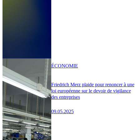
ÉCONOMIE
Friedrich Merz plaide pour renoncer à une
loi européenne sur le devoir de vigilance
des entreprises
09.05.2025