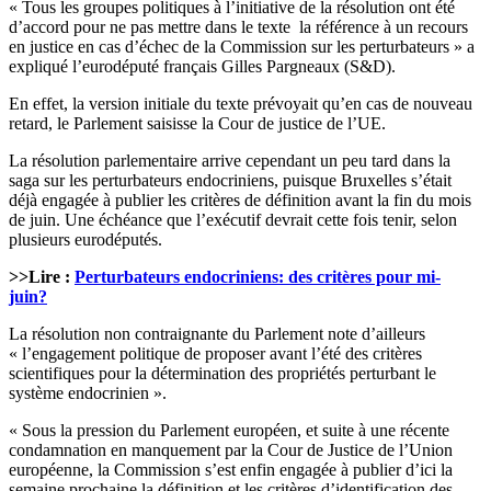
« Tous les groupes politiques à l’initiative de la résolution ont été
d’accord pour ne pas mettre dans le texte la référence à un recours
en justice en cas d’échec de la Commission sur les perturbateurs » a
expliqué l’eurodéputé français Gilles Pargneaux (S&D).
En effet, la version initiale du texte prévoyait qu’en cas de nouveau
retard, le Parlement saisisse la Cour de justice de l’UE.
La résolution parlementaire arrive cependant un peu tard dans la
saga sur les perturbateurs endocriniens, puisque Bruxelles s’était
déjà engagée à publier les critères de définition avant la fin du mois
de juin. Une échéance que l’exécutif devrait cette fois tenir, selon
plusieurs eurodéputés.
>>Lire :
Perturbateurs endocriniens: des critères pour mi-
juin?
La résolution non contraignante du Parlement note d’ailleurs
« l’engagement politique de proposer avant l’été des critères
scientifiques pour la détermination des propriétés perturbant le
système endocrinien ».
« Sous la pression du Parlement européen, et suite à une récente
condamnation en manquement par la Cour de Justice de l’Union
européenne, la Commission s’est enfin engagée à publier d’ici la
semaine prochaine la définition et les critères d’identification des