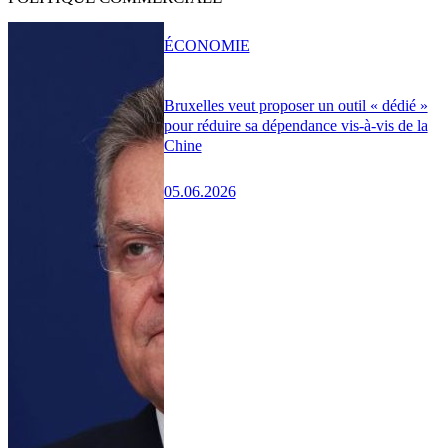
ÉCONOMIE
Bruxelles veut proposer un outil « dédié »
pour réduire sa dépendance vis-à-vis de la
Chine
05.06.2026