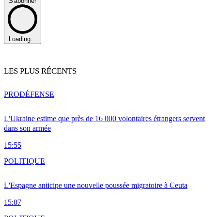
S'abonner
Loading...
LES PLUS RÉCENTS
PRO
DÉFENSE
L'Ukraine estime que près de 16 000 volontaires étrangers servent
dans son armée
15:55
POLITIQUE
L'Espagne anticipe une nouvelle poussée migratoire à Ceuta
15:07