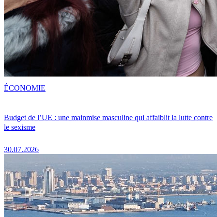
ÉCONOMIE
Budget de l’UE : une mainmise masculine qui affaiblit la lutte contre
le sexisme
30.07.2026