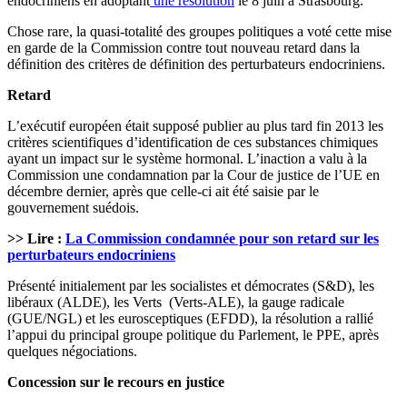
endocriniens en adoptant
une résolution
le 8 juin à Strasbourg.
Chose rare, la quasi-totalité des groupes politiques a voté cette mise
en garde de la Commission contre tout nouveau retard dans la
définition des critères de définition des perturbateurs endocriniens.
Retard
L’exécutif européen était supposé publier au plus tard fin 2013 les
critères scientifiques d’identification de ces substances chimiques
ayant un impact sur le système hormonal. L’inaction a valu à la
Commission une condamnation par la Cour de justice de l’UE en
décembre dernier, après que celle-ci ait été saisie par le
gouvernement suédois.
>> Lire :
La Commission condamnée pour son retard sur les
perturbateurs endocriniens
Présenté initialement par les socialistes et démocrates (S&D), les
libéraux (ALDE), les Verts (Verts-ALE), la gauge radicale
(GUE/NGL) et les eurosceptiques (EFDD), la résolution a rallié
l’appui du principal groupe politique du Parlement, le PPE, après
quelques négociations.
Concession sur le recours en justice