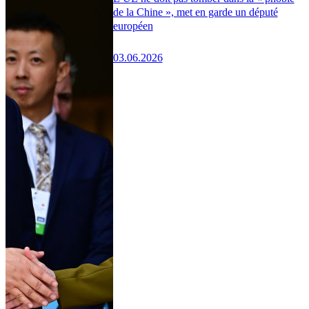
de la Chine », met en garde un député
européen
03.06.2026