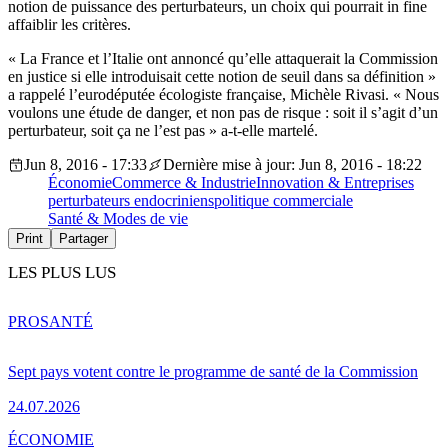
notion de puissance des perturbateurs, un choix qui pourrait in fine
affaiblir les critères.
« La France et l’Italie ont annoncé qu’elle attaquerait la Commission
en justice si elle introduisait cette notion de seuil dans sa définition »
a rappelé l’eurodéputée écologiste française, Michèle Rivasi. « Nous
voulons une étude de danger, et non pas de risque : soit il s’agit d’un
perturbateur, soit ça ne l’est pas » a-t-elle martelé.
Jun 8, 2016 - 17:33
Dernière mise à jour: Jun 8, 2016 - 18:22
Économie
Commerce & Industrie
Innovation & Entreprises
perturbateurs endocriniens
politique commerciale
Santé & Modes de vie
Print
Partager
LES PLUS LUS
PRO
SANTÉ
Sept pays votent contre le programme de santé de la Commission
24.07.2026
ÉCONOMIE