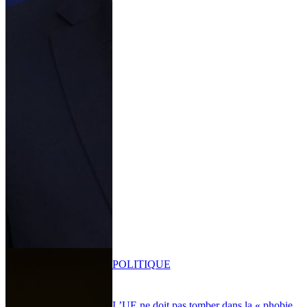
POLITIQUE
L’UE ne doit pas tomber dans la « phobie