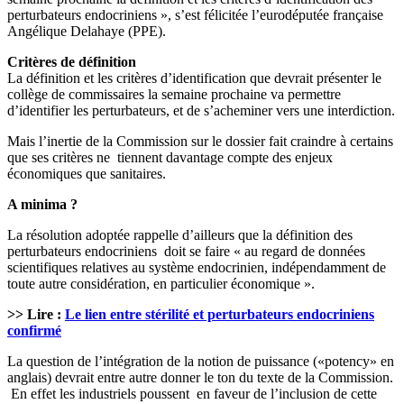
perturbateurs endocriniens », s’est félicitée l’eurodéputée française
Angélique Delahaye (PPE).
Critères de définition
La définition et les critères d’identification que devrait présenter le
collège de commissaires la semaine prochaine va permettre
d’identifier les perturbateurs, et de s’acheminer vers une interdiction.
Mais l’inertie de la Commission sur le dossier fait craindre à certains
que ses critères ne tiennent davantage compte des enjeux
économiques que sanitaires.
A minima ?
La résolution adoptée rappelle d’ailleurs que la définition des
perturbateurs endocriniens doit se faire « au regard de données
scientifiques relatives au système endocrinien, indépendamment de
toute autre considération, en particulier économique ».
>> Lire :
Le lien entre stérilité et perturbateurs endocriniens
confirmé
La question de l’intégration de la notion de puissance («potency» en
anglais) devrait entre autre donner le ton du texte de la Commission.
En effet les industriels poussent en faveur de l’inclusion de cette