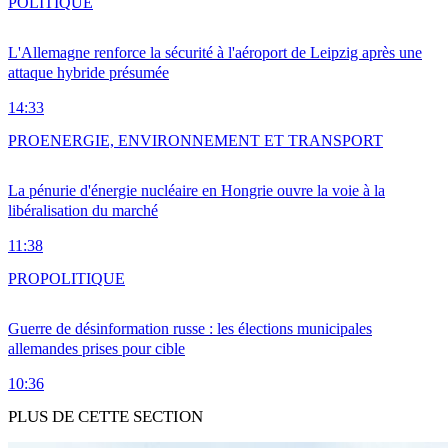
POLITIQUE
L'Allemagne renforce la sécurité à l'aéroport de Leipzig après une
attaque hybride présumée
14:33
PRO
ENERGIE, ENVIRONNEMENT ET TRANSPORT
La pénurie d'énergie nucléaire en Hongrie ouvre la voie à la
libéralisation du marché
11:38
PRO
POLITIQUE
Guerre de désinformation russe : les élections municipales
allemandes prises pour cible
10:36
PLUS DE CETTE SECTION