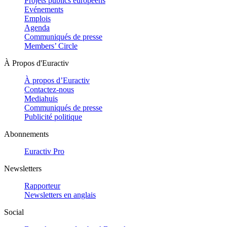
Projets publics européens
Evénements
Emplois
Agenda
Communiqués de presse
Members’ Circle
À Propos d'Euractiv
À propos d’Euractiv
Contactez-nous
Mediahuis
Communiqués de presse
Publicité politique
Abonnements
Euractiv Pro
Newsletters
Rapporteur
Newsletters en anglais
Social