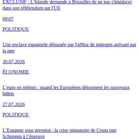
EXCLUSIF : L'Islande demande à Bruxelles de ne pas s'immiscer
dans son référendum sur l'UE
09:07
POLITIQUE
Une enclave espagnole dépassée par l'afflux de migrants arrivant par
la mer
30.07.2026
ÉCONOMIE
L’euro en mèmes : quand les Européens détournent les nouveaux
billets
27.07.2026
POLITIQUE
L’Espagne sous pression : la crise migratoire de Ceuta met
Schengen à l’épreuve