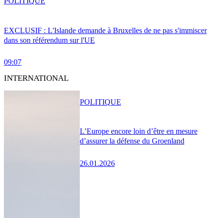
POLITIQUE
EXCLUSIF : L'Islande demande à Bruxelles de ne pas s'immiscer
dans son référendum sur l'UE
09:07
INTERNATIONAL
POLITIQUE
L’Europe encore loin d’être en mesure
d’assurer la défense du Groenland
26.01.2026