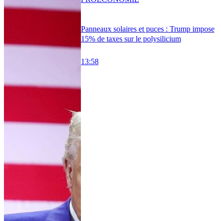
Panneaux solaires et puces : Trump impose
15% de taxes sur le polysilicium
13:58