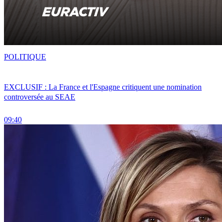
POLITIQUE
EXCLUSIF : La France et l'Espagne critiquent une nomination
controversée au SEAE
09:40