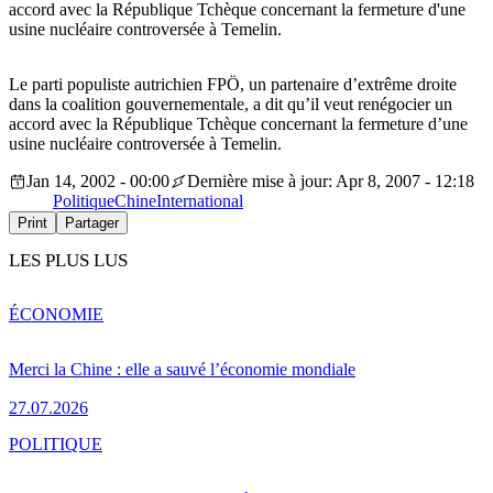
accord avec la République Tchèque concernant la fermeture d'une
usine nucléaire controversée à Temelin.
Le parti populiste autrichien FPÖ, un partenaire d’extrême droite
dans la coalition gouvernementale, a dit qu’il veut renégocier un
accord avec la République Tchèque concernant la fermeture d’une
usine nucléaire controversée à Temelin.
Jan 14, 2002 - 00:00
Dernière mise à jour: Apr 8, 2007 - 12:18
Politique
Chine
International
Print
Partager
LES PLUS LUS
ÉCONOMIE
Merci la Chine : elle a sauvé l’économie mondiale
27.07.2026
POLITIQUE