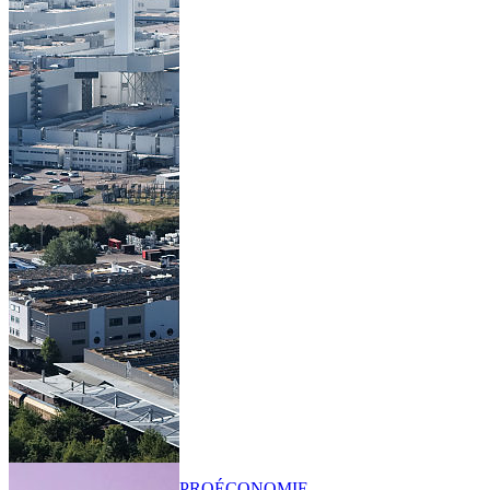
PRO
ÉCONOMIE