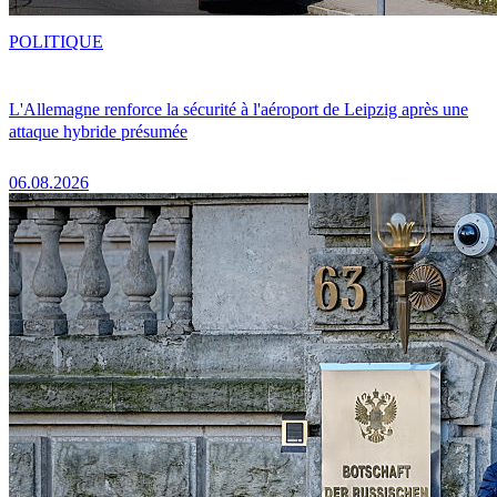
POLITIQUE
L'Allemagne renforce la sécurité à l'aéroport de Leipzig après une
attaque hybride présumée
06.08.2026