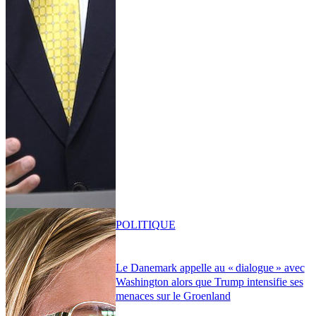
POLITIQUE
Le Danemark appelle au « dialogue » avec
Washington alors que Trump intensifie ses
menaces sur le Groenland