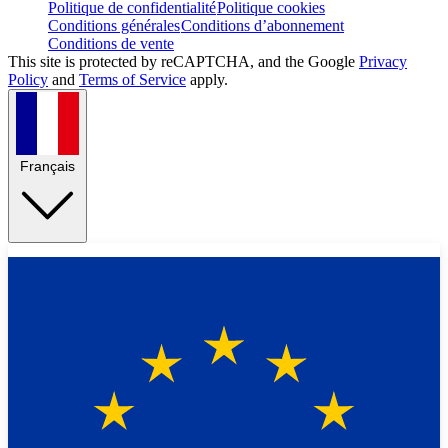
Politique de confidentialité
Politique cookies
Conditions générales
Conditions d’abonnement
Conditions de vente
This site is protected by reCAPTCHA, and the Google
Privacy
Policy
and
Terms of Service
apply.
Français