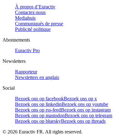
À propos d’Euractiv
Contactez-nous
Mediahuis
Communiqués de presse
Publicité politique
Abonnements
Euractiv Pro
Newsletters
Rapporteur
Newsletters en anglais
Social
Bezoek ons op facebook
Bezoek ons op x
Bezoek ons op linkedin
Bezoek ons op youtube
Bezoek ons op rss-feed
Bezoek ons op instagram
Bezoek ons op mastodon
Bezoek ons op telegram
Bezoek ons op bluesky
Bezoek ons op threads
©
2026
Euractiv FR. All rights reserved.