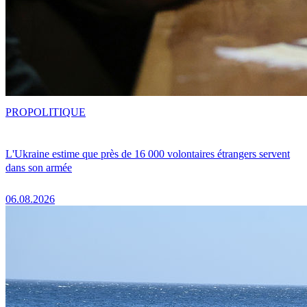
PRO
POLITIQUE
L'Ukraine estime que près de 16 000 volontaires étrangers servent
dans son armée
06.08.2026