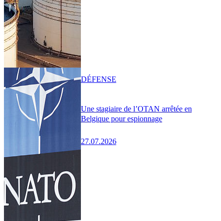
DÉFENSE
Une stagiaire de l’OTAN arrêtée en
Belgique pour espionnage
27.07.2026