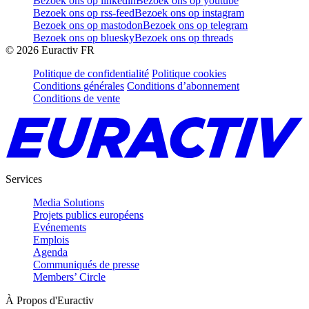
Bezoek ons op linkedin
Bezoek ons op youtube
Bezoek ons op rss-feed
Bezoek ons op instagram
Bezoek ons op mastodon
Bezoek ons op telegram
Bezoek ons op bluesky
Bezoek ons op threads
©
2026
Euractiv FR
Politique de confidentialité
Politique cookies
Conditions générales
Conditions d’abonnement
Conditions de vente
Services
Media Solutions
Projets publics européens
Evénements
Emplois
Agenda
Communiqués de presse
Members’ Circle
À Propos d'Euractiv