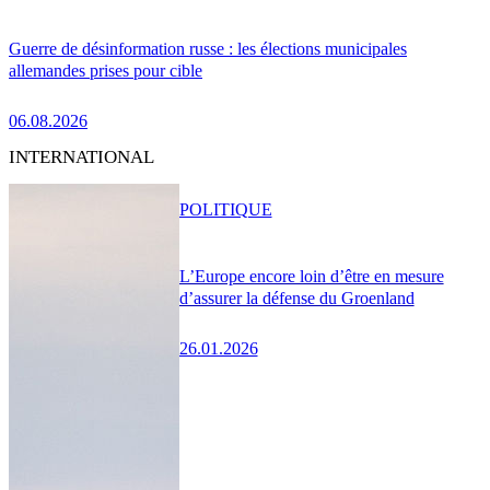
Guerre de désinformation russe : les élections municipales
allemandes prises pour cible
06.08.2026
INTERNATIONAL
POLITIQUE
L’Europe encore loin d’être en mesure
d’assurer la défense du Groenland
26.01.2026