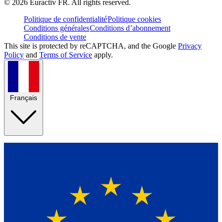
©
2026
Euractiv FR. All rights reserved.
Politique de confidentialité
Politique cookies
Conditions générales
Conditions d’abonnement
Conditions de vente
This site is protected by reCAPTCHA, and the Google
Privacy
Policy
and
Terms of Service
apply.
Français