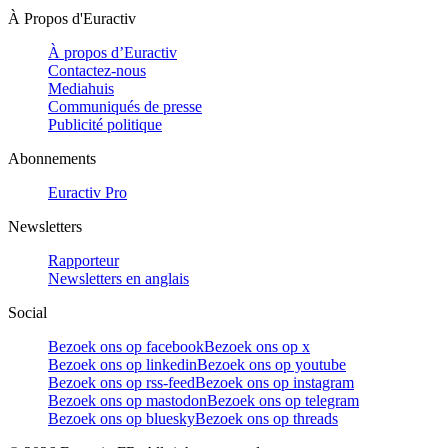
À Propos d'Euractiv
À propos d’Euractiv
Contactez-nous
Mediahuis
Communiqués de presse
Publicité politique
Abonnements
Euractiv Pro
Newsletters
Rapporteur
Newsletters en anglais
Social
Bezoek ons op facebook
Bezoek ons op x
Bezoek ons op linkedin
Bezoek ons op youtube
Bezoek ons op rss-feed
Bezoek ons op instagram
Bezoek ons op mastodon
Bezoek ons op telegram
Bezoek ons op bluesky
Bezoek ons op threads