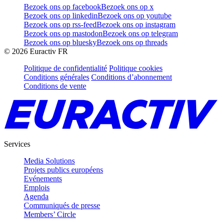
Bezoek ons op facebook
Bezoek ons op x
Bezoek ons op linkedin
Bezoek ons op youtube
Bezoek ons op rss-feed
Bezoek ons op instagram
Bezoek ons op mastodon
Bezoek ons op telegram
Bezoek ons op bluesky
Bezoek ons op threads
©
2026
Euractiv FR
Politique de confidentialité
Politique cookies
Conditions générales
Conditions d’abonnement
Conditions de vente
Services
Media Solutions
Projets publics européens
Evénements
Emplois
Agenda
Communiqués de presse
Members’ Circle