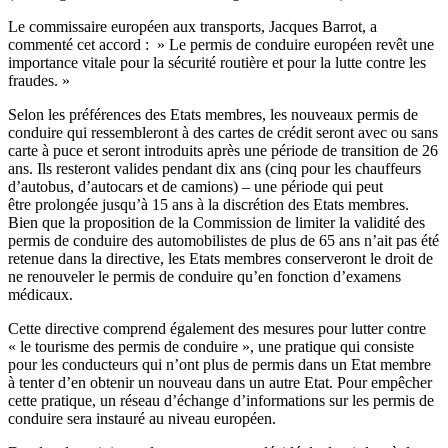
Le commissaire européen aux transports, Jacques Barrot, a
commenté cet accord : » Le permis de conduire européen revêt une
importance vitale pour la sécurité routière et pour la lutte contre les
fraudes. »
Selon les préférences des Etats membres, les nouveaux permis de
conduire qui ressembleront à des cartes de crédit seront avec ou sans
carte à puce et seront introduits après une période de transition de 26
ans. Ils resteront valides pendant dix ans (cinq pour les chauffeurs
d’autobus, d’autocars et de camions) – une période qui peut
être prolongée jusqu’à 15 ans à la discrétion des Etats membres.
Bien que la proposition de la Commission de limiter la validité des
permis de conduire des automobilistes de plus de 65 ans n’ait pas été
retenue dans la directive, les Etats membres conserveront le droit de
ne renouveler le permis de conduire qu’en fonction d’examens
médicaux.
Cette directive comprend également des mesures pour lutter contre
« le tourisme des permis de conduire », une pratique qui consiste
pour les conducteurs qui n’ont plus de permis dans un Etat membre
à tenter d’en obtenir un nouveau dans un autre Etat. Pour empêcher
cette pratique, un réseau d’échange d’informations sur les permis de
conduire sera instauré au niveau européen.