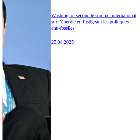
Washington secoue le sommet international
sur l’énergie en fustigeant les politiques
anti-fossiles
25.04.2025