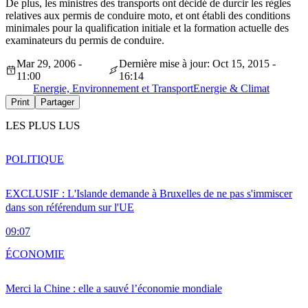
De plus, les ministres des transports ont décidé de durcir les règles
relatives aux permis de conduire moto, et ont établi des conditions
minimales pour la qualification initiale et la formation actuelle des
examinateurs du permis de conduire.
Mar 29, 2006 -
Dernière mise à jour: Oct 15, 2015 -
11:00
16:14
Energie, Environnement et Transport
Energie & Climat
Print
Partager
LES PLUS LUS
POLITIQUE
EXCLUSIF : L'Islande demande à Bruxelles de ne pas s'immiscer
dans son référendum sur l'UE
09:07
ÉCONOMIE
Merci la Chine : elle a sauvé l’économie mondiale