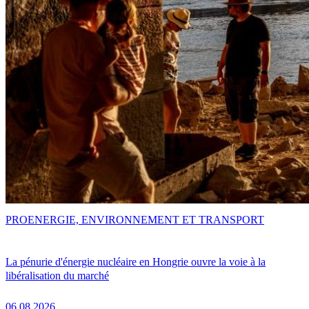
PRO
ENERGIE, ENVIRONNEMENT ET TRANSPORT
La pénurie d'énergie nucléaire en Hongrie ouvre la voie à la
libéralisation du marché
06.08.2026