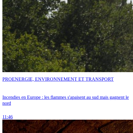
PRO
ENERGIE, ENVIRONNEMENT ET TRANSPORT
Incendies en Europe : les flammes s'apaisent au sud mais gagnent le
nord
11:46