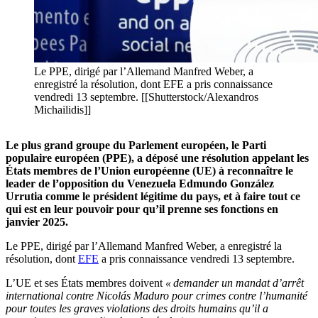
Le PPE, dirigé par l’Allemand Manfred Weber, a
enregistré la résolution, dont EFE a pris connaissance
vendredi 13 septembre. [[Shutterstock/Alexandros
Michailidis]]
Le plus grand groupe du Parlement européen, le Parti
populaire européen (PPE), a déposé une résolution appelant les
États membres de l’Union européenne (UE) à reconnaître le
leader de l’opposition du Venezuela Edmundo González
Urrutia comme le président légitime du pays, et à faire tout ce
qui est en leur pouvoir pour qu’il prenne ses fonctions en
janvier 2025.
Le PPE, dirigé par l’Allemand Manfred Weber, a enregistré la
résolution, dont
EFE
a pris connaissance vendredi 13 septembre.
L’UE et ses États membres doivent
« demander un mandat d’arrêt
international contre Nicolás Maduro pour crimes contre l’humanité
pour toutes les graves violations des droits humains qu’il a