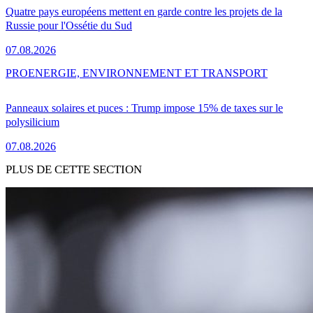
Quatre pays européens mettent en garde contre les projets de la
Russie pour l'Ossétie du Sud
07.08.2026
PRO
ENERGIE, ENVIRONNEMENT ET TRANSPORT
Panneaux solaires et puces : Trump impose 15% de taxes sur le
polysilicium
07.08.2026
PLUS DE CETTE SECTION