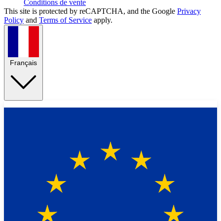
Conditions de vente
This site is protected by reCAPTCHA, and the Google
Privacy
Policy
and
Terms of Service
apply.
Français