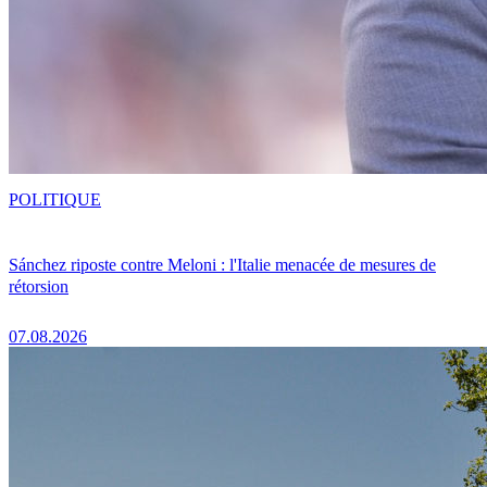
POLITIQUE
Sánchez riposte contre Meloni : l'Italie menacée de mesures de
rétorsion
07.08.2026