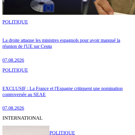
POLITIQUE
La droite attaque les ministres espagnols pour avoir manqué la
réunion de l'UE sur Ceuta
07.08.2026
POLITIQUE
EXCLUSIF : La France et l'Espagne critiquent une nomination
controversée au SEAE
07.08.2026
INTERNATIONAL
POLITIQUE