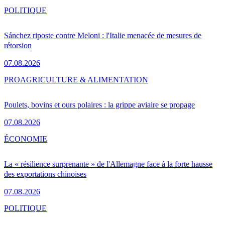
POLITIQUE
Sánchez riposte contre Meloni : l'Italie menacée de mesures de
rétorsion
07.08.2026
PRO
AGRICULTURE & ALIMENTATION
Poulets, bovins et ours polaires : la grippe aviaire se propage
07.08.2026
ÉCONOMIE
La « résilience surprenante » de l'Allemagne face à la forte hausse
des exportations chinoises
07.08.2026
POLITIQUE