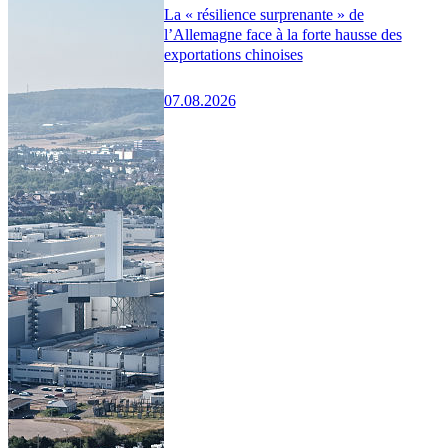
La « résilience surprenante » de
l’Allemagne face à la forte hausse des
exportations chinoises
07.08.2026