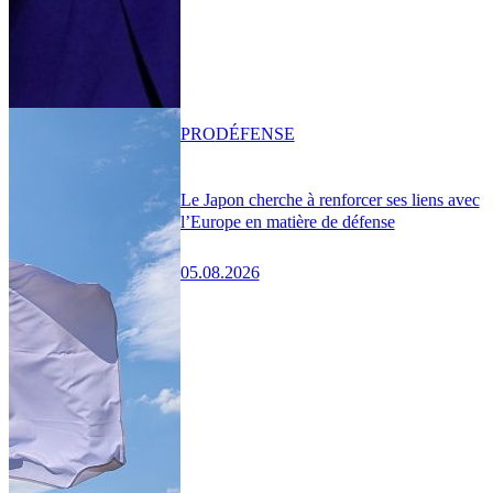
PRO
DÉFENSE
Le Japon cherche à renforcer ses liens avec
l’Europe en matière de défense
05.08.2026