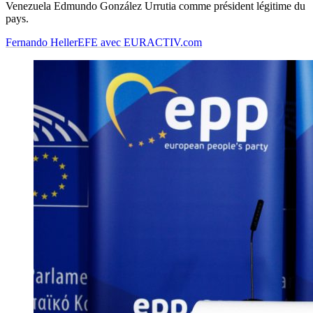
Venezuela Edmundo González Urrutia comme président légitime du
pays.
Fernando Heller
EFE avec EURACTIV.com