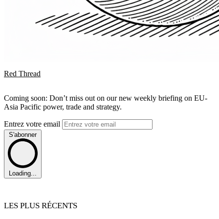
Red Thread
Coming soon: Don’t miss out on our new weekly briefing on EU-
Asia Pacific power, trade and strategy.
Entrez votre email
S'abonner
Loading...
LES PLUS RÉCENTS