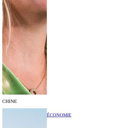
CHINE
ÉCONOMIE