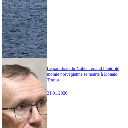
Le paradoxe du Nobel : quand l’autorité
morale norvégienne se heurte à Donald
Trump
21.01.2026