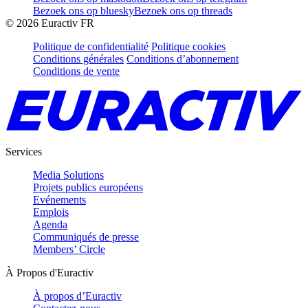
Bezoek ons op bluesky
Bezoek ons op threads
©
2026
Euractiv FR
Politique de confidentialité
Politique cookies
Conditions générales
Conditions d’abonnement
Conditions de vente
Services
Media Solutions
Projets publics européens
Evénements
Emplois
Agenda
Communiqués de presse
Members’ Circle
À Propos d'Euractiv
À propos d’Euractiv