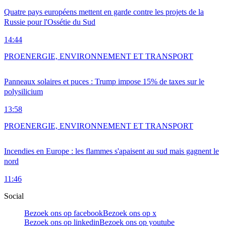
Quatre pays européens mettent en garde contre les projets de la
Russie pour l'Ossétie du Sud
14:44
PRO
ENERGIE, ENVIRONNEMENT ET TRANSPORT
Panneaux solaires et puces : Trump impose 15% de taxes sur le
polysilicium
13:58
PRO
ENERGIE, ENVIRONNEMENT ET TRANSPORT
Incendies en Europe : les flammes s'apaisent au sud mais gagnent le
nord
11:46
Social
Bezoek ons op facebook
Bezoek ons op x
Bezoek ons op linkedin
Bezoek ons op youtube