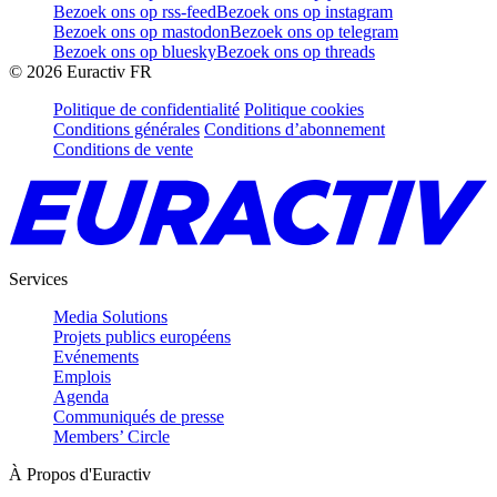
Bezoek ons op rss-feed
Bezoek ons op instagram
Bezoek ons op mastodon
Bezoek ons op telegram
Bezoek ons op bluesky
Bezoek ons op threads
©
2026
Euractiv FR
Politique de confidentialité
Politique cookies
Conditions générales
Conditions d’abonnement
Conditions de vente
Services
Media Solutions
Projets publics européens
Evénements
Emplois
Agenda
Communiqués de presse
Members’ Circle
À Propos d'Euractiv