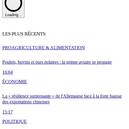
Loading...
LES PLUS RÉCENTS
PRO
AGRICULTURE & ALIMENTATION
Poulets, bovins et ours polaires : la grippe aviaire se propage
16:04
ÉCONOMIE
La « résilience surprenante » de l'Allemagne face à la forte hausse
des exportations chinoises
15:17
POLITIQUE