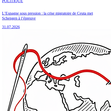
POLITIQUE
L’Espagne sous pression : la crise migratoire de Ceuta met
Schengen à l’épreuve
31.07.2026