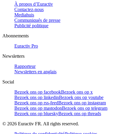
À propos d’Euractiv
Contactez-nous
Mediahuis
Communiqués de presse
Publicité politique
Abonnements
Euractiv Pro
Newsletters
Rapporteur
Newsletters en anglais
Social
Bezoek ons op facebook
Bezoek ons op x
Bezoek ons op linkedin
Bezoek ons op youtube
Bezoek ons op rss-feed
Bezoek ons op instagram
Bezoek ons op mastodon
Bezoek ons op telegram
Bezoek ons op bluesky
Bezoek ons op threads
©
2026
Euractiv FR. All rights reserved.
Politique de confidentialité
Politique cookies