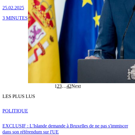
25.02.2025
3 MINUTES
1
2
3
…
42
Next
LES PLUS LUS
POLITIQUE
EXCLUSIF : L'Islande demande à Bruxelles de ne pas s'immiscer
dans son référendum sur l'UE