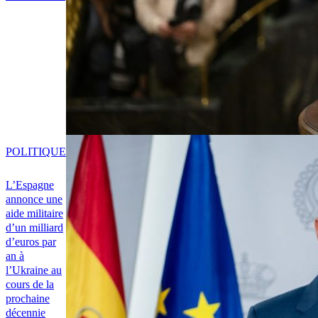
POLITIQUE
L’Espagne
annonce une
aide militaire
d’un milliard
d’euros par
an à
l’Ukraine au
cours de la
prochaine
décennie