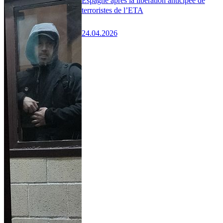
Espagne après la libération anticipée de
terroristes de l’ETA
24.04.2026