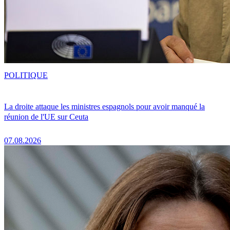
POLITIQUE
La droite attaque les ministres espagnols pour avoir manqué la
réunion de l'UE sur Ceuta
07.08.2026