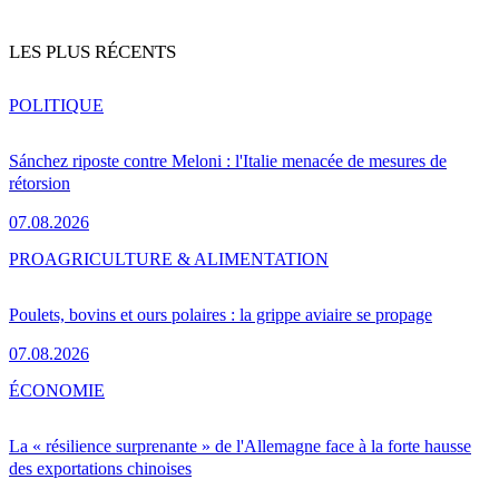
LES PLUS RÉCENTS
POLITIQUE
Sánchez riposte contre Meloni : l'Italie menacée de mesures de
rétorsion
07.08.2026
PRO
AGRICULTURE & ALIMENTATION
Poulets, bovins et ours polaires : la grippe aviaire se propage
07.08.2026
ÉCONOMIE
La « résilience surprenante » de l'Allemagne face à la forte hausse
des exportations chinoises