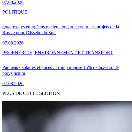
07.08.2026
POLITIQUE
Quatre pays européens mettent en garde contre les projets de la
Russie pour l'Ossétie du Sud
07.08.2026
PRO
ENERGIE, ENVIRONNEMENT ET TRANSPORT
Panneaux solaires et puces : Trump impose 15% de taxes sur le
polysilicium
07.08.2026
PLUS DE CETTE SECTION