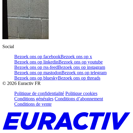
Social
Bezoek ons op facebook
Bezoek ons op x
Bezoek ons op linkedin
Bezoek ons op youtube
Bezoek ons op rss-feed
Bezoek ons op instagram
Bezoek ons op mastodon
Bezoek ons op telegram
Bezoek ons op bluesky
Bezoek ons op threads
©
2026
Euractiv FR
Politique de confidentialité
Politique cookies
Conditions générales
Conditions d’abonnement
Conditions de vente