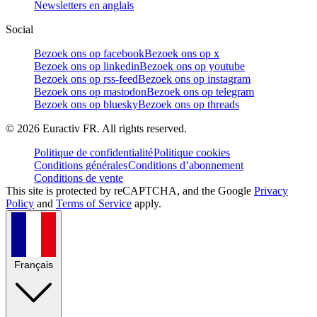
Newsletters en anglais
Social
Bezoek ons op facebook
Bezoek ons op x
Bezoek ons op linkedin
Bezoek ons op youtube
Bezoek ons op rss-feed
Bezoek ons op instagram
Bezoek ons op mastodon
Bezoek ons op telegram
Bezoek ons op bluesky
Bezoek ons op threads
©
2026
Euractiv FR. All rights reserved.
Politique de confidentialité
Politique cookies
Conditions générales
Conditions d’abonnement
Conditions de vente
This site is protected by reCAPTCHA, and the Google
Privacy
Policy
and
Terms of Service
apply.
Français