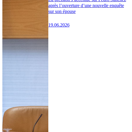
après l’ouverture d’une nouvelle enquête
sur son épouse
19.06.2026