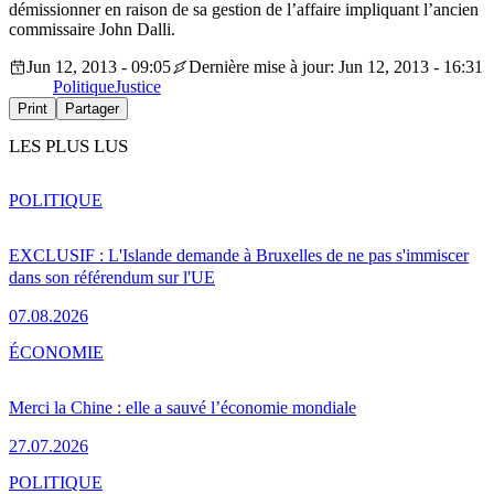
démissionner en raison de sa gestion de l’affaire impliquant l’ancien
commissaire John Dalli.
Jun 12, 2013 - 09:05
Dernière mise à jour: Jun 12, 2013 - 16:31
Politique
Justice
Print
Partager
LES PLUS LUS
POLITIQUE
EXCLUSIF : L'Islande demande à Bruxelles de ne pas s'immiscer
dans son référendum sur l'UE
07.08.2026
ÉCONOMIE
Merci la Chine : elle a sauvé l’économie mondiale
27.07.2026
POLITIQUE