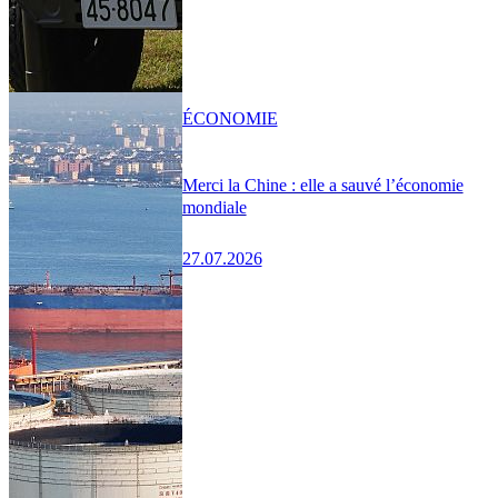
ÉCONOMIE
Merci la Chine : elle a sauvé l’économie
mondiale
27.07.2026