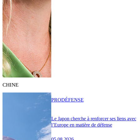
CHINE
PRO
DÉFENSE
Le Japon cherche à renforcer ses liens avec
l’Europe en matière de défense
05.08.2026