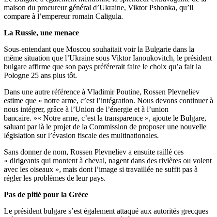
maison du procureur général d’Ukraine, Viktor Pshonka, qu’il
compare à l’empereur romain Caligula.
La Russie, une menace
Sous-entendant que Moscou souhaitait voir la Bulgarie dans la
même situation que l’Ukraine sous Viktor Ianoukovitch, le président
bulgare affirme que son pays préférerait faire le choix qu’a fait la
Pologne 25 ans plus tôt.
Dans une autre référence à Vladimir Poutine, Rossen Plevneliev
estime que « notre arme, c’est l’intégration. Nous devons continuer à
nous intégrer, grâce à l’Union de l’énergie et à l’union
bancaire. »« Notre arme, c’est la transparence », ajoute le Bulgare,
saluant par là le projet de la Commission de proposer une nouvelle
législation sur l’évasion fiscale des multinationales.
Sans donner de nom, Rossen Plevneliev a ensuite raillé ces
« dirigeants qui montent à cheval, nagent dans des rivières ou volent
avec les oiseaux », mais dont l’image si travaillée ne suffit pas à
régler les problèmes de leur pays.
Pas de pitié pour la Grèce
Le président bulgare s’est également attaqué aux autorités grecques