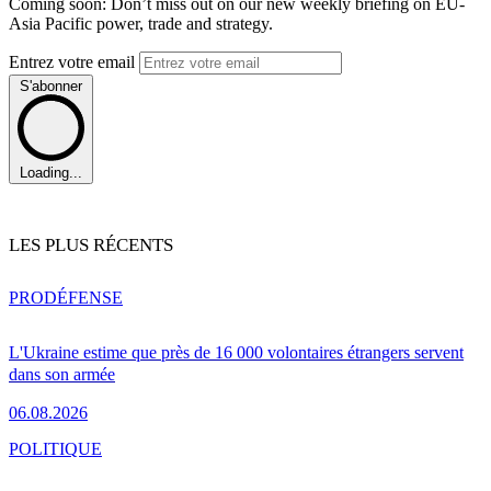
Coming soon: Don’t miss out on our new weekly briefing on EU-
Asia Pacific power, trade and strategy.
Entrez votre email
S'abonner
Loading...
LES PLUS RÉCENTS
PRO
DÉFENSE
L'Ukraine estime que près de 16 000 volontaires étrangers servent
dans son armée
06.08.2026
POLITIQUE