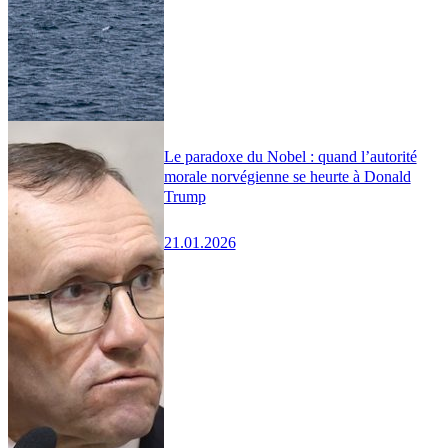
Le paradoxe du Nobel : quand l’autorité
morale norvégienne se heurte à Donald
Trump
21.01.2026