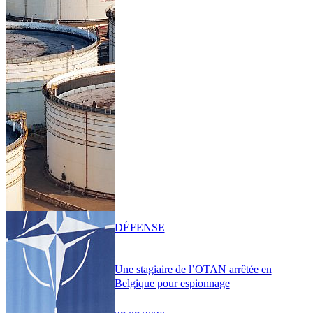
DÉFENSE
Une stagiaire de l’OTAN arrêtée en
Belgique pour espionnage