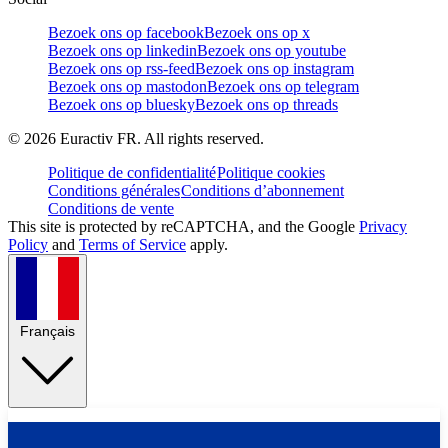
Bezoek ons op facebook
Bezoek ons op x
Bezoek ons op linkedin
Bezoek ons op youtube
Bezoek ons op rss-feed
Bezoek ons op instagram
Bezoek ons op mastodon
Bezoek ons op telegram
Bezoek ons op bluesky
Bezoek ons op threads
©
2026
Euractiv FR. All rights reserved.
Politique de confidentialité
Politique cookies
Conditions générales
Conditions d’abonnement
Conditions de vente
This site is protected by reCAPTCHA, and the Google
Privacy
Policy
and
Terms of Service
apply.
Français