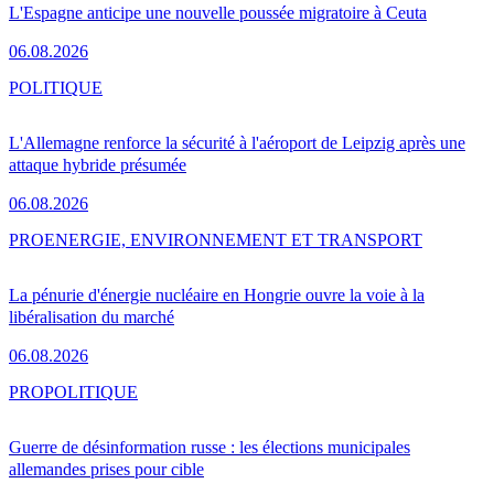
L'Espagne anticipe une nouvelle poussée migratoire à Ceuta
06.08.2026
POLITIQUE
L'Allemagne renforce la sécurité à l'aéroport de Leipzig après une
attaque hybride présumée
06.08.2026
PRO
ENERGIE, ENVIRONNEMENT ET TRANSPORT
La pénurie d'énergie nucléaire en Hongrie ouvre la voie à la
libéralisation du marché
06.08.2026
PRO
POLITIQUE
Guerre de désinformation russe : les élections municipales
allemandes prises pour cible