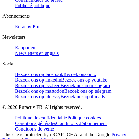
Publicité politique
Abonnements
Euractiv Pro
Newsletters
Rapporteur
Newsletters en anglais
Social
Bezoek ons op facebook
Bezoek ons op x
Bezoek ons op linkedin
Bezoek ons op youtube
Bezoek ons op rss-feed
Bezoek ons op instagram
Bezoek ons op mastodon
Bezoek ons op telegram
Bezoek ons op bluesky
Bezoek ons op threads
©
2026
Euractiv FR. All rights reserved.
Politique de confidentialité
Politique cookies
Conditions générales
Conditions d’abonnement
Conditions de vente
This site is protected by reCAPTCHA, and the Google
Privacy