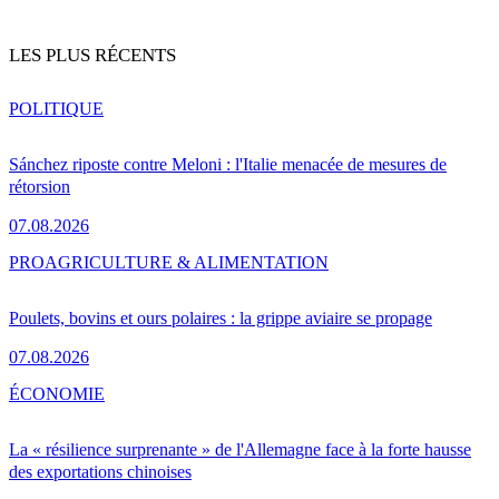
LES PLUS RÉCENTS
POLITIQUE
Sánchez riposte contre Meloni : l'Italie menacée de mesures de
rétorsion
07.08.2026
PRO
AGRICULTURE & ALIMENTATION
Poulets, bovins et ours polaires : la grippe aviaire se propage
07.08.2026
ÉCONOMIE
La « résilience surprenante » de l'Allemagne face à la forte hausse
des exportations chinoises