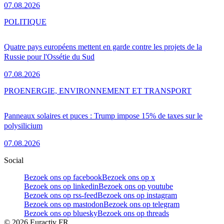
07.08.2026
POLITIQUE
Quatre pays européens mettent en garde contre les projets de la
Russie pour l'Ossétie du Sud
07.08.2026
PRO
ENERGIE, ENVIRONNEMENT ET TRANSPORT
Panneaux solaires et puces : Trump impose 15% de taxes sur le
polysilicium
07.08.2026
Social
Bezoek ons op facebook
Bezoek ons op x
Bezoek ons op linkedin
Bezoek ons op youtube
Bezoek ons op rss-feed
Bezoek ons op instagram
Bezoek ons op mastodon
Bezoek ons op telegram
Bezoek ons op bluesky
Bezoek ons op threads
©
2026
Euractiv FR