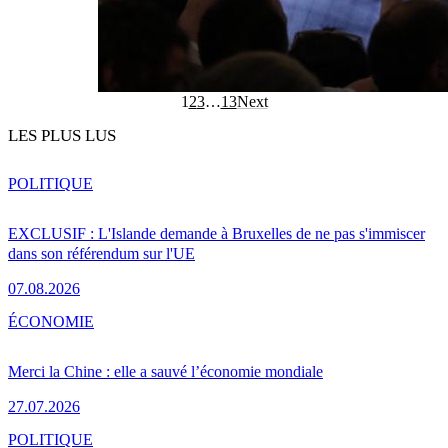
1
2
3
…
13
Next
LES PLUS LUS
POLITIQUE
EXCLUSIF : L'Islande demande à Bruxelles de ne pas s'immiscer
dans son référendum sur l'UE
07.08.2026
ÉCONOMIE
Merci la Chine : elle a sauvé l’économie mondiale
27.07.2026
POLITIQUE