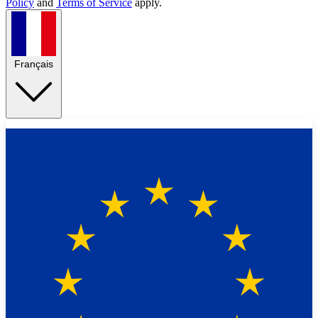
Policy
and
Terms of Service
apply.
Français