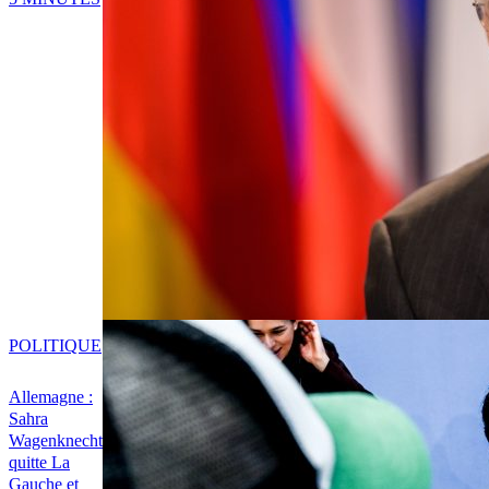
POLITIQUE
Allemagne :
Sahra
Wagenknecht
quitte La
Gauche et