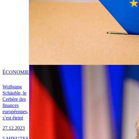
ÉCONOMIE
Wolfgang
Schäuble, le
Cerbère des
finances
européennes,
s’est éteint
27.12.2023
5 MINUTES