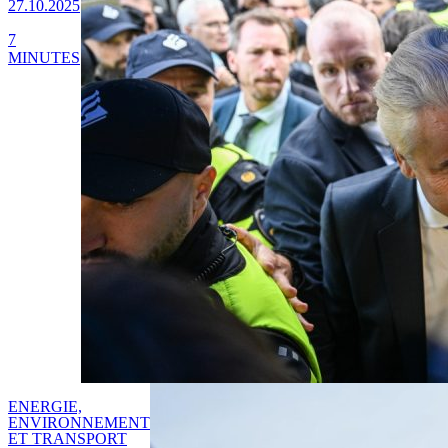
27.10.2025
7
MINUTES
ENERGIE,
ENVIRONNEMENT
ET TRANSPORT