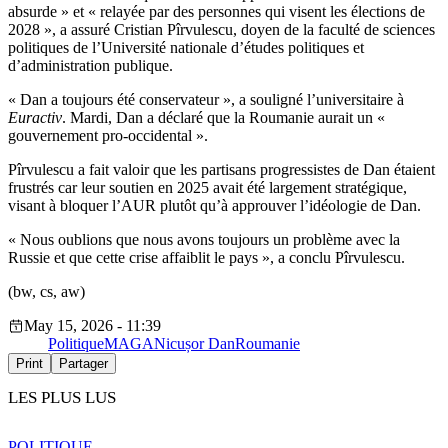
absurde » et « relayée par des personnes qui visent les élections de
2028 », a assuré Cristian Pîrvulescu, doyen de la faculté de sciences
politiques de l’Université nationale d’études politiques et
d’administration publique.
« Dan a toujours été conservateur », a souligné l’universitaire à
Euractiv
. Mardi, Dan a déclaré que la Roumanie aurait un «
gouvernement pro-occidental ».
Pîrvulescu a fait valoir que les partisans progressistes de Dan étaient
frustrés car leur soutien en 2025 avait été largement stratégique,
visant à bloquer l’AUR plutôt qu’à approuver l’idéologie de Dan.
« Nous oublions que nous avons toujours un problème avec la
Russie et que cette crise affaiblit le pays », a conclu Pîrvulescu.
(bw, cs, aw)
May 15, 2026 - 11:39
Politique
MAGA
Nicușor Dan
Roumanie
Print
Partager
LES PLUS LUS
POLITIQUE