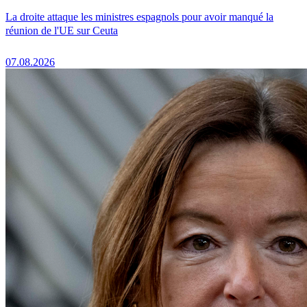
La droite attaque les ministres espagnols pour avoir manqué la
réunion de l'UE sur Ceuta
07.08.2026