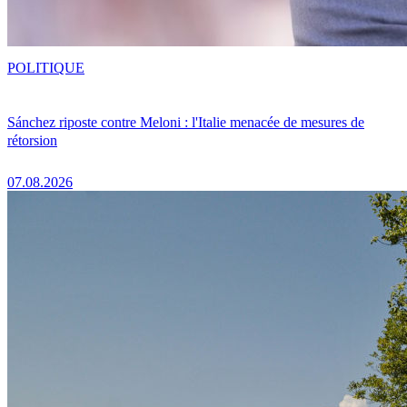
POLITIQUE
Sánchez riposte contre Meloni : l'Italie menacée de mesures de
rétorsion
07.08.2026