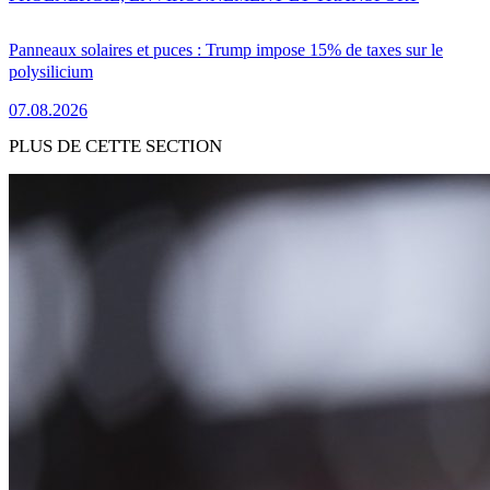
Panneaux solaires et puces : Trump impose 15% de taxes sur le
polysilicium
07.08.2026
PLUS DE CETTE SECTION