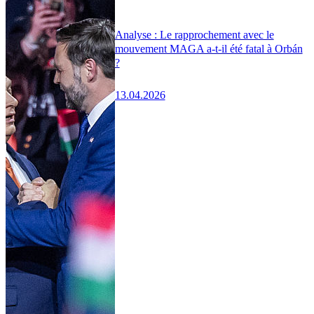
Analyse : Le rapprochement avec le
mouvement MAGA a-t-il été fatal à Orbán
?
13.04.2026