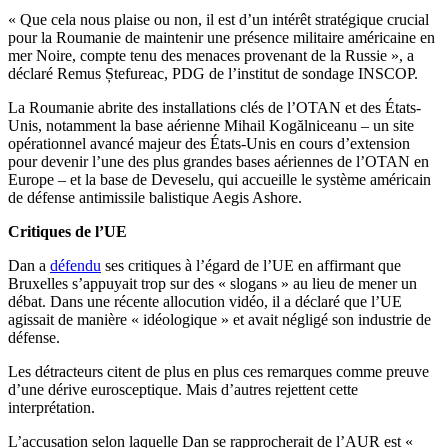
« Que cela nous plaise ou non, il est d’un intérêt stratégique crucial
pour la Roumanie de maintenir une présence militaire américaine en
mer Noire, compte tenu des menaces provenant de la Russie », a
déclaré Remus Ștefureac, PDG de l’institut de sondage INSCOP.
La Roumanie abrite des installations clés de l’OTAN et des États-
Unis, notamment la base aérienne Mihail Kogălniceanu – un site
opérationnel avancé majeur des États-Unis en cours d’extension
pour devenir l’une des plus grandes bases aériennes de l’OTAN en
Europe – et la base de Deveselu, qui accueille le système américain
de défense antimissile balistique Aegis Ashore.
Critiques de l’UE
Dan a
défendu
ses critiques à l’égard de l’UE en affirmant que
Bruxelles s’appuyait trop sur des « slogans » au lieu de mener un
débat. Dans une récente allocution vidéo, il a déclaré que l’UE
agissait de manière « idéologique » et avait négligé son industrie de
défense.
Les détracteurs citent de plus en plus ces remarques comme preuve
d’une dérive eurosceptique. Mais d’autres rejettent cette
interprétation.
L’accusation selon laquelle Dan se rapprocherait de l’AUR est «