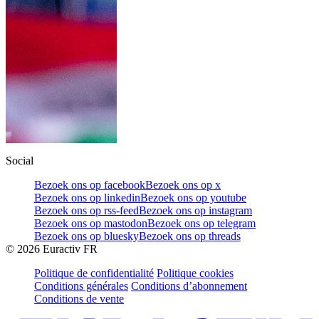
Social
Bezoek ons op facebook
Bezoek ons op x
Bezoek ons op linkedin
Bezoek ons op youtube
Bezoek ons op rss-feed
Bezoek ons op instagram
Bezoek ons op mastodon
Bezoek ons op telegram
Bezoek ons op bluesky
Bezoek ons op threads
©
2026
Euractiv FR
Politique de confidentialité
Politique cookies
Conditions générales
Conditions d’abonnement
Conditions de vente