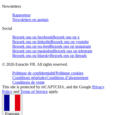
Newsletters
Rapporteur
Newsletters en anglais
Social
Bezoek ons op facebook
Bezoek ons op x
Bezoek ons op linkedin
Bezoek ons op youtube
Bezoek ons op rss-feed
Bezoek ons op instagram
Bezoek ons op mastodon
Bezoek ons op telegram
Bezoek ons op bluesky
Bezoek ons op threads
©
2026
Euractiv FR. All rights reserved.
Politique de confidentialité
Politique cookies
Conditions générales
Conditions d’abonnement
Conditions de vente
This site is protected by reCAPTCHA, and the Google
Privacy
Policy
and
Terms of Service
apply.
Français