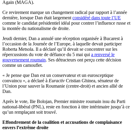
Again (MAGA).
Ce revirement marque un changement radical par rapport à l’année
dernière, lorsque Dan était largement
considéré dans toute l’UE
comme le candidat présidentiel idéal pour contrer l’influence russe et
la montée du nationalisme de droite.
Jeudi dernier, Dan a annulé une réception organisée à Bucarest à
l’occasion de la Journée de l’Europe, à laquelle devait participer
Roberta Metsola. Il a déclaré qu’il devait se concentrer sur les
répercussions du vote de défiance du 5 mai qui
a renversé le
gouvernement roumain
. Ses détracteurs ont perçu cette décision
comme un camouflet.
« Je pense que Dan est un conservateur et un eurosceptique
convaincu », a déclaré à
Euractiv
Cristian Ghinea, sénateur de
l’Union pour sauver la Roumanie (centre-droit) et ancien allié de
Dan.
Après le vote, Ilie Bolojan, Premier ministre roumain issu du Parti
national-libéral (PNL), reste en fonction à titre intérimaire jusqu’à ce
qu’un remplaçant soit trouvé.
Effondrement de
la coalition et accusations de complaisance
envers l’extrême droite