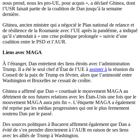
nous prend, nous les pro-UE, pour acquis », a déclaré Ghinea, dont
l’USR faisait partie de la coalition de Dan jusqu’à la semaine
dernière.
Ghinea, ancien ministre qui a négocié le Plan national de relance et
de résilience de la Roumanie avec l’UE après la pandémie, a indiqué
qu’il s’attendait à « une crise politique prolongée » suivie d’une
coalition entre le PSD et l’AUR.
Liens avec MAGA
À l’étranger, Dan entretient des liens étroits avec l’administration
Trump. Il a été le seul chef
d’État de l’UE à
assister à
la réunion
du
Conseil de la paix de Trump
en février, alors que l’animosité entre
Washington et Bruxelles ne cessait de croître.
Ghinea a affirmé que Dan « courtisait le mouvement MAGA au
détriment de nos futures relations avec les États-Unis une fois que le
mouvement MAGA aura pris fin ». L’étiquette MAGA a également
été reprise par les médias progressistes qui ont le plus fermement
soutenu Dan par le passé.
Des sources politiques à Bucarest affirment également que Dan a
évité de s’en prendre directement à l’AUR en raison de ses liens
avec les alliés de Trump à Washington.