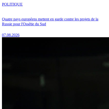
POLITIQUE
Quatre pays européens mettent en garde contre les projets de la
Russie pour l'Ossétie du Sud
07.08.2026