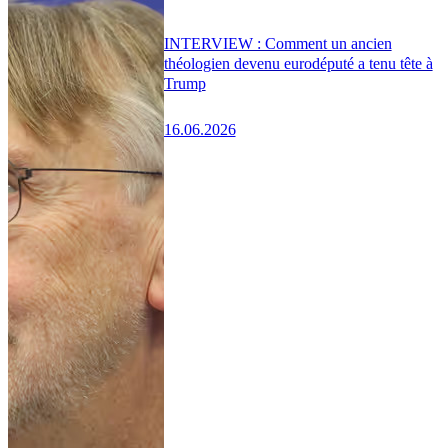
INTERVIEW : Comment un ancien
théologien devenu eurodéputé a tenu tête à
Trump
16.06.2026