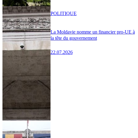
POLITIQUE
La Moldavie nomme un financier pro-UE à
la tête du gouvernement
22.07.2026