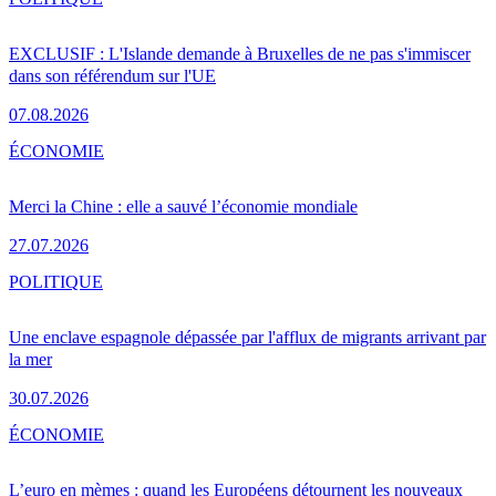
EXCLUSIF : L'Islande demande à Bruxelles de ne pas s'immiscer
dans son référendum sur l'UE
07.08.2026
ÉCONOMIE
Merci la Chine : elle a sauvé l’économie mondiale
27.07.2026
POLITIQUE
Une enclave espagnole dépassée par l'afflux de migrants arrivant par
la mer
30.07.2026
ÉCONOMIE
L’euro en mèmes : quand les Européens détournent les nouveaux