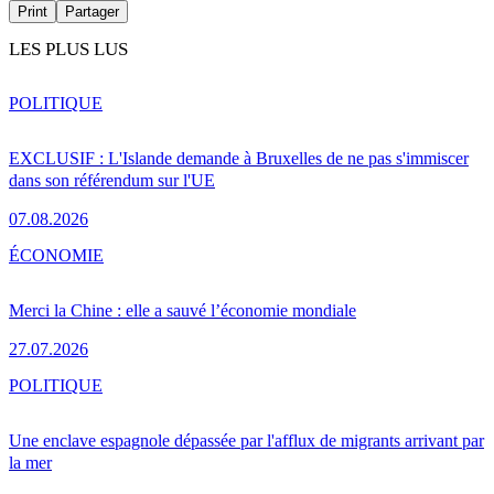
Print
Partager
LES PLUS LUS
POLITIQUE
EXCLUSIF : L'Islande demande à Bruxelles de ne pas s'immiscer
dans son référendum sur l'UE
07.08.2026
ÉCONOMIE
Merci la Chine : elle a sauvé l’économie mondiale
27.07.2026
POLITIQUE
Une enclave espagnole dépassée par l'afflux de migrants arrivant par
la mer