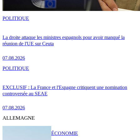
POLITIQUE
La droite attaque les ministres espagnols pour avoir manqué la
réunion de l'UE sur Ceuta
07.08.2026
POLITIQUE
EXCLUSIF : La France et l'Espagne critiquent une nomination
controversée au SEAE
07.08.2026
ALLEMAGNE
ÉCONOMIE