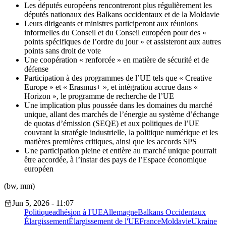
Les députés européens rencontreront plus régulièrement les
députés nationaux des Balkans occidentaux et de la Moldavie
Leurs dirigeants et ministres participeront aux réunions
informelles du Conseil et du Conseil européen pour des «
points spécifiques de l’ordre du jour » et assisteront aux autres
points sans droit de vote
Une coopération « renforcée » en matière de sécurité et de
défense
Participation à des programmes de l’UE tels que « Creative
Europe » et « Erasmus+ », et intégration accrue dans «
Horizon », le programme de recherche de l’UE
Une implication plus poussée dans les domaines du marché
unique, allant des marchés de l’énergie au système d’échange
de quotas d’émission (SEQE) et aux politiques de l’UE
couvrant la stratégie industrielle, la politique numérique et les
matières premières critiques, ainsi que les accords SPS
Une participation pleine et entière au marché unique pourrait
être accordée, à l’instar des pays de l’Espace économique
européen
(bw, mm)
Jun 5, 2026 - 11:07
Politique
adhésion à l'UE
Allemagne
Balkans Occidentaux
Élargissement
Élargissement de l'UE
France
Moldavie
Ukraine