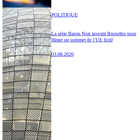
POLITIQUE
La série Baron Noir investit Bruxelles pour
filmer un sommet de l’UE fictif
03.08.2026