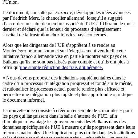
l’Union.
Le document, consulté par
Euractiv
, développe les idées avancées
par Friedrich Merz, le chancelier allemand, lorsqu’il a suggéré
d’accorder un statut de membre associé de l’UE à l’Ukraine le mois
dernier et déclaré que la lenteur du processus d’élargissement
suscitait de la frustration chez tous les pays concernés.
Alors que les dirigeants de l’UE s’apprêtent à se rendre au
Monténégro pour un sommet sur l’élargissement vendredi, cette
initiative franco-allemande vise en partie à montrer aux pays des
Balkans qu’ils ne sont pas laissés pour compte et qu’ils ont plus à
offrir qu’
une simple réduction des frais d’itinérance.
« Nous devons proposer des incitations supplémentaires dans le
cadre d’un processus d’intégration progressif et fondé sur le mérite,
et rationaliser le processus actuel pour le rendre plus efficace et
permettre une intégration plus rapide et plus approfondie », indique
le document informel.
La nouvelle idée consiste à créer un ensemble de « modules » pour
les pays qui languissent dans la salle d’attente de l’UE, afin
d’impliquer davantage les gouvernements des Balkans dans des
domaines spécifiques de l’UE à mesure qu’ils progressent dans leurs
réformes nationales. Une implication plus étroite dans les institutions