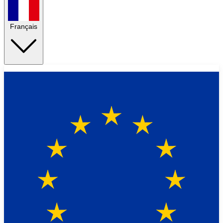
Français