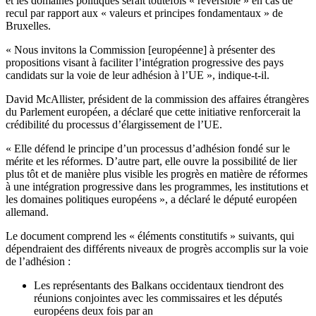
et les domaines politiques serait toutefois « réversible » en cas de
recul par rapport aux « valeurs et principes fondamentaux » de
Bruxelles.
« Nous invitons la Commission [européenne] à présenter des
propositions visant à faciliter l’intégration progressive des pays
candidats sur la voie de leur adhésion à l’UE », indique-t-il.
David McAllister, président de la commission des affaires étrangères
du Parlement européen, a déclaré que cette initiative renforcerait la
crédibilité du processus d’élargissement de l’UE.
« Elle défend le principe d’un processus d’adhésion fondé sur le
mérite et les réformes. D’autre part, elle ouvre la possibilité de lier
plus tôt et de manière plus visible les progrès en matière de réformes
à une intégration progressive dans les programmes, les institutions et
les domaines politiques européens », a déclaré le député européen
allemand.
Le document comprend les « éléments constitutifs » suivants, qui
dépendraient des différents niveaux de progrès accomplis sur la voie
de l’adhésion :
Les représentants des Balkans occidentaux tiendront des
réunions conjointes avec les commissaires et les députés
européens deux fois par an