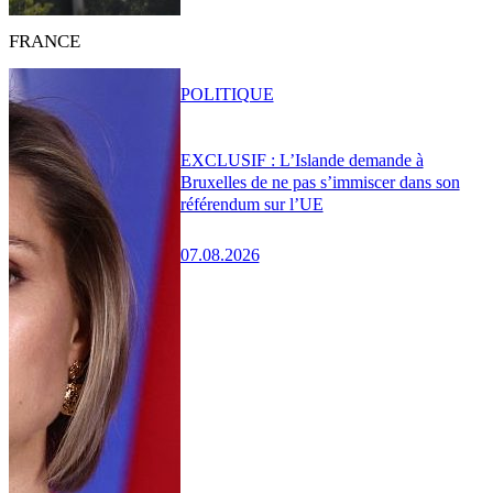
FRANCE
POLITIQUE
EXCLUSIF : L’Islande demande à
Bruxelles de ne pas s’immiscer dans son
référendum sur l’UE
07.08.2026