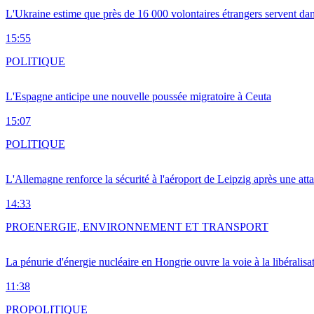
L'Ukraine estime que près de 16 000 volontaires étrangers servent da
15:55
POLITIQUE
L'Espagne anticipe une nouvelle poussée migratoire à Ceuta
15:07
POLITIQUE
L'Allemagne renforce la sécurité à l'aéroport de Leipzig après une at
14:33
PRO
ENERGIE, ENVIRONNEMENT ET TRANSPORT
La pénurie d'énergie nucléaire en Hongrie ouvre la voie à la libéralis
11:38
PRO
POLITIQUE