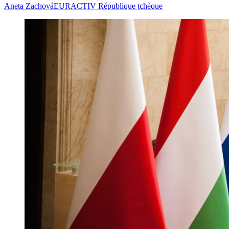
Aneta Zachová
EURACTIV République tchèque