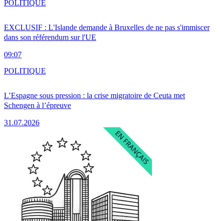
POLITIQUE
EXCLUSIF : L'Islande demande à Bruxelles de ne pas s'immiscer
dans son référendum sur l'UE
09:07
POLITIQUE
L’Espagne sous pression : la crise migratoire de Ceuta met
Schengen à l’épreuve
31.07.2026