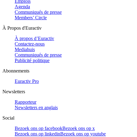
Emplois
Agenda
Communiqués de presse
Members’ Circle
À Propos d'Euractiv
À propos d’Euractiv
Contactez-nous
Mediahuis
Communiqués de presse
Publicité politique
Abonnements
Euractiv Pro
Newsletters
Rapporteur
Newsletters en anglais
Social
Bezoek ons op facebook
Bezoek ons op x
Bezoek ons op linkedin
Bezoek ons op youtube