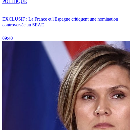
POLITIQUE
EXCLUSIF : La France et l'Espagne critiquent une nomination
controversée au SEAE
09:40