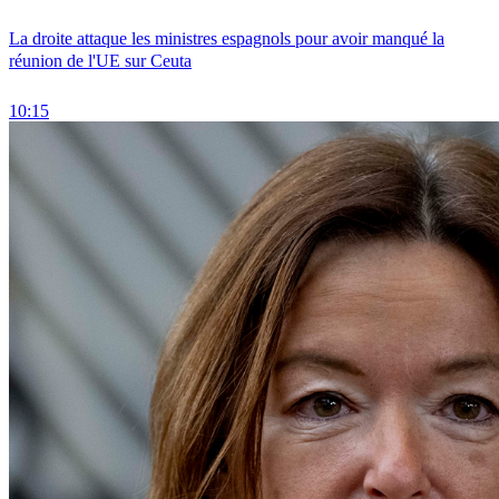
La droite attaque les ministres espagnols pour avoir manqué la
réunion de l'UE sur Ceuta
10:15