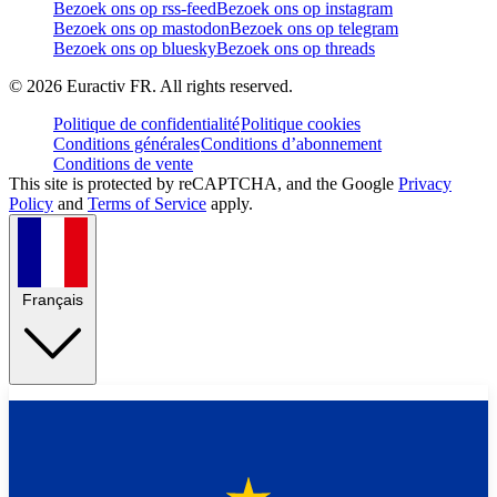
Bezoek ons op rss-feed
Bezoek ons op instagram
Bezoek ons op mastodon
Bezoek ons op telegram
Bezoek ons op bluesky
Bezoek ons op threads
©
2026
Euractiv FR. All rights reserved.
Politique de confidentialité
Politique cookies
Conditions générales
Conditions d’abonnement
Conditions de vente
This site is protected by reCAPTCHA, and the Google
Privacy
Policy
and
Terms of Service
apply.
Français