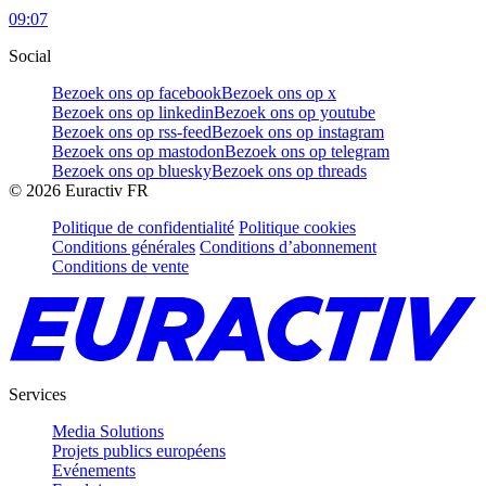
09:07
Social
Bezoek ons op facebook
Bezoek ons op x
Bezoek ons op linkedin
Bezoek ons op youtube
Bezoek ons op rss-feed
Bezoek ons op instagram
Bezoek ons op mastodon
Bezoek ons op telegram
Bezoek ons op bluesky
Bezoek ons op threads
©
2026
Euractiv FR
Politique de confidentialité
Politique cookies
Conditions générales
Conditions d’abonnement
Conditions de vente
Services
Media Solutions
Projets publics européens
Evénements