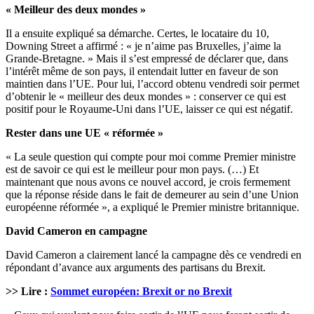
« Meilleur des deux mondes »
Il a ensuite expliqué sa démarche. Certes, le locataire du 10,
Downing Street a affirmé : « je n’aime pas Bruxelles, j’aime la
Grande-Bretagne. » Mais il s’est empressé de déclarer que, dans
l’intérêt même de son pays, il entendait lutter en faveur de son
maintien dans l’UE. Pour lui, l’accord obtenu vendredi soir permet
d’obtenir le « meilleur des deux mondes » : conserver ce qui est
positif pour le Royaume-Uni dans l’UE, laisser ce qui est négatif.
Rester dans une UE « réformée »
« La seule question qui compte pour moi comme Premier ministre
est de savoir ce qui est le meilleur pour mon pays. (…) Et
maintenant que nous avons ce nouvel accord, je crois fermement
que la réponse réside dans le fait de demeurer au sein d’une Union
européenne réformée », a expliqué le Premier ministre britannique.
David Cameron en campagne
David Cameron a clairement lancé la campagne dès ce vendredi en
répondant d’avance aux arguments des partisans du Brexit.
>> Lire :
Sommet européen: Brexit or no Brexit