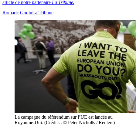
article de notre partenaire
La Tribune.
Romaric Godin
La Tribune
La campagne du référendum sur l’UE est lancée au
Royaume-Uni. (Crédits : © Peter Nicholls / Reuters)