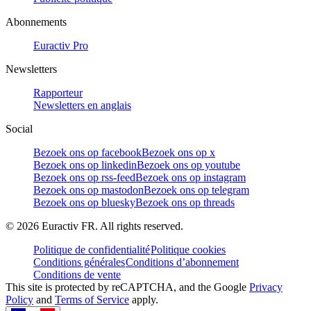
Abonnements
Euractiv Pro
Newsletters
Rapporteur
Newsletters en anglais
Social
Bezoek ons op facebook
Bezoek ons op x
Bezoek ons op linkedin
Bezoek ons op youtube
Bezoek ons op rss-feed
Bezoek ons op instagram
Bezoek ons op mastodon
Bezoek ons op telegram
Bezoek ons op bluesky
Bezoek ons op threads
©
2026
Euractiv FR. All rights reserved.
Politique de confidentialité
Politique cookies
Conditions générales
Conditions d’abonnement
Conditions de vente
This site is protected by reCAPTCHA, and the Google
Privacy
Policy
and
Terms of Service
apply.