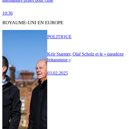
allemandes prises pour cible
10:36
ROYAUME-UNI EN EUROPE
POLITIQUE
Keir Starmer, Olaf Scholz et le « paradoxe
britannique »
03.02.2025