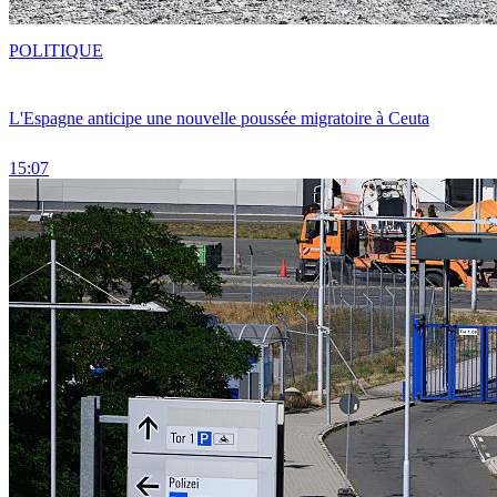
POLITIQUE
L'Espagne anticipe une nouvelle poussée migratoire à Ceuta
15:07