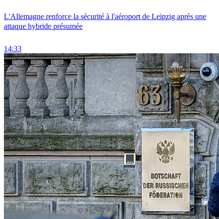
L'Allemagne renforce la sécurité à l'aéroport de Leipzig après une
attaque hybride présumée
14:33