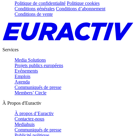
Politique de confidentialité
Politique cookies
Conditions générales
Conditions d’abonnement
Conditions de vente
Services
Media Solutions
Projets publics européens
Evénements
Emplois
Agenda
Communiqués de presse
Members’ Circle
À Propos d'Euractiv
À propos d’Euractiv
Contactez-nous
Mediahuis
Communiqués de presse
Publicité politique