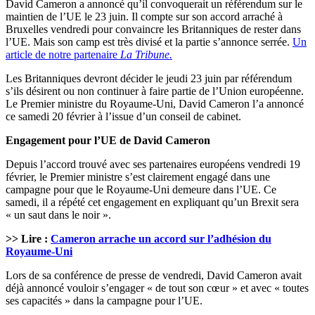
David Cameron a annoncé qu’il convoquerait un référendum sur le
maintien de l’UE le 23 juin. Il compte sur son accord arraché à
Bruxelles vendredi pour convaincre les Britanniques de rester dans
l’UE. Mais son camp est très divisé et la partie s’annonce serrée.
Un
article de notre partenaire
La Tribune.
Les Britanniques devront décider le jeudi 23 juin par référendum
s’ils désirent ou non continuer à faire partie de l’Union européenne.
Le Premier ministre du Royaume-Uni, David Cameron l’a annoncé
ce samedi 20 février à l’issue d’un conseil de cabinet.
Engagement pour l’UE de David Cameron
Depuis l’accord trouvé avec ses partenaires européens vendredi 19
février, le Premier ministre s’est clairement engagé dans une
campagne pour que le Royaume-Uni demeure dans l’UE. Ce
samedi, il a répété cet engagement en expliquant qu’un Brexit sera
« un saut dans le noir ».
>> Lire :
Cameron arrache un accord sur l’adhésion du
Royaume-Uni
Lors de sa conférence de presse de vendredi, David Cameron avait
déjà annoncé vouloir s’engager « de tout son cœur » et avec « toutes
ses capacités » dans la campagne pour l’UE.