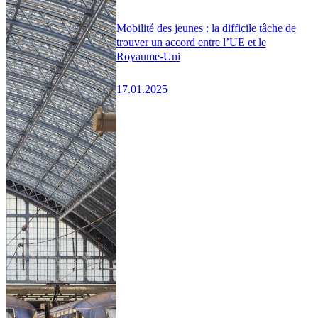
Mobilité des jeunes : la difficile tâche de
trouver un accord entre l’UE et le
Royaume-Uni
17.01.2025