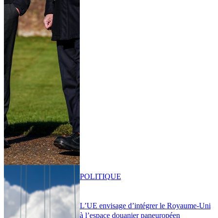
POLITIQUE
L’UE envisage d’intégrer le Royaume-Uni
à l’espace douanier paneuropéen