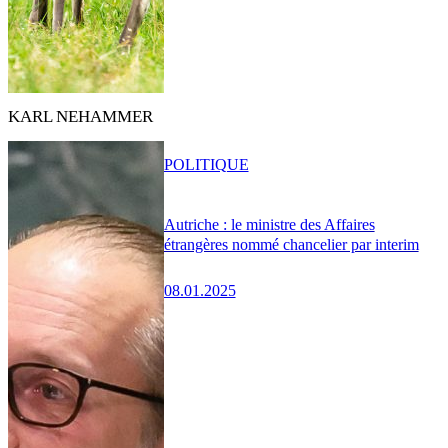
KARL NEHAMMER
POLITIQUE
Autriche : le ministre des Affaires
étrangères nommé chancelier par interim
08.01.2025