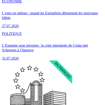
ÉCONOMIE
L’euro en mèmes : quand les Européens détournent les nouveaux
billets
27.07.2026
POLITIQUE
L’Espagne sous pression : la crise migratoire de Ceuta met
Schengen à l’épreuve
31.07.2026