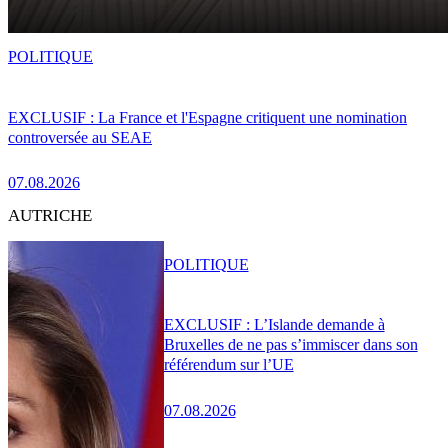
POLITIQUE
EXCLUSIF : La France et l'Espagne critiquent une nomination
controversée au SEAE
07.08.2026
AUTRICHE
POLITIQUE
EXCLUSIF : L’Islande demande à
Bruxelles de ne pas s’immiscer dans son
référendum sur l’UE
07.08.2026