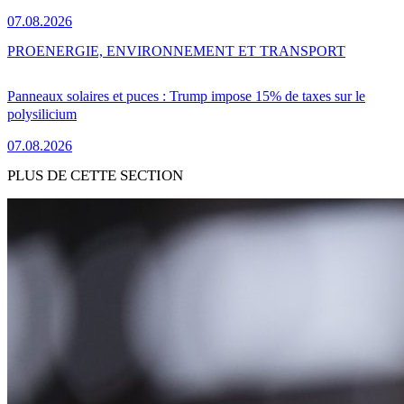
07.08.2026
PRO
ENERGIE, ENVIRONNEMENT ET TRANSPORT
Panneaux solaires et puces : Trump impose 15% de taxes sur le
polysilicium
07.08.2026
PLUS DE CETTE SECTION