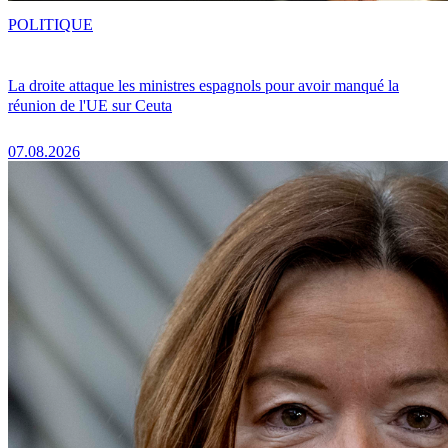
POLITIQUE
La droite attaque les ministres espagnols pour avoir manqué la
réunion de l'UE sur Ceuta
07.08.2026