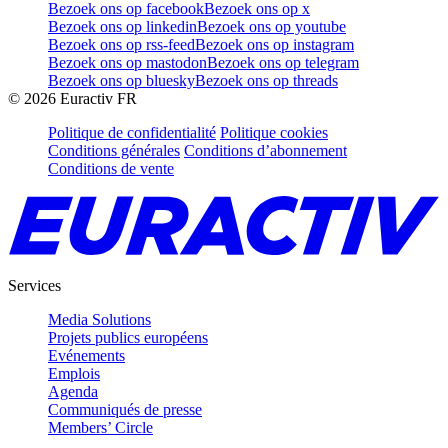
Bezoek ons op facebook
Bezoek ons op x
Bezoek ons op linkedin
Bezoek ons op youtube
Bezoek ons op rss-feed
Bezoek ons op instagram
Bezoek ons op mastodon
Bezoek ons op telegram
Bezoek ons op bluesky
Bezoek ons op threads
©
2026
Euractiv FR
Politique de confidentialité
Politique cookies
Conditions générales
Conditions d’abonnement
Conditions de vente
Services
Media Solutions
Projets publics européens
Evénements
Emplois
Agenda
Communiqués de presse
Members’ Circle