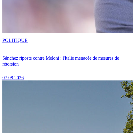
POLITIQUE
Sánchez riposte contre Meloni : l'Italie menacée de mesures de
rétorsion
07.08.2026