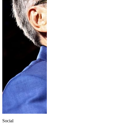
Social