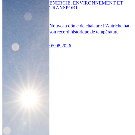
ENERGIE, ENVIRONNEMENT ET
TRANSPORT
Nouveau dôme de chaleur : l’Autriche bat
son record historique de température
05.08.2026