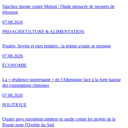
Sánchez riposte contre Meloni : l'Italie menacée de mesures de
rétorsion
07.08.2026
PRO
AGRICULTURE & ALIMENTATION
Poulets, bovins et ours polaires : la grippe aviaire se propage
07.08.2026
ÉCONOMIE
La « résilience surprenante » de l'Allemagne face à la forte hausse
des exportations chinoises
07.08.2026
POLITIQUE
Quatre pays européens mettent en garde contre les projets de la
Russie pour l'Ossétie du Sud