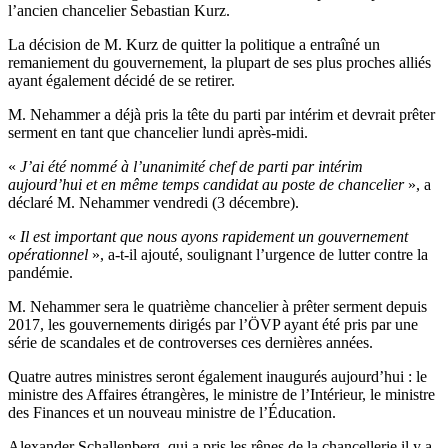
l’ancien chancelier Sebastian Kurz.
La décision de M. Kurz de quitter la politique a entraîné un
remaniement du gouvernement, la plupart de ses plus proches alliés
ayant également décidé de se retirer.
M. Nehammer a déjà pris la tête du parti par intérim et devrait prêter
serment en tant que chancelier lundi après-midi.
«
J’ai été nommé à l’unanimité chef de parti par intérim
aujourd’hui et en même temps candidat au poste de chancelier
», a
déclaré M. Nehammer vendredi (3 décembre).
«
Il est important que nous ayons rapidement un gouvernement
opérationnel
», a-t-il ajouté, soulignant l’urgence de lutter contre la
pandémie.
M. Nehammer sera le quatrième chancelier à prêter serment depuis
2017, les gouvernements dirigés par l’ÖVP ayant été pris par une
série de scandales et de controverses ces dernières années.
Quatre autres ministres seront également inaugurés aujourd’hui : le
ministre des Affaires étrangères, le ministre de l’Intérieur, le ministre
des Finances et un nouveau ministre de l’Éducation.
Alexander Schallenberg, qui a pris les rênes de la chancellerie il y a