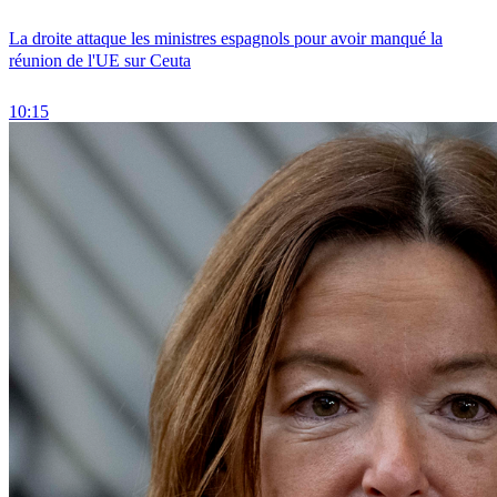
La droite attaque les ministres espagnols pour avoir manqué la
réunion de l'UE sur Ceuta
10:15