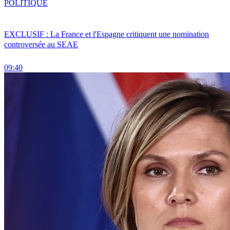
POLITIQUE
EXCLUSIF : La France et l'Espagne critiquent une nomination
controversée au SEAE
09:40