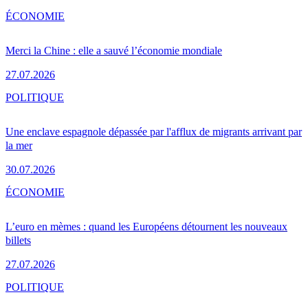
ÉCONOMIE
Merci la Chine : elle a sauvé l’économie mondiale
27.07.2026
POLITIQUE
Une enclave espagnole dépassée par l'afflux de migrants arrivant par
la mer
30.07.2026
ÉCONOMIE
L’euro en mèmes : quand les Européens détournent les nouveaux
billets
27.07.2026
POLITIQUE