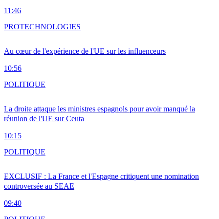
11:46
PRO
TECHNOLOGIES
Au cœur de l'expérience de l'UE sur les influenceurs
10:56
POLITIQUE
La droite attaque les ministres espagnols pour avoir manqué la
réunion de l'UE sur Ceuta
10:15
POLITIQUE
EXCLUSIF : La France et l'Espagne critiquent une nomination
controversée au SEAE
09:40