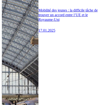
Mobilité des jeunes : la difficile tâche de
trouver un accord entre l’UE et le
Royaume-Uni
17.01.2025