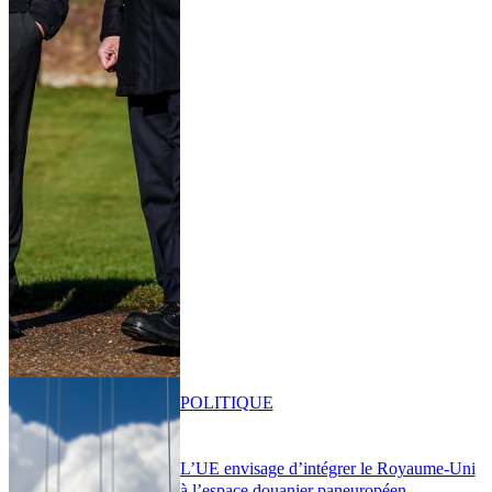
POLITIQUE
L’UE envisage d’intégrer le Royaume-Uni
à l’espace douanier paneuropéen