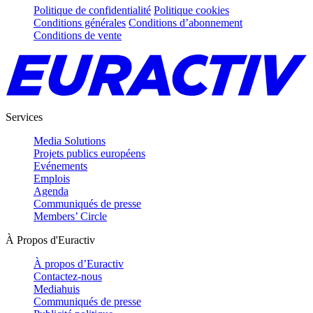
Politique de confidentialité
Politique cookies
Conditions générales
Conditions d’abonnement
Conditions de vente
Services
Media Solutions
Projets publics européens
Evénements
Emplois
Agenda
Communiqués de presse
Members’ Circle
À Propos d'Euractiv
À propos d’Euractiv
Contactez-nous
Mediahuis
Communiqués de presse