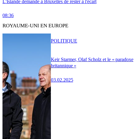
L'Islande demande à Bruxelles de rester à l'écart
08:36
ROYAUME-UNI EN EUROPE
POLITIQUE
Keir Starmer, Olaf Scholz et le « paradoxe
britannique »
03.02.2025