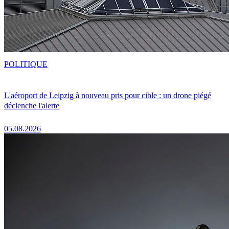
POLITIQUE
L'aéroport de Leipzig à nouveau pris pour cible : un drone piégé
déclenche l'alerte
05.08.2026