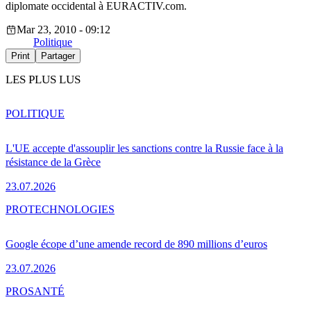
diplomate occidental à EURACTIV.com.
Mar 23, 2010 - 09:12
Politique
Print
Partager
LES PLUS LUS
POLITIQUE
L'UE accepte d'assouplir les sanctions contre la Russie face à la
résistance de la Grèce
23.07.2026
PRO
TECHNOLOGIES
Google écope d’une amende record de 890 millions d’euros
23.07.2026
PRO
SANTÉ