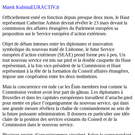
Marek Kubista
EURACTIV.fr
Officiellement entré en fonction depuis presque deux mois, le Haut
représentant Catherine Ashton devrait révéler le 23 mars devant la
commission des affaires étrangères du Parlement européen sa
proposition sur le Service européen d’action extérieure.
Objet de débats intenses entre les diplomates et innovation
symbolique du nouveau traité de Lisbonne, le futur Service
européen d’action extérieure (SEAE) prend forme peu à peu. Un
tout nouveau service est mis sur pied et la double casquette du Haut
représentant, à la fois vice-président de la Commission et Haut
représentant à la tête de la formation du Conseil affaires étrangères,
impose une coopération entre les deux institutions.
Mais la concurrence est rude car les États membres tout comme la
Commission veulent avoir leur part du gâteau. Les diplomates à
Bruxelles et dans les capitales européennes travaillent d’arrache-pied
pour mettre en place l’organigramme du nouveau service, qui dans
une grande mesure révélera la chaîne de commandement au sein de
la future puissante administration. Il donnera en particulier une idée
claire de la position des services existants du Conseil et de la
Commission dans le nouveau service.
Plusieurs projets d’organigrammes circulent. Selon le correspondant