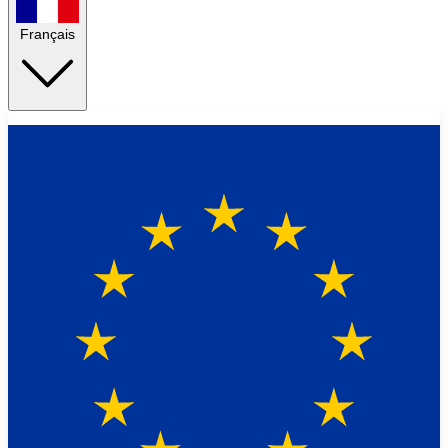
Français