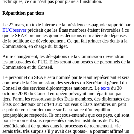
techniques, ce qui n’est pas pour plaire à l’institution.
Répartition par tiers
Le 22 mars, un texte interne de la présidence espagnole rapporté par
EUObserver
précisait que les États membres étaient favorables à ce
que le SEAE prenne les grandes décisions en matière de dépenses
de la politique de développement. Ce qui fait grincer des dents à la
Commission, en charge du budget.
Autre changement, les délégations de la Commission deviendront
les ambassades de l’UE. Elles seront composées de personnels de la
Commission et du Conseil.
Le personnel du SEAE sera nommé par le Haut représentant et sera
composé de la Commission, des services du Secrétariat général du
Conseil et des services diplomatiques nationaux. Le
texte
du 30
octobre 2009 du Conseil européen prévoyait une répartition par
tiers. Parmi les ressortissants des États membres, des diplomates des
États occidentaux ont offert aux nouveaux États membres un petit
espoir de voir leur demande sur l’assurance d’un équilibre
géographique respectée. Ils ont sous-entendu que ces pays, qui sont
pour le moment sous-représentés dans les institutions de l’UE,
bénéficieraient de quotas dans le processus de recrutement. «Je
serais très, très surpris s’il y avait des quotas», a pourtant affirmé un