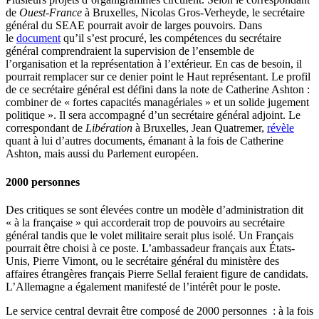
de
Ouest-France
à Bruxelles, Nicolas Gros-Verheyde, le secrétaire
général du SEAE pourrait avoir de larges pouvoirs. Dans
le
document
qu’il s’est procuré, les compétences du secrétaire
général comprendraient la supervision de l’ensemble de
l’organisation et la représentation à l’extérieur. En cas de besoin, il
pourrait remplacer sur ce denier point le Haut représentant. Le profil
de ce secrétaire général est défini dans la note de Catherine Ashton :
combiner de « fortes capacités managériales » et un solide jugement
politique ». Il sera accompagné d’un secrétaire général adjoint. Le
correspondant de
Libération
à Bruxelles, Jean Quatremer,
révèle
quant à lui d’autres documents, émanant à la fois de Catherine
Ashton, mais aussi du Parlement européen.
2000 personnes
Des critiques se sont élevées contre un modèle d’administration dit
« à la française » qui accorderait trop de pouvoirs au secrétaire
général tandis que le volet militaire serait plus isolé. Un Français
pourrait être choisi à ce poste. L’ambassadeur français aux États-
Unis, Pierre Vimont, ou le secrétaire général du ministère des
affaires étrangères français Pierre Sellal feraient figure de candidats.
L’Allemagne a également manifesté de l’intérêt pour le poste.
Le service central devrait être composé de 2000 personnes : à la fois