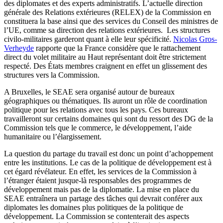
des diplomates et des experts administratifs. L’actuelle direction
générale des Relations extérieures (RELEX) de la Commission en
constituera la base ainsi que des services du Conseil des ministres de
l’UE, comme sa direction des relations extérieures. Les structures
civilo-militaires garderont quant à elle leur spécificité.
Nicolas Gros-
Verheyde
rapporte que la France considère que le rattachement
direct du volet militaire au Haut représentant doit être strictement
respecté. Des États membres craignent en effet un glissement des
structures vers la Commission.
A Bruxelles, le SEAE sera organisé autour de bureaux
géographiques ou thématiques. Ils auront un rôle de coordination
politique pour les relations avec tous les pays. Ces bureaux
travailleront sur certains domaines qui sont du ressort des DG de la
Commission tels que le commerce, le développement, l’aide
humanitaire ou l’élargissement.
La question du partage du travail est donc un point d’achoppement
entre les institutions. Le cas de la politique de développement est à
cet égard révélateur. En effet, les services de la Commission à
l’étranger étaient jusque-là responsables des programmes de
développement mais pas de la diplomatie. La mise en place du
SEAE entraînera un partage des tâches qui devrait conférer aux
diplomates les domaines plus politiques de la politique de
développement. La Commission se contenterait des aspects