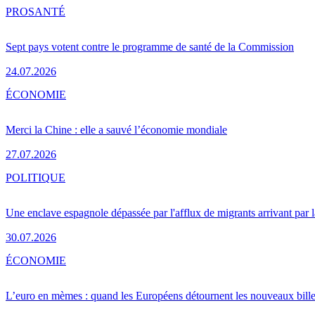
PRO
SANTÉ
Sept pays votent contre le programme de santé de la Commission
24.07.2026
ÉCONOMIE
Merci la Chine : elle a sauvé l’économie mondiale
27.07.2026
POLITIQUE
Une enclave espagnole dépassée par l'afflux de migrants arrivant par 
30.07.2026
ÉCONOMIE
L’euro en mèmes : quand les Européens détournent les nouveaux bille