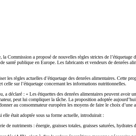
e, la Commission a proposé de nouvelles règles strictes de l’étiquetage 
 de santé publique en Europe. Les fabricants et vendeurs de denrées a
er les règles actuelles d’étiquetage des denrées alimentaires. Cette pr
et celle sur l’étiquetage concernant les informations nutritionnelles.
u, a déclaré : « Les étiquettes des denrées alimentaires peuvent avoir 
teur, peut lui compliquer la tâche. La proposition adoptée aujourd’hui a
pour donner au consommateur européen les moyens de faire le choix d’une 
 elle était adoptée sous sa forme actuelle, introduirait :
ie de nutriments : énergie, graisses totales, graisses saturées, hydrates 