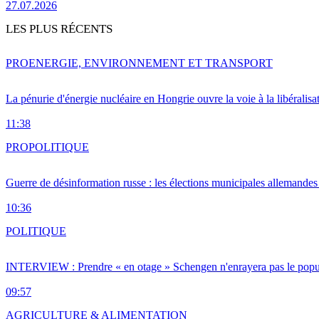
27.07.2026
LES PLUS RÉCENTS
PRO
ENERGIE, ENVIRONNEMENT ET TRANSPORT
La pénurie d'énergie nucléaire en Hongrie ouvre la voie à la libéralis
11:38
PRO
POLITIQUE
Guerre de désinformation russe : les élections municipales allemandes 
10:36
POLITIQUE
INTERVIEW : Prendre « en otage » Schengen n'enrayera pas le popu
09:57
AGRICULTURE & ALIMENTATION