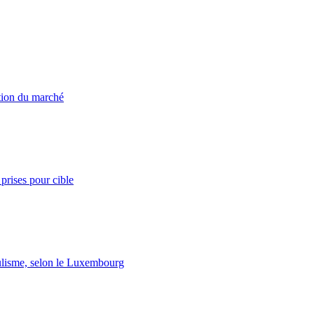
ation du marché
prises pour cible
lisme, selon le Luxembourg