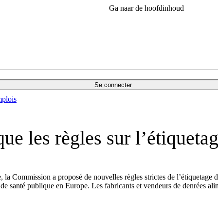
Ga naar de hoofdinhoud
Se connecter
plois
ique les règles sur l’étique
e, la Commission a proposé de nouvelles règles strictes de l’étiquetage 
 de santé publique en Europe. Les fabricants et vendeurs de denrées a