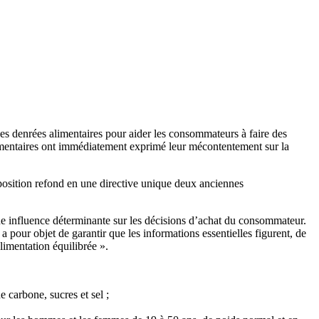
des denrées alimentaires pour aider les consommateurs à faire des
limentaires ont immédiatement exprimé leur mécontentement sur la
oposition refond en une directive unique deux anciennes
une influence déterminante sur les décisions d’achat du consommateur.
 pour objet de garantir que les informations essentielles figurent, de
alimentation équilibrée ».
de carbone, sucres et sel ;