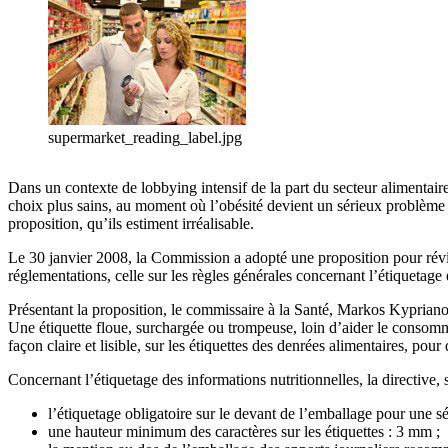
supermarket_reading_label.jpg
Dans un contexte de lobbying intensif de la part du secteur alimentair
choix plus sains, au moment où l’obésité devient un sérieux problème
proposition, qu’ils estiment irréalisable.
Le 30 janvier 2008, la Commission a adopté une proposition pour révis
réglementations, celle sur les règles générales concernant l’étiquetage 
Présentant la proposition, le commissaire à la Santé, Markos Kypriano
Une étiquette floue, surchargée ou trompeuse, loin d’aider le consomma
façon claire et lisible, sur les étiquettes des denrées alimentaires, 
Concernant l’étiquetage des informations nutritionnelles, la directive, si
l’étiquetage obligatoire sur le devant de l’emballage pour une sér
une hauteur minimum des caractères sur les étiquettes : 3 mm ;