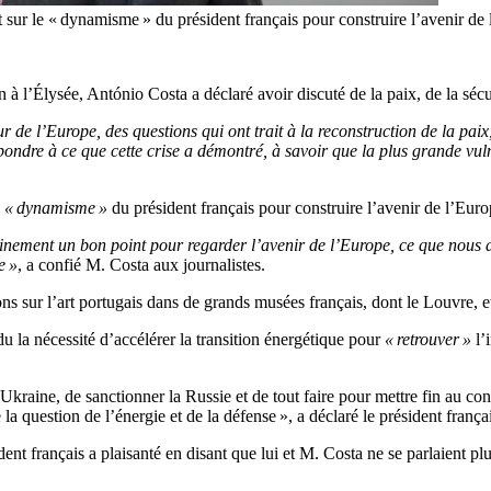
t sur le « dynamisme » du président français pour construire l’avenir 
l’Élysée, António Costa a déclaré avoir discuté de la paix, de la sécuri
 de l’Europe, des questions qui ont trait à la reconstruction de la paix,
pondre à ce que cette crise a démontré, à savoir que la plus grande vuln
« dynamisme »
du président français pour construire l’avenir de l’Eu
tainement un bon point pour regarder l’avenir de l’Europe, ce que nous 
e »
, a confié M. Costa aux journalistes.
ons sur l’art portugais dans de grands musées français, dont le Louvre, et
u la nécessité d’accélérer la transition énergétique pour
« retrouver »
l’
Ukraine, de sanctionner la Russie et de tout faire pour mettre fin au conf
a question de l’énergie et de la défense », a déclaré le président françai
nt français a plaisanté en disant que lui et M. Costa ne se parlaient p