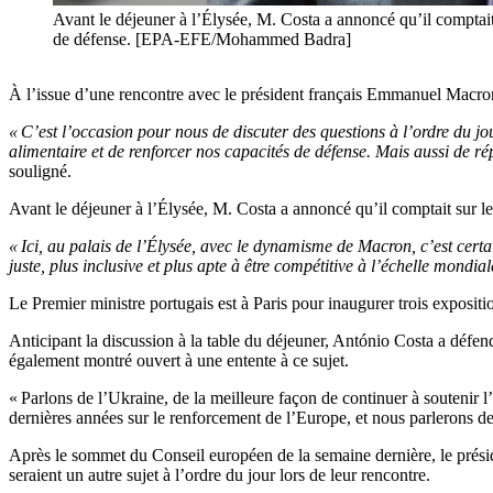
Avant le déjeuner à l’Élysée, M. Costa a annoncé qu’il comptai
de défense. [EPA-EFE/Mohammed Badra]
À l’issue d’une rencontre avec le président français Emmanuel Macron à 
« C’est l’occasion pour nous de discuter des questions à l’ordre du jour
alimentaire et de renforcer nos capacités de défense. Mais aussi de ré
souligné.
Avant le déjeuner à l’Élysée, M. Costa a annoncé qu’il comptait sur le
« Ici, au palais de l’Élysée, avec le dynamisme de Macron, c’est cer
juste, plus inclusive et plus apte à être compétitive à l’échelle mondial
Le Premier ministre portugais est à Paris pour inaugurer trois expositi
Anticipant la discussion à la table du déjeuner, António Costa a défend
également montré ouvert à une entente à ce sujet.
« Parlons de l’Ukraine, de la meilleure façon de continuer à soutenir l’
dernières années sur le renforcement de l’Europe, et nous parlerons de l
Après le sommet du Conseil européen de la semaine dernière, le préside
seraient un autre sujet à l’ordre du jour lors de leur rencontre.