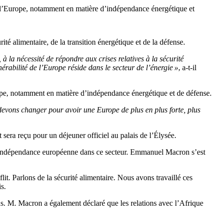
de l’Europe, notamment en matière d’indépendance énergétique et
té alimentaire, de la transition énergétique et de la défense.
 à la nécessité de répondre aux crises relatives à la sécurité
érabilité de l’Europe réside dans le secteur de l’énergie »
, a-t-il
rope, notamment en matière d’indépendance énergétique et de défense.
devons changer pour avoir une Europe de plus en plus forte, plus
 sera reçu pour un déjeuner officiel au palais de l’Élysée.
indépendance européenne dans ce secteur. Emmanuel Macron s’est
lit. Parlons de la sécurité alimentaire. Nous avons travaillé ces
s.
lus. M. Macron a également déclaré que les relations avec l’Afrique