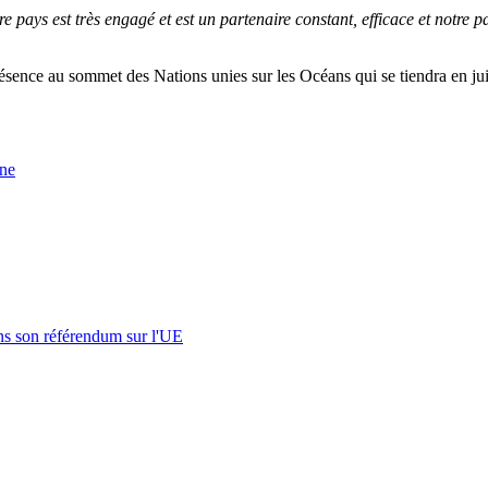
re pays est très engagé et est un partenaire constant, efficace et notre
ésence au sommet des Nations unies sur les Océans qui se tiendra en ju
ne
s son référendum sur l'UE