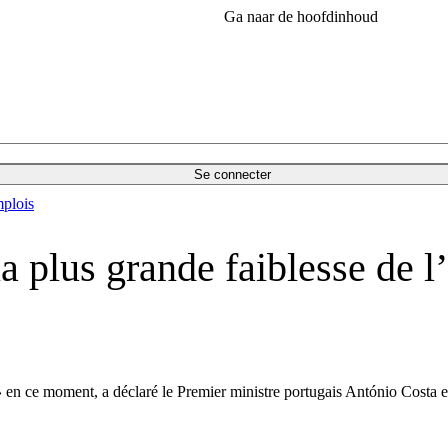
Ga naar de hoofdinhoud
Se connecter
plois
la plus grande faiblesse de 
»
en ce moment, a déclaré le Premier ministre portugais
António
Costa
e