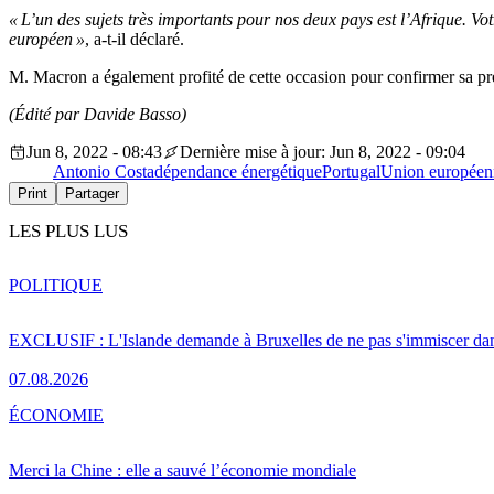
« L’un des sujets très importants pour nos deux pays est l’Afrique. Vot
européen »
, a-t-il déclaré.
M. Macron a également profité de cette occasion pour confirmer sa pr
(
Édité
par Davide Basso)
Jun 8, 2022 - 08:43
Dernière mise à jour: Jun 8, 2022 - 09:04
Antonio Costa
dépendance énergétique
Portugal
Union européen
Print
Partager
LES PLUS LUS
POLITIQUE
EXCLUSIF : L'Islande demande à Bruxelles de ne pas s'immiscer dan
07.08.2026
ÉCONOMIE
Merci la Chine : elle a sauvé l’économie mondiale