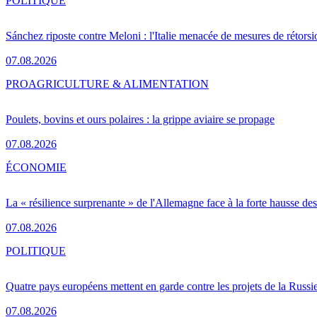
POLITIQUE
Sánchez riposte contre Meloni : l'Italie menacée de mesures de rétorsi
07.08.2026
PRO
AGRICULTURE & ALIMENTATION
Poulets, bovins et ours polaires : la grippe aviaire se propage
07.08.2026
ÉCONOMIE
La « résilience surprenante » de l'Allemagne face à la forte hausse de
07.08.2026
POLITIQUE
Quatre pays européens mettent en garde contre les projets de la Russi
07.08.2026