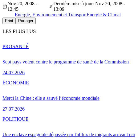
Nov 20, 2008 -
Dernière mise à jour: Nov 20, 2008 -
12:45
13:09
Energie, Environnement et Transport
Energie & Climat
Print
Partager
LES PLUS LUS
PRO
SANTÉ
Sept pays votent contre le programme de santé de la Commission
24.07.2026
ÉCONOMIE
Merci la Chine : elle a sauvé l’économie mondiale
27.07.2026
POLITIQUE
Une enclave espagnole dépassée par l'afflux de migrants arrivant par