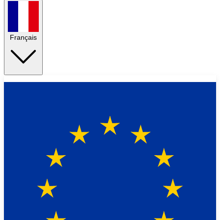
Français