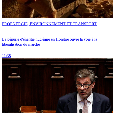
PRO
ENERGIE, ENVIRONNEMENT ET TRANSPORT
La pénurie d'énergie nucléaire en Hongrie ouvre la voie à la
libéralisation du marché
11:38