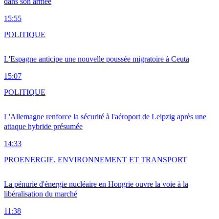
dans son armée
15:55
POLITIQUE
L'Espagne anticipe une nouvelle poussée migratoire à Ceuta
15:07
POLITIQUE
L'Allemagne renforce la sécurité à l'aéroport de Leipzig après une
attaque hybride présumée
14:33
PRO
ENERGIE, ENVIRONNEMENT ET TRANSPORT
La pénurie d'énergie nucléaire en Hongrie ouvre la voie à la
libéralisation du marché
11:38