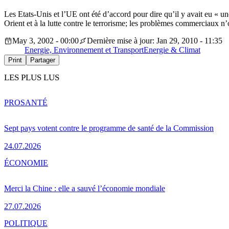
Les Etats-Unis et l’UE ont été d’accord pour dire qu’il y avait eu « u
Orient et à la lutte contre le terrorisme; les problèmes commerciaux 
May 3, 2002 - 00:00
Dernière mise à jour: Jan 29, 2010 - 11:35
Energie, Environnement et Transport
Energie & Climat
Print
Partager
LES PLUS LUS
PRO
SANTÉ
Sept pays votent contre le programme de santé de la Commission
24.07.2026
ÉCONOMIE
Merci la Chine : elle a sauvé l’économie mondiale
27.07.2026
POLITIQUE