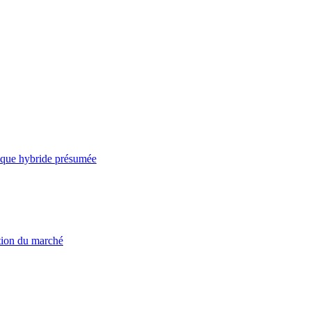
taque hybride présumée
ation du marché