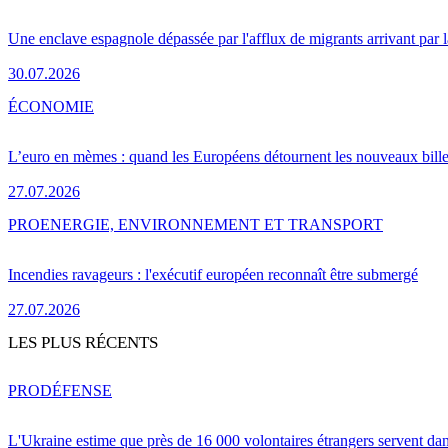
Une enclave espagnole dépassée par l'afflux de migrants arrivant par 
30.07.2026
ÉCONOMIE
L’euro en mèmes : quand les Européens détournent les nouveaux bille
27.07.2026
PRO
ENERGIE, ENVIRONNEMENT ET TRANSPORT
Incendies ravageurs : l'exécutif européen reconnaît être submergé
27.07.2026
LES PLUS RÉCENTS
PRO
DÉFENSE
L'Ukraine estime que près de 16 000 volontaires étrangers servent da