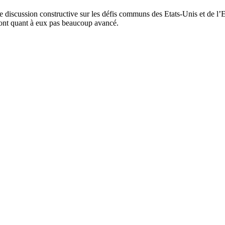
ne discussion constructive sur les défis communs des Etats-Unis et de l
n’ont quant à eux pas beaucoup avancé.