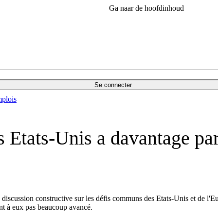
Ga naar de hoofdinhoud
Se connecter
plois
s Etats-Unis a davantage par
ne discussion constructive sur les défis communs des Etats-Unis et de l'
uant à eux pas beaucoup avancé.