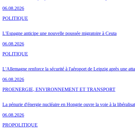
06.08.2026
POLITIQUE
L'Espagne anticipe une nouvelle poussée migratoire à Ceuta
06.08.2026
POLITIQUE
L'Allemagne renforce la sécurité à l'aéroport de Leipzig après une at
06.08.2026
PRO
ENERGIE, ENVIRONNEMENT ET TRANSPORT
La pénurie d'énergie nucléaire en Hongrie ouvre la voie à la libéralis
06.08.2026
PRO
POLITIQUE