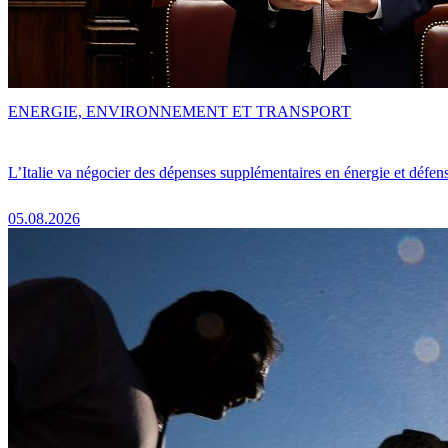
ENERGIE, ENVIRONNEMENT ET TRANSPORT
L’Italie va négocier des dépenses supplémentaires en énergie et défen
05.08.2026