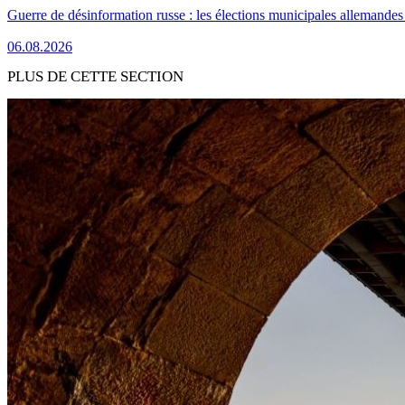
Guerre de désinformation russe : les élections municipales allemandes 
06.08.2026
PLUS DE CETTE SECTION