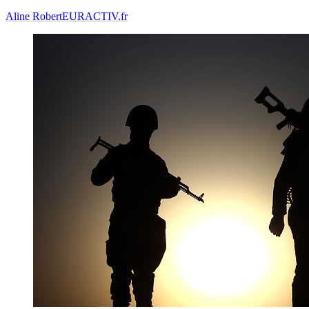
Aline Robert
EURACTIV.fr