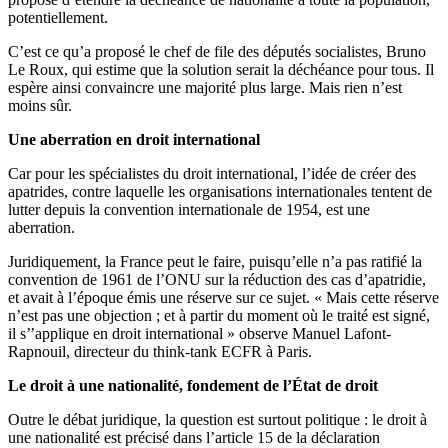
potentiellement.
C’est ce qu’a proposé le chef de file des députés socialistes, Bruno
Le Roux, qui estime que la solution serait la déchéance pour tous. Il
espère ainsi convaincre une majorité plus large. Mais rien n’est
moins sûr.
Une aberration en droit international
Car pour les spécialistes du droit international, l’idée de créer des
apatrides, contre laquelle les organisations internationales tentent de
lutter depuis la convention internationale de 1954, est une
aberration.
Juridiquement, la France peut le faire, puisqu’elle n’a pas ratifié la
convention de 1961 de l’ONU sur la réduction des cas d’apatridie,
et avait à l’époque émis une réserve sur ce sujet. « Mais cette réserve
n’est pas une objection ; et à partir du moment où le traité est signé,
il s’’applique en droit international » observe Manuel Lafont-
Rapnouil, directeur du think-tank ECFR à Paris.
Le droit à une nationalité, fondement de l’État de droit
Outre le débat juridique, la question est surtout politique : le droit à
une nationalité est précisé dans l’article 15 de la déclaration