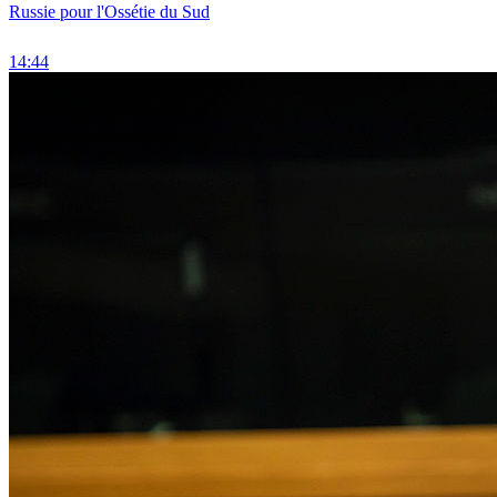
Russie pour l'Ossétie du Sud
14:44