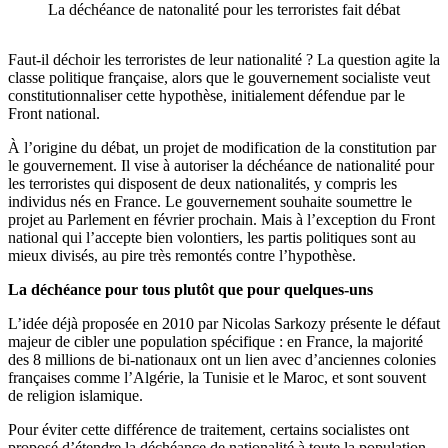
La déchéance de natonalité pour les terroristes fait débat
Faut-il déchoir les terroristes de leur nationalité ? La question agite la
classe politique française, alors que le gouvernement socialiste veut
constitutionnaliser cette hypothèse, initialement défendue par le
Front national.
À l’origine du débat, un projet de modification de la constitution par
le gouvernement. Il vise à autoriser la déchéance de nationalité pour
les terroristes qui disposent de deux nationalités, y compris les
individus nés en France. Le gouvernement souhaite soumettre le
projet au Parlement en février prochain. Mais à l’exception du Front
national qui l’accepte bien volontiers, les partis politiques sont au
mieux divisés, au pire très remontés contre l’hypothèse.
La déchéance pour tous plutôt que pour quelques-uns
L’idée déjà proposée en 2010 par Nicolas Sarkozy présente le défaut
majeur de cibler une population spécifique : en France, la majorité
des 8 millions de bi-nationaux ont un lien avec d’anciennes colonies
françaises comme l’Algérie, la Tunisie et le Maroc, et sont souvent
de religion islamique.
Pour éviter cette différence de traitement, certains socialistes ont
proposé d’étendre la déchéance de nationalité à toute la population,