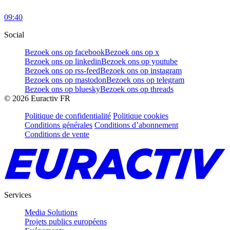
09:40
Social
Bezoek ons op facebook
Bezoek ons op x
Bezoek ons op linkedin
Bezoek ons op youtube
Bezoek ons op rss-feed
Bezoek ons op instagram
Bezoek ons op mastodon
Bezoek ons op telegram
Bezoek ons op bluesky
Bezoek ons op threads
©
2026
Euractiv FR
Politique de confidentialité
Politique cookies
Conditions générales
Conditions d’abonnement
Conditions de vente
Services
Media Solutions
Projets publics européens