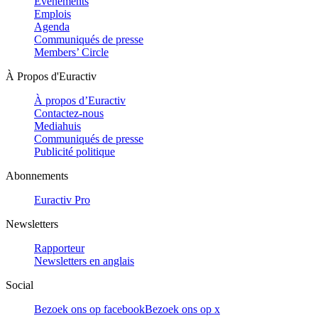
Evénements
Emplois
Agenda
Communiqués de presse
Members’ Circle
À Propos d'Euractiv
À propos d’Euractiv
Contactez-nous
Mediahuis
Communiqués de presse
Publicité politique
Abonnements
Euractiv Pro
Newsletters
Rapporteur
Newsletters en anglais
Social
Bezoek ons op facebook
Bezoek ons op x