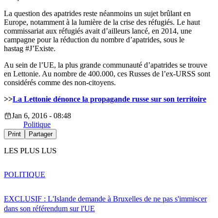
La question des apatrides reste néanmoins un sujet brûlant en
Europe, notamment à la lumière de la crise des réfugiés. Le haut
commissariat aux réfugiés avait d’ailleurs lancé, en 2014, une
campagne pour la réduction du nombre d’apatrides, sous le
hastag #J’Existe.
Au sein de l’UE, la plus grande communauté d’apatrides se trouve
en Lettonie. Au nombre de 400.000, ces Russes de l’ex-URSS sont
considérés comme des non-citoyens.
>>
La Lettonie dénonce la propagande russe sur son territoire
Jan 6, 2016 - 08:48
Politique
Print
Partager
LES PLUS LUS
POLITIQUE
EXCLUSIF : L'Islande demande à Bruxelles de ne pas s'immiscer
dans son référendum sur l'UE