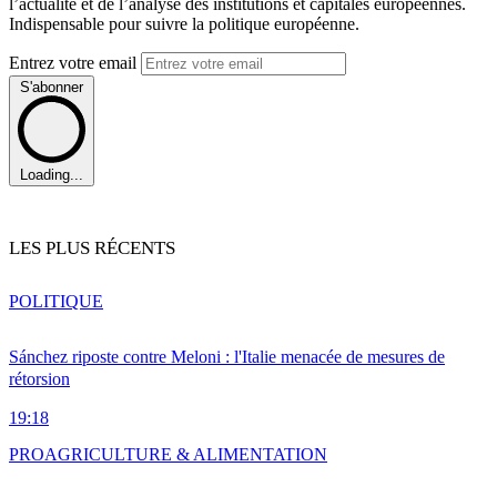
l’actualité et de l’analyse des institutions et capitales européennes.
Indispensable pour suivre la politique européenne.
Entrez votre email
S'abonner
Loading...
LES PLUS RÉCENTS
POLITIQUE
Sánchez riposte contre Meloni : l'Italie menacée de mesures de
rétorsion
19:18
PRO
AGRICULTURE & ALIMENTATION