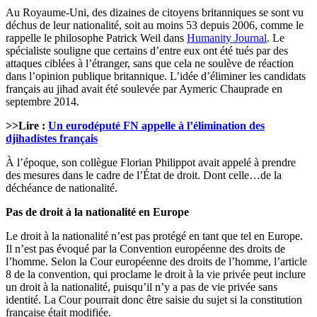
Au Royaume-Uni, des dizaines de citoyens britanniques se sont vu
déchus de leur nationalité, soit au moins 53 depuis 2006, comme le
rappelle le philosophe Patrick Weil dans
Humanity Journal
. Le
spécialiste souligne que certains d’entre eux ont été tués par des
attaques ciblées à l’étranger, sans que cela ne soulève de réaction
dans l’opinion publique britannique. L’idée d’éliminer les candidats
français au jihad avait été soulevée par Aymeric Chauprade en
septembre 2014.
>>Lire :
Un eurodéputé FN appelle à l’élimination des
djihadistes français
À l’époque, son collègue Florian Philippot avait appelé à prendre
des mesures dans le cadre de l’État de droit. Dont celle…de la
déchéance de nationalité.
Pas de droit à la nationalité en Europe
Le droit à la nationalité n’est pas protégé en tant que tel en Europe.
Il n’est pas évoqué par la Convention européenne des droits de
l’homme. Selon la Cour européenne des droits de l’homme, l’article
8 de la convention, qui proclame le droit à la vie privée peut inclure
un droit à la nationalité, puisqu’il n’y a pas de vie privée sans
identité. La Cour pourrait donc être saisie du sujet si la constitution
française était modifiée.