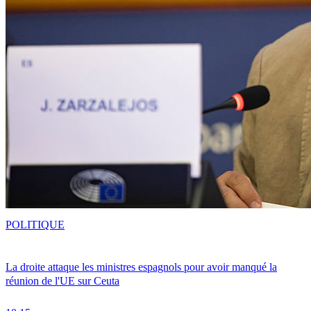
POLITIQUE
La droite attaque les ministres espagnols pour avoir manqué la
réunion de l'UE sur Ceuta