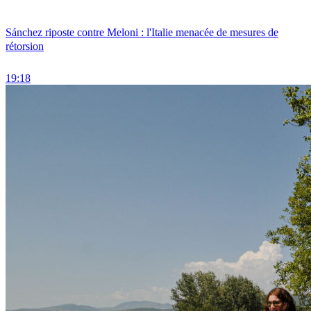
Sánchez riposte contre Meloni : l'Italie menacée de mesures de
rétorsion
19:18