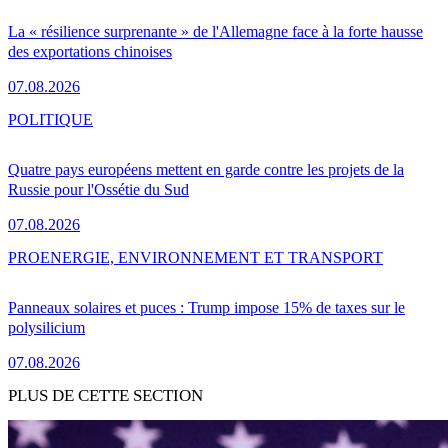
La « résilience surprenante » de l'Allemagne face à la forte hausse
des exportations chinoises
07.08.2026
POLITIQUE
Quatre pays européens mettent en garde contre les projets de la
Russie pour l'Ossétie du Sud
07.08.2026
PRO
ENERGIE, ENVIRONNEMENT ET TRANSPORT
Panneaux solaires et puces : Trump impose 15% de taxes sur le
polysilicium
07.08.2026
PLUS DE CETTE SECTION