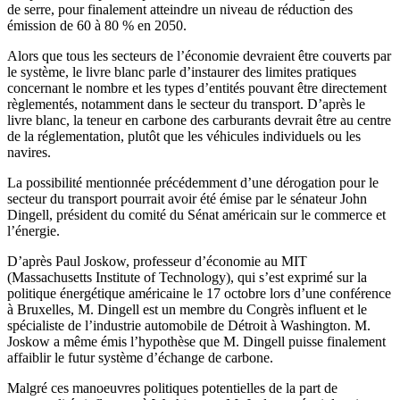
de serre, pour finalement atteindre un niveau de réduction des
émission de 60 à 80 % en 2050.
Alors que tous les secteurs de l’économie devraient être couverts par
le système, le livre blanc parle d’instaurer des limites pratiques
concernant le nombre et les types d’entités pouvant être directement
règlementés, notamment dans le secteur du transport. D’après le
livre blanc, la teneur en carbone des carburants devrait être au centre
de la réglementation, plutôt que les véhicules individuels ou les
navires.
La possibilité mentionnée précédemment d’une dérogation pour le
secteur du transport pourrait avoir été émise par le sénateur John
Dingell, président du comité du Sénat américain sur le commerce et
l’énergie.
D’après Paul Joskow, professeur d’économie au MIT
(Massachusetts Institute of Technology), qui s’est exprimé sur la
politique énergétique américaine le 17 octobre lors d’une conférence
à Bruxelles, M. Dingell est un membre du Congrès influent et le
spécialiste de l’industrie automobile de Détroit à Washington. M.
Joskow a même émis l’hypothèse que M. Dingell puisse finalement
affaiblir le futur système d’échange de carbone.
Malgré ces manoeuvres politiques potentielles de la part de