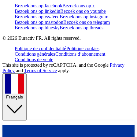
Bezoek ons op facebook
Bezoek ons op x
Bezoek ons op linkedin
Bezoek ons op youtube
Bezoek ons op rss-feed
Bezoek ons op instagram
Bezoek ons op mastodon
Bezoek ons op telegram
Bezoek ons op bluesky
Bezoek ons op threads
©
2026
Euractiv FR. All rights reserved.
Politique de confidentialité
Politique cookies
Conditions générales
Conditions d’abonnement
Conditions de vente
This site is protected by reCAPTCHA, and the Google
Privacy
Policy
and
Terms of Service
apply.
Français