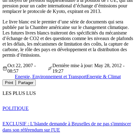
un moyen de pression supplémentaire à la position de l’UE, qui fait
pression pour un cadre international d’échange d’émissions pour
remplacer le protocole de Kyoto, expirant en 2013.
Le livre blanc est le premier d’une série de documents qui sera
publiée par la Chambre américaine sur le changement climatique.
Les futures livres blancs traiteront des spécificités du mécanisme
d’échange de CO2 et des questions comme les niveaux de plafonds
et les délais, les mécanismes de limitation des coûts, la capture de
carbone, le rôle des pays en développement et la distribution des
permis d’émissions.
Oct 22, 2007 -
Dernière mise à jour: May 28, 2012 -
08:57
19:27
Energie, Environnement et Transport
Energie & Climat
Print
Partager
LES PLUS LUS
POLITIQUE
EXCLUSIF : L'Islande demande à Bruxelles de ne pas s'immiscer
dans son référendum sur l'UE