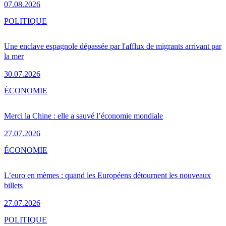
07.08.2026
POLITIQUE
Une enclave espagnole dépassée par l'afflux de migrants arrivant par
la mer
30.07.2026
ÉCONOMIE
Merci la Chine : elle a sauvé l’économie mondiale
27.07.2026
ÉCONOMIE
L’euro en mèmes : quand les Européens détournent les nouveaux
billets
27.07.2026
POLITIQUE