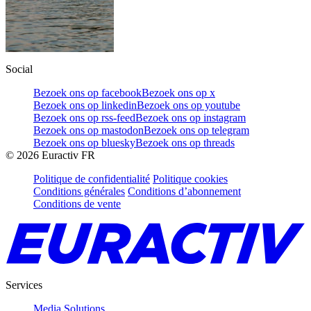
Social
Bezoek ons op facebook
Bezoek ons op x
Bezoek ons op linkedin
Bezoek ons op youtube
Bezoek ons op rss-feed
Bezoek ons op instagram
Bezoek ons op mastodon
Bezoek ons op telegram
Bezoek ons op bluesky
Bezoek ons op threads
©
2026
Euractiv FR
Politique de confidentialité
Politique cookies
Conditions générales
Conditions d’abonnement
Conditions de vente
Services
Media Solutions