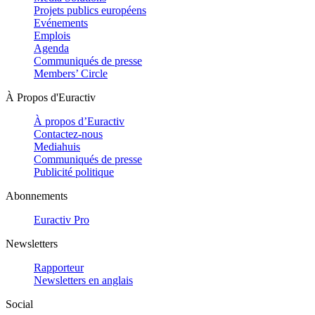
Projets publics européens
Evénements
Emplois
Agenda
Communiqués de presse
Members’ Circle
À Propos d'Euractiv
À propos d’Euractiv
Contactez-nous
Mediahuis
Communiqués de presse
Publicité politique
Abonnements
Euractiv Pro
Newsletters
Rapporteur
Newsletters en anglais
Social