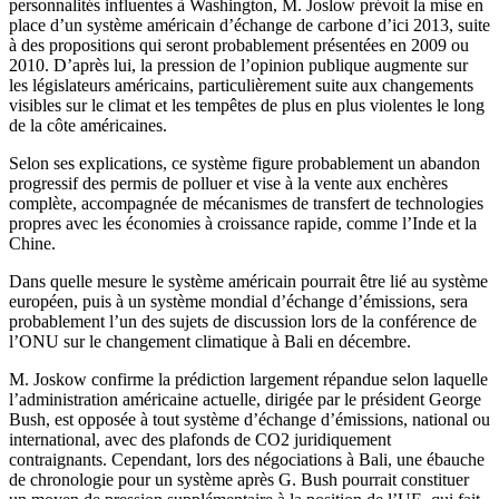
personnalités influentes à Washington, M. Joslow prévoit la mise en
place d’un système américain d’échange de carbone d’ici 2013, suite
à des propositions qui seront probablement présentées en 2009 ou
2010. D’après lui, la pression de l’opinion publique augmente sur
les législateurs américains, particulièrement suite aux changements
visibles sur le climat et les tempêtes de plus en plus violentes le long
de la côte américaines.
Selon ses explications, ce système figure probablement un abandon
progressif des permis de polluer et vise à la vente aux enchères
complète, accompagnée de mécanismes de transfert de technologies
propres avec les économies à croissance rapide, comme l’Inde et la
Chine.
Dans quelle mesure le système américain pourrait être lié au système
européen, puis à un système mondial d’échange d’émissions, sera
probablement l’un des sujets de discussion lors de la conférence de
l’ONU sur le changement climatique à Bali en décembre.
M. Joskow confirme la prédiction largement répandue selon laquelle
l’administration américaine actuelle, dirigée par le président George
Bush, est opposée à tout système d’échange d’émissions, national ou
international, avec des plafonds de CO2 juridiquement
contraignants. Cependant, lors des négociations à Bali, une ébauche
de chronologie pour un système après G. Bush pourrait constituer