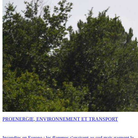
PRO
ENERGIE, ENVIRONNEMENT ET TRANSPORT
Incendies en Europe : les flammes s'apaisent au sud mais gagnent le