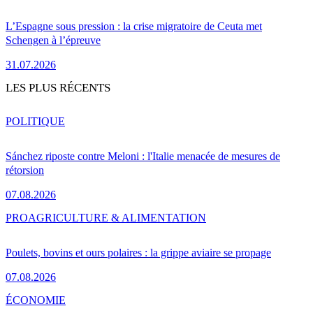
L’Espagne sous pression : la crise migratoire de Ceuta met
Schengen à l’épreuve
31.07.2026
LES PLUS RÉCENTS
POLITIQUE
Sánchez riposte contre Meloni : l'Italie menacée de mesures de
rétorsion
07.08.2026
PRO
AGRICULTURE & ALIMENTATION
Poulets, bovins et ours polaires : la grippe aviaire se propage
07.08.2026
ÉCONOMIE