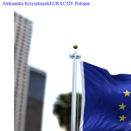
Aleksandra Krzysztoszek
EURACTIV Pologne