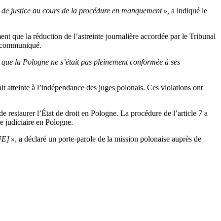
r de justice au cours de la procédure en manquement »,
a indiqué le
nt que la réduction de l’astreinte journalière accordée par le Tribunal
e communiqué.
t que la Pologne ne s’était pas pleinement conformée à ses
t atteinte à l’indépendance des juges polonais. Ces violations ont
restaurer l’État de droit en Pologne. La procédure de l’article 7 a
e judiciaire en Pologne.
UE] »
, a déclaré un porte-parole de la mission polonaise auprès de