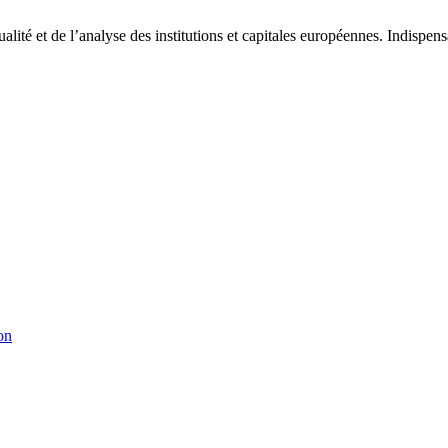
tualité et de l’analyse des institutions et capitales européennes. Indispe
on