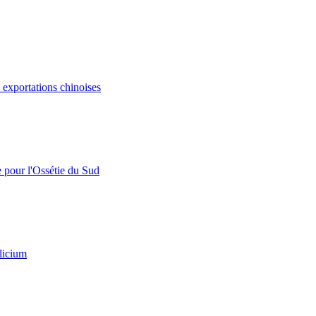
s exportations chinoises
e pour l'Ossétie du Sud
licium