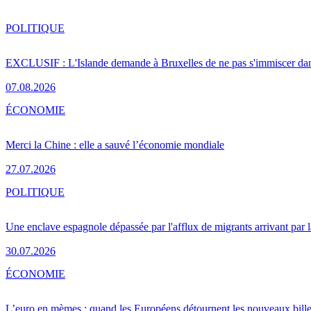
POLITIQUE
EXCLUSIF : L'Islande demande à Bruxelles de ne pas s'immiscer dan
07.08.2026
ÉCONOMIE
Merci la Chine : elle a sauvé l’économie mondiale
27.07.2026
POLITIQUE
Une enclave espagnole dépassée par l'afflux de migrants arrivant par 
30.07.2026
ÉCONOMIE
L’euro en mèmes : quand les Européens détournent les nouveaux bille