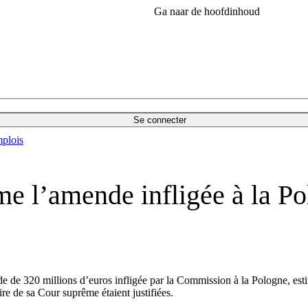
Ga naar de hoofdinhoud
Se connecter
plois
me l’amende infligée à la Po
de 320 millions d’euros infligée par la Commission à la Pologne, estima
re de sa Cour suprême étaient justifiées.