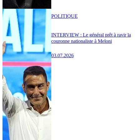
POLITIQUE
INTERVIEW : Le général prêt à ravir la
couronne nationaliste à Meloni
03.07.2026