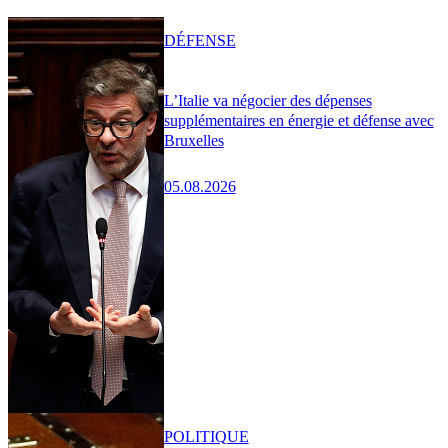
DÉFENSE
L’Italie va négocier des dépenses
supplémentaires en énergie et défense avec
Bruxelles
05.08.2026
POLITIQUE