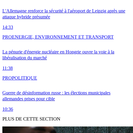
L'Allemagne renforce la sécurité à l'aéroport de Leipzig après une
attaque hybride présumée
14:33
PRO
ENERGIE, ENVIRONNEMENT ET TRANSPORT
La pénurie d'énergie nucléaire en Hongrie ouvre la voie à la
libéralisation du marché
11:38
PRO
POLITIQUE
Guerre de désinformation russe : les élections municipales
allemandes prises pour cible
10:36
PLUS DE CETTE SECTION