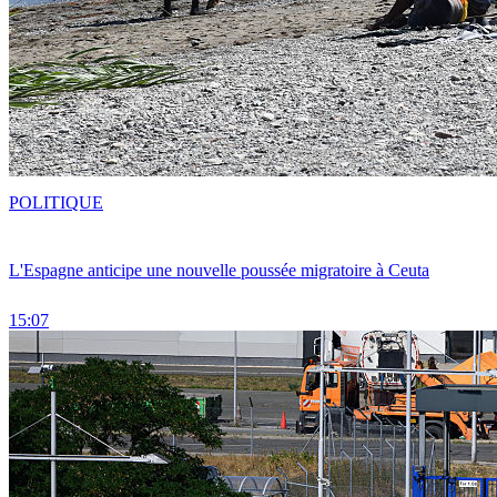
POLITIQUE
L'Espagne anticipe une nouvelle poussée migratoire à Ceuta
15:07