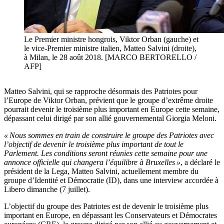
Le Premier ministre hongrois, Viktor Orban (gauche) et
le vice-Premier ministre italien, Matteo Salvini (droite),
à Milan, le 28 août 2018. [MARCO BERTORELLO /
AFP]
Matteo Salvini, qui se rapproche désormais des Patriotes pour
l’Europe de Viktor Orban, prévient que le groupe d’extrême droite
pourrait devenir le troisième plus important en Europe cette semaine,
dépassant celui dirigé par son allié gouvernemental Giorgia Meloni.
« Nous sommes en train de construire le groupe des Patriotes avec
l’objectif de devenir le troisième plus important de tout le
Parlement. Les conditions seront réunies cette semaine pour une
annonce officielle qui changera l’équilibre à Bruxelles »
, a déclaré le
président de la Lega, Matteo Salvini, actuellement membre du
groupe d’Identité et Démocratie (ID), dans une interview accordée à
Libero dimanche (7 juillet).
L’objectif du groupe des Patriotes est de devenir le troisième plus
important en Europe, en dépassant les Conservateurs et Démocrates