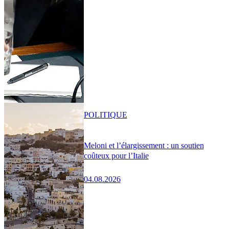
POLITIQUE
Meloni et l’élargissement : un soutien
coûteux pour l’Italie
04.08.2026