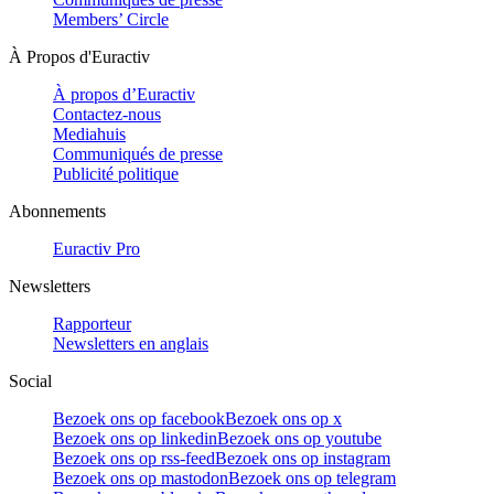
Members’ Circle
À Propos d'Euractiv
À propos d’Euractiv
Contactez-nous
Mediahuis
Communiqués de presse
Publicité politique
Abonnements
Euractiv Pro
Newsletters
Rapporteur
Newsletters en anglais
Social
Bezoek ons op facebook
Bezoek ons op x
Bezoek ons op linkedin
Bezoek ons op youtube
Bezoek ons op rss-feed
Bezoek ons op instagram
Bezoek ons op mastodon
Bezoek ons op telegram