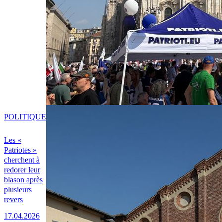
POLITIQUE
Les «
Patriotes »
cherchent à
redorer leur
blason après
plusieurs
revers
17.04.2026