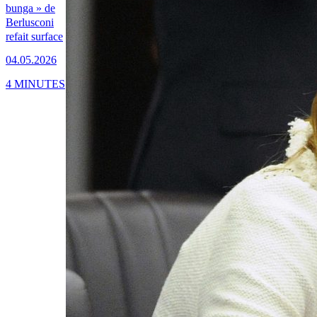
bunga » de
Berlusconi
refait surface
04.05.2026
4 MINUTES