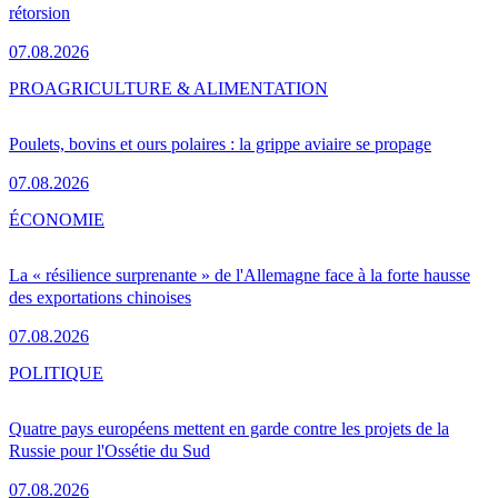
rétorsion
07.08.2026
PRO
AGRICULTURE & ALIMENTATION
Poulets, bovins et ours polaires : la grippe aviaire se propage
07.08.2026
ÉCONOMIE
La « résilience surprenante » de l'Allemagne face à la forte hausse
des exportations chinoises
07.08.2026
POLITIQUE
Quatre pays européens mettent en garde contre les projets de la
Russie pour l'Ossétie du Sud
07.08.2026