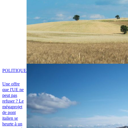
POLITIQUE
Une offre
que l'UE ne
peut pas
refuser ? Le
mégaprojet
de pont
italien se
heurte à un