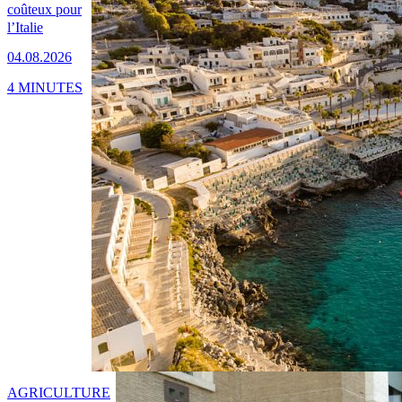
coûteux pour
l’Italie
04.08.2026
4 MINUTES
AGRICULTURE