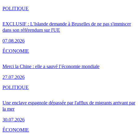
POLITIQUE
EXCLUSIF : L'Islande demande à Bruxelles de ne pas s'immiscer
dans son référendum sur l'UE
07.08.2026
ÉCONOMIE
Merci la Chine : elle a sauvé l’économie mondiale
27.07.2026
POLITIQUE
Une enclave espagnole dépassée par l'afflux de migrants arrivant par
la mer
30.07.2026
ÉCONOMIE