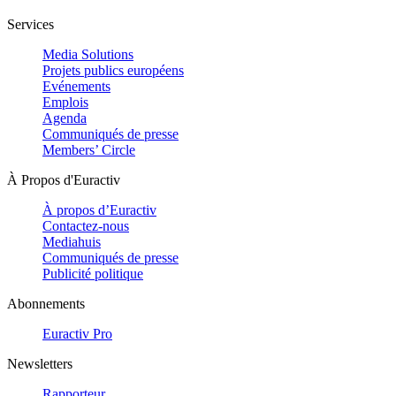
Services
Media Solutions
Projets publics européens
Evénements
Emplois
Agenda
Communiqués de presse
Members’ Circle
À Propos d'Euractiv
À propos d’Euractiv
Contactez-nous
Mediahuis
Communiqués de presse
Publicité politique
Abonnements
Euractiv Pro
Newsletters
Rapporteur