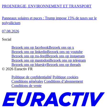
PRO
ENERGIE, ENVIRONNEMENT ET TRANSPORT
Panneaux solaires et puces : Trump impose 15% de taxes sur le
polysilicium
07.08.2026
Social
Bezoek ons op facebook
Bezoek ons op x
Bezoek ons op linkedin
Bezoek ons op youtube
Bezoek ons op rss-feed
Bezoek ons op instagram
Bezoek ons op mastodon
Bezoek ons op telegram
Bezoek ons op bluesky
Bezoek ons op threads
©
2026
Euractiv FR
Politique de confidentialité
Politique cookies
Conditions générales
Conditions d’abonnement
Conditions de vente