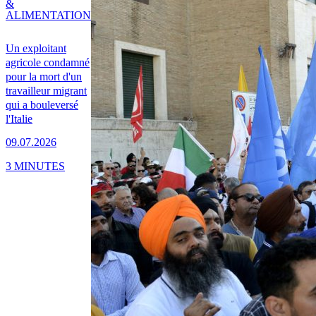
&
ALIMENTATION
Un exploitant
agricole condamné
pour la mort d'un
travailleur migrant
qui a bouleversé
l'Italie
09.07.2026
3 MINUTES