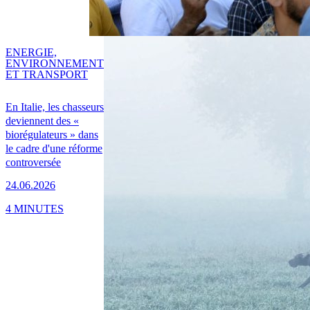
ENERGIE,
ENVIRONNEMENT
ET TRANSPORT
En Italie, les chasseurs
deviennent des «
biorégulateurs » dans
le cadre d'une réforme
controversée
24.06.2026
4 MINUTES