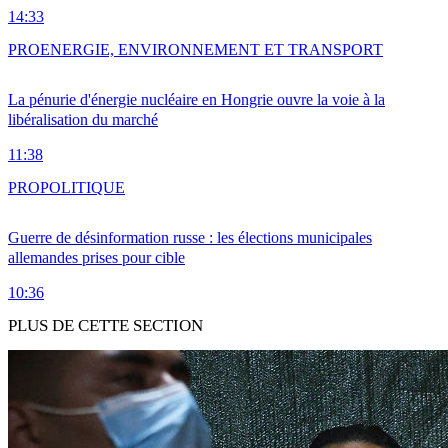
14:33
PRO
ENERGIE, ENVIRONNEMENT ET TRANSPORT
La pénurie d'énergie nucléaire en Hongrie ouvre la voie à la
libéralisation du marché
11:38
PRO
POLITIQUE
Guerre de désinformation russe : les élections municipales
allemandes prises pour cible
10:36
PLUS DE CETTE SECTION