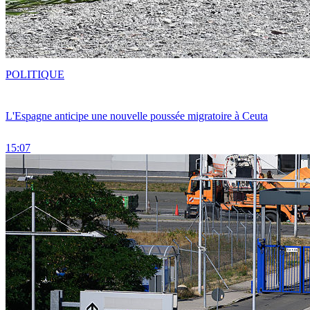
POLITIQUE
L'Espagne anticipe une nouvelle poussée migratoire à Ceuta
15:07