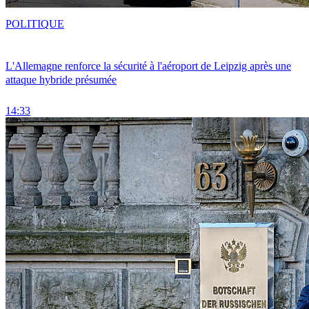
POLITIQUE
L'Allemagne renforce la sécurité à l'aéroport de Leipzig après une
attaque hybride présumée
14:33