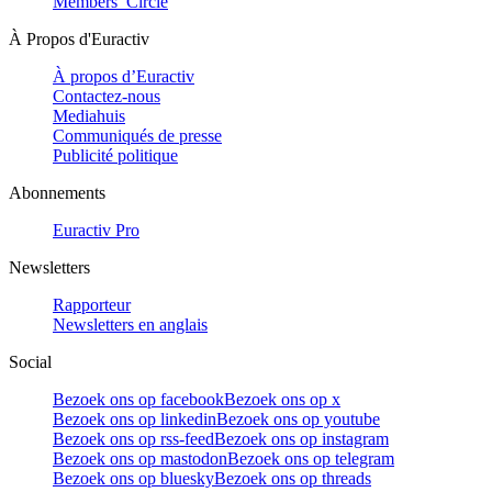
Members’ Circle
À Propos d'Euractiv
À propos d’Euractiv
Contactez-nous
Mediahuis
Communiqués de presse
Publicité politique
Abonnements
Euractiv Pro
Newsletters
Rapporteur
Newsletters en anglais
Social
Bezoek ons op facebook
Bezoek ons op x
Bezoek ons op linkedin
Bezoek ons op youtube
Bezoek ons op rss-feed
Bezoek ons op instagram
Bezoek ons op mastodon
Bezoek ons op telegram
Bezoek ons op bluesky
Bezoek ons op threads