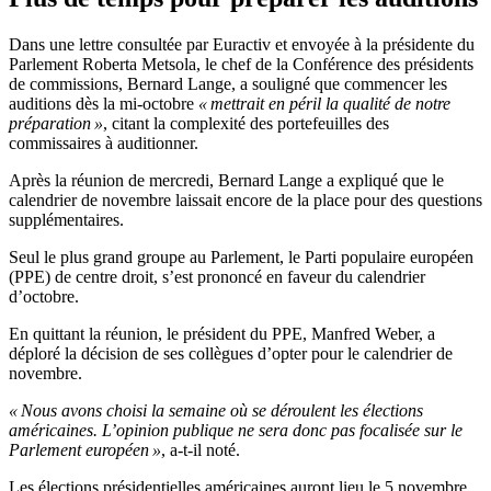
Dans une lettre consultée par Euractiv et envoyée à la présidente du
Parlement Roberta Metsola, le chef de la Conférence des présidents
de commissions, Bernard Lange, a souligné que commencer les
auditions dès la mi-octobre
« mettrait en péril la qualité de notre
préparation »
, citant la complexité des portefeuilles des
commissaires à auditionner.
Après la réunion de mercredi, Bernard Lange a expliqué que le
calendrier de novembre laissait encore de la place pour des questions
supplémentaires.
Seul le plus grand groupe au Parlement, le Parti populaire européen
(PPE) de centre droit, s’est prononcé en faveur du calendrier
d’octobre.
En quittant la réunion, le président du PPE, Manfred Weber, a
déploré la décision de ses collègues d’opter pour le calendrier de
novembre.
« Nous avons choisi la semaine où se déroulent les élections
américaines. L’opinion publique ne sera donc pas focalisée sur le
Parlement européen »
, a-t-il noté.
Les élections présidentielles américaines auront lieu le 5 novembre,