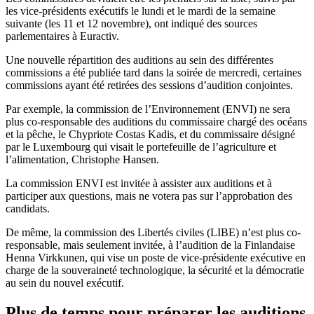
les vice-présidents exécutifs le lundi et le mardi de la semaine
suivante (les 11 et 12 novembre), ont indiqué des sources
parlementaires à Euractiv.
Une nouvelle répartition des auditions au sein des différentes
commissions a été publiée tard dans la soirée de mercredi, certaines
commissions ayant été retirées des sessions d’audition conjointes.
Par exemple, la commission de l’Environnement (ENVI) ne sera
plus co-responsable des auditions du commissaire chargé des océans
et la pêche, le Chypriote Costas Kadis, et du commissaire désigné
par le Luxembourg qui visait le portefeuille de l’agriculture et
l’alimentation, Christophe Hansen.
La commission ENVI est invitée à assister aux auditions et à
participer aux questions, mais ne votera pas sur l’approbation des
candidats.
De même, la commission des Libertés civiles (LIBE) n’est plus co-
responsable, mais seulement invitée, à l’audition de la Finlandaise
Henna Virkkunen, qui vise un poste de vice-présidente exécutive en
charge de la souveraineté technologique, la sécurité et la démocratie
au sein du nouvel exécutif.
Plus de temps pour préparer les auditions