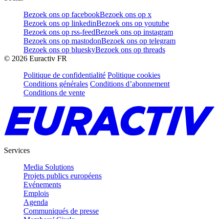
Bezoek ons op facebook
Bezoek ons op x
Bezoek ons op linkedin
Bezoek ons op youtube
Bezoek ons op rss-feed
Bezoek ons op instagram
Bezoek ons op mastodon
Bezoek ons op telegram
Bezoek ons op bluesky
Bezoek ons op threads
©
2026
Euractiv FR
Politique de confidentialité
Politique cookies
Conditions générales
Conditions d’abonnement
Conditions de vente
Services
Media Solutions
Projets publics européens
Evénements
Emplois
Agenda
Communiqués de presse