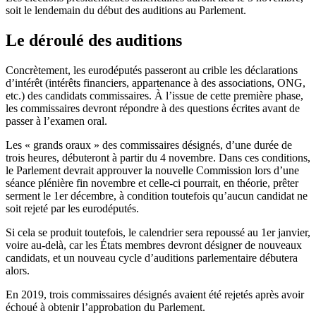
soit le lendemain du début des auditions au Parlement.
Le déroulé des auditions
Concrètement, les eurodéputés passeront au crible les déclarations
d’intérêt (intérêts financiers, appartenance à des associations, ONG,
etc.) des candidats commissaires. À l’issue de cette première phase,
les commissaires devront répondre à des questions écrites avant de
passer à l’examen oral.
Les « grands oraux » des commissaires désignés, d’une durée de
trois heures, débuteront à partir du 4 novembre. Dans ces conditions,
le Parlement devrait approuver la nouvelle Commission lors d’une
séance plénière fin novembre et celle-ci pourrait, en théorie, prêter
serment le 1er décembre, à condition toutefois qu’aucun candidat ne
soit rejeté par les eurodéputés.
Si cela se produit toutefois, le calendrier sera repoussé au 1er janvier,
voire au-delà, car les États membres devront désigner de nouveaux
candidats, et un nouveau cycle d’auditions parlementaire débutera
alors.
En 2019, trois commissaires désignés avaient été rejetés après avoir
échoué à obtenir l’approbation du Parlement.