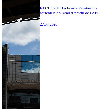
EXCLUSIF : La France s’abstient de
soutenir le nouveau directeur de l’APPF
27.07.2026