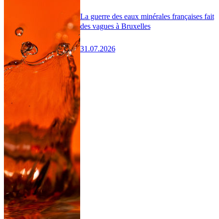
La guerre des eaux minérales françaises fait
des vagues à Bruxelles
31.07.2026