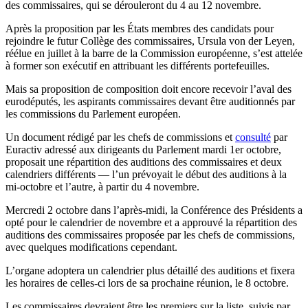
des commissaires, qui se dérouleront du 4 au 12 novembre.
Après la proposition par les États membres des candidats pour
rejoindre le futur Collège des commissaires, Ursula von der Leyen,
réélue en juillet à la barre de la Commission européenne, s’est attelée
à former son exécutif en attribuant les différents portefeuilles.
Mais sa proposition de composition doit encore recevoir l’aval des
eurodéputés, les aspirants commissaires devant être auditionnés par
les commissions du Parlement européen.
Un document rédigé par les chefs de commissions et
consulté
par
Euractiv adressé aux dirigeants du Parlement mardi 1er octobre,
proposait une répartition des auditions des commissaires et deux
calendriers différents — l’un prévoyait le début des auditions à la
mi-octobre et l’autre, à partir du 4 novembre.
Mercredi 2 octobre dans l’après-midi, la Conférence des Présidents a
opté pour le calendrier de novembre et a approuvé la répartition des
auditions des commissaires proposée par les chefs de commissions,
avec quelques modifications cependant.
L’organe adoptera un calendrier plus détaillé des auditions et fixera
les horaires de celles-ci lors de sa prochaine réunion, le 8 octobre.
Les commissaires devraient être les premiers sur la liste, suivis par