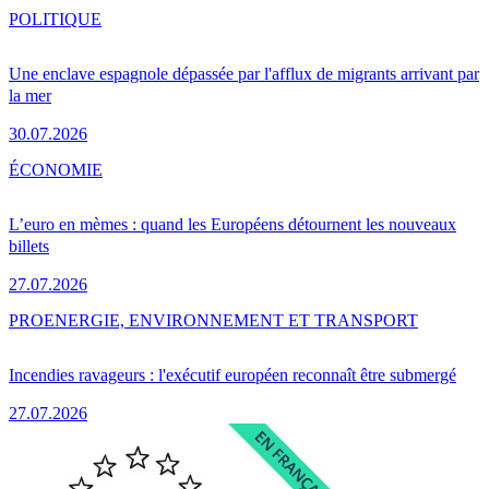
POLITIQUE
Une enclave espagnole dépassée par l'afflux de migrants arrivant par
la mer
30.07.2026
ÉCONOMIE
L’euro en mèmes : quand les Européens détournent les nouveaux
billets
27.07.2026
PRO
ENERGIE, ENVIRONNEMENT ET TRANSPORT
Incendies ravageurs : l'exécutif européen reconnaît être submergé
27.07.2026