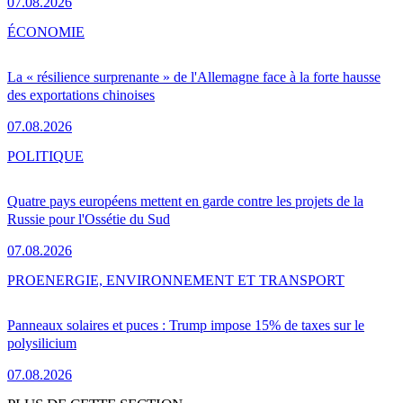
07.08.2026
ÉCONOMIE
La « résilience surprenante » de l'Allemagne face à la forte hausse
des exportations chinoises
07.08.2026
POLITIQUE
Quatre pays européens mettent en garde contre les projets de la
Russie pour l'Ossétie du Sud
07.08.2026
PRO
ENERGIE, ENVIRONNEMENT ET TRANSPORT
Panneaux solaires et puces : Trump impose 15% de taxes sur le
polysilicium
07.08.2026