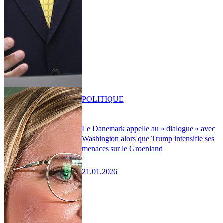
POLITIQUE
Le Danemark appelle au « dialogue » avec
Washington alors que Trump intensifie ses
menaces sur le Groenland
21.01.2026