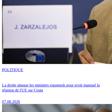
POLITIQUE
La droite attaque les ministres espagnols pour avoir manqué la
réunion de l'UE sur Ceuta
07.08.2026