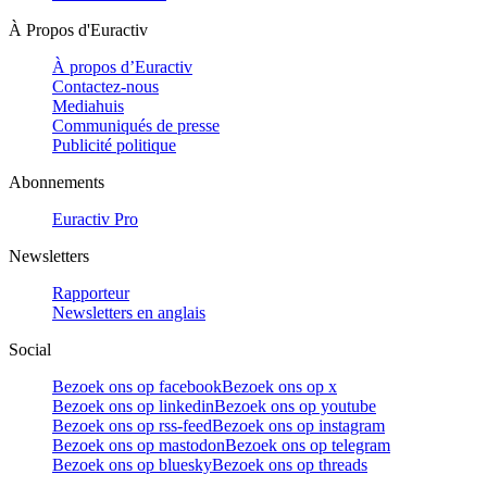
À Propos d'Euractiv
À propos d’Euractiv
Contactez-nous
Mediahuis
Communiqués de presse
Publicité politique
Abonnements
Euractiv Pro
Newsletters
Rapporteur
Newsletters en anglais
Social
Bezoek ons op facebook
Bezoek ons op x
Bezoek ons op linkedin
Bezoek ons op youtube
Bezoek ons op rss-feed
Bezoek ons op instagram
Bezoek ons op mastodon
Bezoek ons op telegram
Bezoek ons op bluesky
Bezoek ons op threads