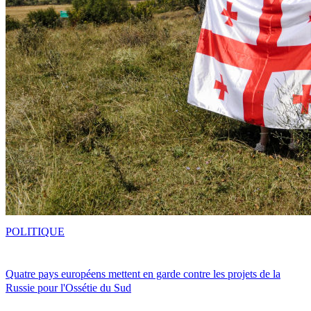
POLITIQUE
Quatre pays européens mettent en garde contre les projets de la
Russie pour l'Ossétie du Sud