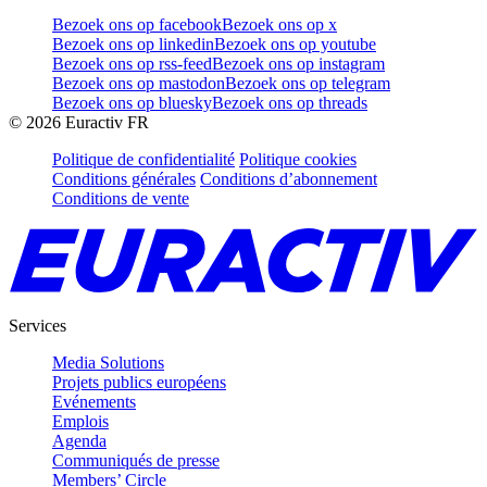
Bezoek ons op facebook
Bezoek ons op x
Bezoek ons op linkedin
Bezoek ons op youtube
Bezoek ons op rss-feed
Bezoek ons op instagram
Bezoek ons op mastodon
Bezoek ons op telegram
Bezoek ons op bluesky
Bezoek ons op threads
©
2026
Euractiv FR
Politique de confidentialité
Politique cookies
Conditions générales
Conditions d’abonnement
Conditions de vente
Services
Media Solutions
Projets publics européens
Evénements
Emplois
Agenda
Communiqués de presse
Members’ Circle