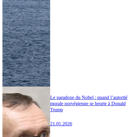
Le paradoxe du Nobel : quand l’autorité
morale norvégienne se heurte à Donald
Trump
21.01.2026