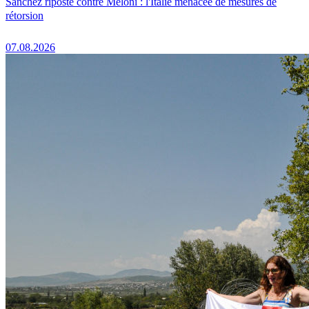
Sánchez riposte contre Meloni : l'Italie menacée de mesures de
rétorsion
07.08.2026