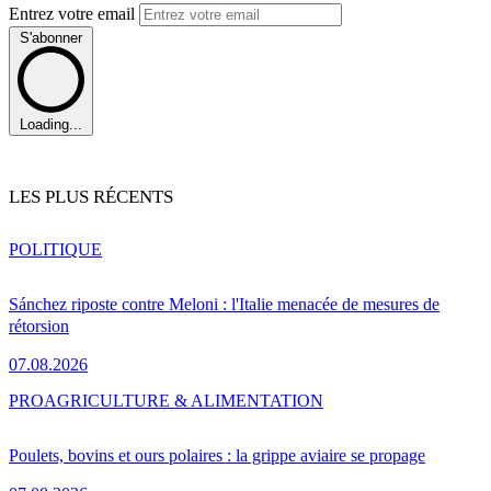
Entrez votre email
S'abonner
Loading...
LES PLUS RÉCENTS
POLITIQUE
Sánchez riposte contre Meloni : l'Italie menacée de mesures de
rétorsion
07.08.2026
PRO
AGRICULTURE & ALIMENTATION
Poulets, bovins et ours polaires : la grippe aviaire se propage