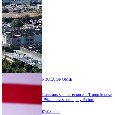
PRO
ÉCONOMIE
Panneaux solaires et puces : Trump impose
15% de taxes sur le polysilicium
07.08.2026