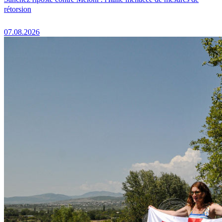
rétorsion
07.08.2026