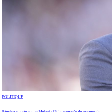
POLITIQUE
Sánchez riposte contre Meloni : l'Italie menacée de mesures de