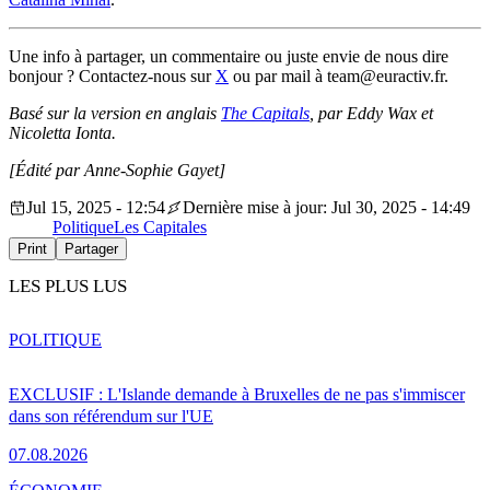
Une info à partager, un commentaire ou juste envie de nous dire
bonjour ? Contactez-nous sur
X
ou par mail à team@euractiv.fr.
Basé sur la version en anglais
The Capitals
, par Eddy Wax et
Nicoletta Ionta.
[Édité par Anne-Sophie Gayet]
Jul 15, 2025 - 12:54
Dernière mise à jour: Jul 30, 2025 - 14:49
Politique
Les Capitales
Print
Partager
LES PLUS LUS
POLITIQUE
EXCLUSIF : L'Islande demande à Bruxelles de ne pas s'immiscer
dans son référendum sur l'UE
07.08.2026