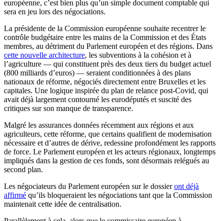
européenne, c’est bien plus qu’un simple document comptable qui
sera en jeu lors des négociations.
La présidente de la Commission européenne souhaite recentrer le
contrôle budgétaire entre les mains de la Commission et des États
membres, au détriment du Parlement européen et des régions. Dans
cette nouvelle architecture
, les subventions à la cohésion et à
l’agriculture — qui constituent près des deux tiers du budget actuel
(800 milliards d’euros) — seraient conditionnées à des plans
nationaux de réforme, négociés directement entre Bruxelles et les
capitales. Une logique inspirée du plan de relance post-Covid, qui
avait déjà largement contourné les eurodéputés et suscité des
critiques sur son manque de transparence.
Malgré les assurances données récemment aux régions et aux
agriculteurs, cette réforme, que certains qualifient de modernisation
nécessaire et d’autres de dérive, redessine profondément les rapports
de force. Le Parlement européen et les acteurs régionaux, longtemps
impliqués dans la gestion de ces fonds, sont désormais relégués au
second plan.
Les négociateurs du Parlement européen sur le dossier
ont déjà
affirmé
qu’ils bloqueraient les négociations tant que la Commission
maintenait cette idée de centralisation.
Parallèlement à cela, alors que le commissaire européen à