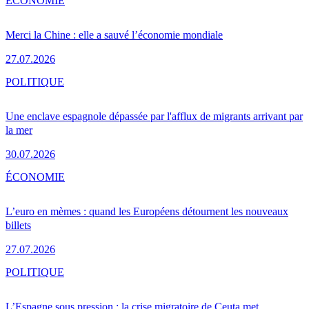
ÉCONOMIE
Merci la Chine : elle a sauvé l’économie mondiale
27.07.2026
POLITIQUE
Une enclave espagnole dépassée par l'afflux de migrants arrivant par
la mer
30.07.2026
ÉCONOMIE
L’euro en mèmes : quand les Européens détournent les nouveaux
billets
27.07.2026
POLITIQUE
L’Espagne sous pression : la crise migratoire de Ceuta met