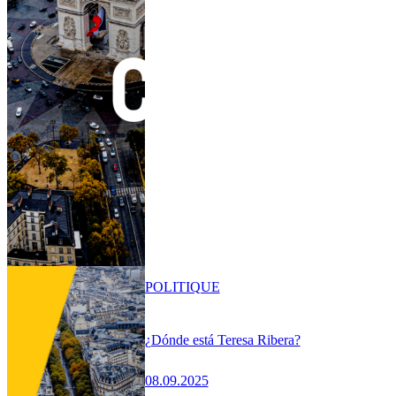
POLITIQUE
¿Dónde está Teresa Ribera?
08.09.2025