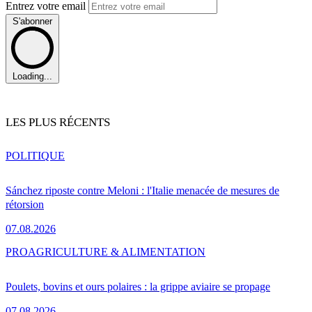
Entrez votre email
S'abonner
Loading...
LES PLUS RÉCENTS
POLITIQUE
Sánchez riposte contre Meloni : l'Italie menacée de mesures de
rétorsion
07.08.2026
PRO
AGRICULTURE & ALIMENTATION
Poulets, bovins et ours polaires : la grippe aviaire se propage
07.08.2026