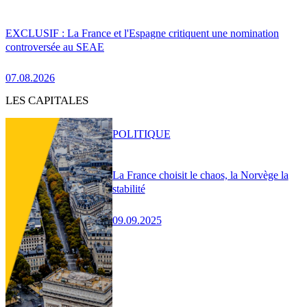
EXCLUSIF : La France et l'Espagne critiquent une nomination
controversée au SEAE
07.08.2026
LES CAPITALES
POLITIQUE
La France choisit le chaos, la Norvège la
stabilité
09.09.2025