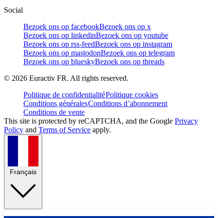
Social
Bezoek ons op facebook
Bezoek ons op x
Bezoek ons op linkedin
Bezoek ons op youtube
Bezoek ons op rss-feed
Bezoek ons op instagram
Bezoek ons op mastodon
Bezoek ons op telegram
Bezoek ons op bluesky
Bezoek ons op threads
©
2026
Euractiv FR. All rights reserved.
Politique de confidentialité
Politique cookies
Conditions générales
Conditions d’abonnement
Conditions de vente
This site is protected by reCAPTCHA, and the Google
Privacy
Policy
and
Terms of Service
apply.
Français