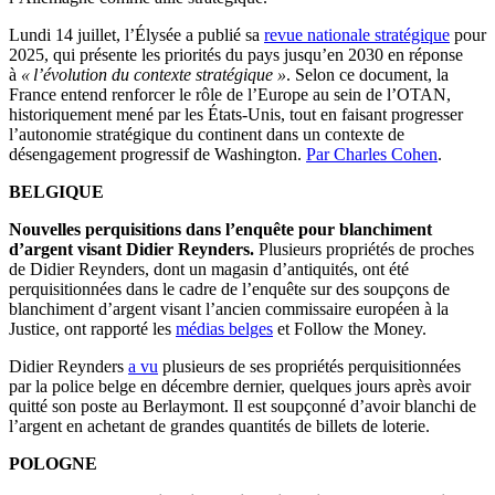
Lundi 14 juillet, l’Élysée a publié sa
revue nationale stratégique
pour
2025, qui présente les priorités du pays jusqu’en 2030 en réponse
à
« l’évolution du contexte stratégique »
. Selon ce document, la
France entend renforcer le rôle de l’Europe au sein de l’OTAN,
historiquement mené par les États-Unis, tout en faisant progresser
l’autonomie stratégique du continent dans un contexte de
désengagement progressif de Washington.
Par Charles Cohen
.
BELGIQUE
Nouvelles perquisitions dans l’enquête pour blanchiment
d’argent visant Didier Reynders.
Plusieurs propriétés de proches
de Didier Reynders, dont un magasin d’antiquités, ont été
perquisitionnées dans le cadre de l’enquête sur des soupçons de
blanchiment d’argent visant l’ancien commissaire européen à la
Justice, ont rapporté les
médias belges
et Follow the Money.
Didier Reynders
a vu
plusieurs de ses propriétés perquisitionnées
par la police belge en décembre dernier, quelques jours après avoir
quitté son poste au Berlaymont. Il est soupçonné d’avoir blanchi de
l’argent en achetant de grandes quantités de billets de loterie.
POLOGNE