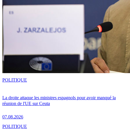
POLITIQUE
La droite attaque les ministres espagnols pour avoir manqué la
réunion de l'UE sur Ceuta
07.08.2026
POLITIQUE