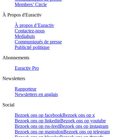
Members’ Circle
À Propos d'Euractiv
À propos d’Euractiv
Contactez-nous
Mediahuis
Communiqués de presse
Publicité politique
Abonnements
Euractiv Pro
Newsletters
Rapporteur
Newsletters en anglais
Social
Bezoek ons op facebook
Bezoek ons op x
Bezoek ons op linkedin
Bezoek ons op youtube
Bezoek ons op rss-feed
Bezoek ons op instagram
Bezoek ons op mastodon
Bezoek ons op telegram