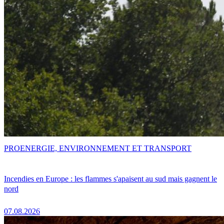
PRO
ENERGIE, ENVIRONNEMENT ET TRANSPORT
Incendies en Europe : les flammes s'apaisent au sud mais gagnent le
nord
07.08.2026