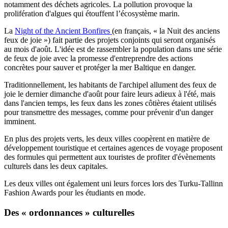
notamment des déchets agricoles. La pollution provoque la
prolifération d'algues qui étouffent l’écosystème marin.
La
Night of the Ancient Bonfires
(en français, « la Nuit des anciens
feux de joie ») fait partie des projets conjoints qui seront organisés
au mois d'août. L'idée est de rassembler la population dans une série
de feux de joie avec la promesse d'entreprendre des actions
concrètes pour sauver et protéger la mer Baltique en danger.
Traditionnellement, les habitants de l'archipel allument des feux de
joie le dernier dimanche d'août pour faire leurs adieux à l'été, mais
dans l'ancien temps, les feux dans les zones côtières étaient utilisés
pour transmettre des messages, comme pour prévenir d'un danger
imminent.
En plus des projets verts, les deux villes coopèrent en matière de
développement touristique et certaines agences de voyage proposent
des formules qui permettent aux touristes de profiter d'évènements
culturels dans les deux capitales.
Les deux villes ont également uni leurs forces lors des Turku-Tallinn
Fashion Awards pour les étudiants en mode.
Des « ordonnances » culturelles