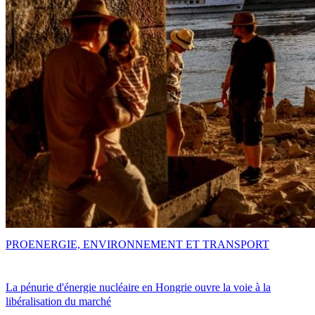
PRO
ENERGIE, ENVIRONNEMENT ET TRANSPORT
La pénurie d'énergie nucléaire en Hongrie ouvre la voie à la
libéralisation du marché