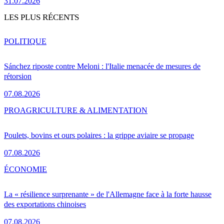
31.07.2026
LES PLUS RÉCENTS
POLITIQUE
Sánchez riposte contre Meloni : l'Italie menacée de mesures de
rétorsion
07.08.2026
PRO
AGRICULTURE & ALIMENTATION
Poulets, bovins et ours polaires : la grippe aviaire se propage
07.08.2026
ÉCONOMIE
La « résilience surprenante » de l'Allemagne face à la forte hausse
des exportations chinoises
07.08.2026