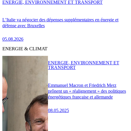
ENERGIE, ENVIRONNEMENT ET TRANSPORT
L’Italie va négocier des dépenses supplémentaires en énergie et
défense avec Bruxelles
05.08.2026
ENERGIE & CLIMAT
ENERGIE, ENVIRONNEMENT ET
TRANSPORT
Emmanuel Macron et Friedrich Merz
prônent un « réalignement » des politiques
énergétiques française et allemande
08.05.2025