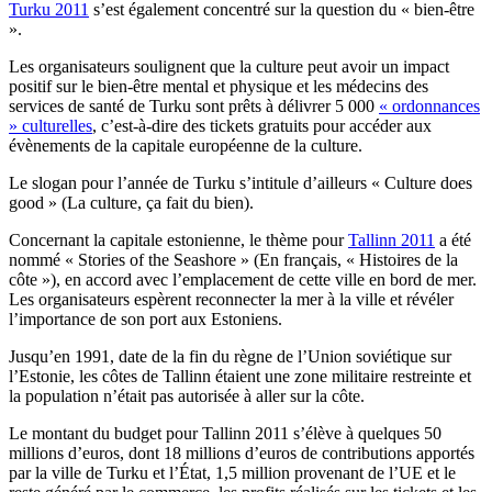
Turku 2011
s’est également concentré sur la question du « bien-être
».
Les organisateurs soulignent que la culture peut avoir un impact
positif sur le bien-être mental et physique et les médecins des
services de santé de Turku sont prêts à délivrer 5 000
« ordonnances
» culturelles
, c’est-à-dire des tickets gratuits pour accéder aux
évènements de la capitale européenne de la culture.
Le slogan pour l’année de Turku s’intitule d’ailleurs « Culture does
good » (La culture, ça fait du bien).
Concernant la capitale estonienne, le thème pour
Tallinn 2011
a été
nommé « Stories of the Seashore » (En français, « Histoires de la
côte »), en accord avec l’emplacement de cette ville en bord de mer.
Les organisateurs espèrent reconnecter la mer à la ville et révéler
l’importance de son port aux Estoniens.
Jusqu’en 1991, date de la fin du règne de l’Union soviétique sur
l’Estonie, les côtes de Tallinn étaient une zone militaire restreinte et
la population n’était pas autorisée à aller sur la côte.
Le montant du budget pour Tallinn 2011 s’élève à quelques 50
millions d’euros, dont 18 millions d’euros de contributions apportés
par la ville de Turku et l’État, 1,5 million provenant de l’UE et le