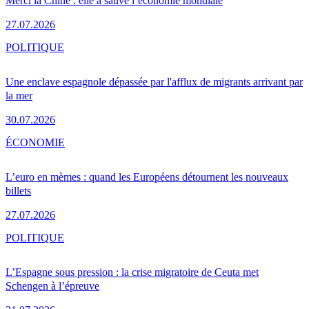
Merci la Chine : elle a sauvé l’économie mondiale
27.07.2026
POLITIQUE
Une enclave espagnole dépassée par l'afflux de migrants arrivant par
la mer
30.07.2026
ÉCONOMIE
L’euro en mèmes : quand les Européens détournent les nouveaux
billets
27.07.2026
POLITIQUE
L’Espagne sous pression : la crise migratoire de Ceuta met
Schengen à l’épreuve