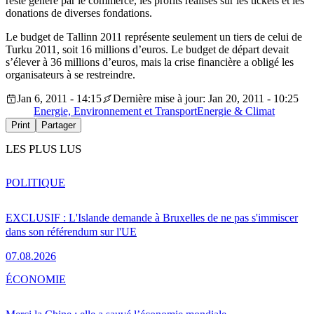
reste généré par le commerce, les profits réalisés sur les tickets et les
donations de diverses fondations.
Le budget de Tallinn 2011 représente seulement un tiers de celui de
Turku 2011, soit 16 millions d’euros. Le budget de départ devait
s’élever à 36 millions d’euros, mais la crise financière a obligé les
organisateurs à se restreindre.
Jan 6, 2011 - 14:15
Dernière mise à jour: Jan 20, 2011 - 10:25
Energie, Environnement et Transport
Energie & Climat
Print
Partager
LES PLUS LUS
POLITIQUE
EXCLUSIF : L'Islande demande à Bruxelles de ne pas s'immiscer
dans son référendum sur l'UE
07.08.2026
ÉCONOMIE